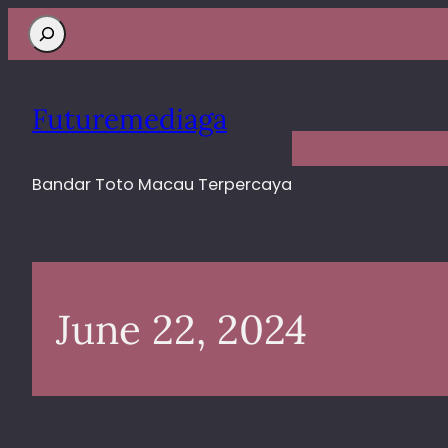
Search
Futuremediaga
Bandar Toto Macau Terpercaya
June 22, 2024