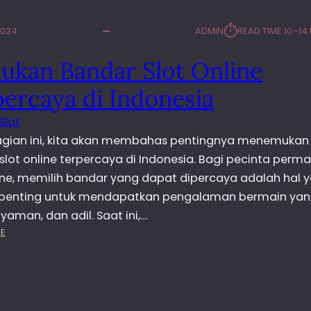
⏱︎
2024
ADMIN
READ TIME:
10–14
ukan Bandar Slot Online
ercaya di Indonesia
Slot
gian ini, kita akan membahas pentingnya menemukan
slot online terpercaya di Indonesia. Bagi pecinta perm
line, memilih bandar yang dapat dipercaya adalah hal 
penting untuk mendapatkan pengalaman bermain ya
aman, dan adil. Saat ini,…
:
E
T
E
M
U
K