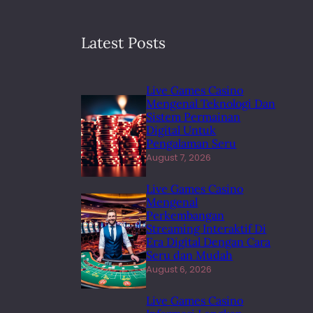
Latest Posts
Live Games Casino
Mengenal Teknologi Dan
Sistem Permainan
Digital Untuk
Pengalaman Seru
August 7, 2026
Live Games Casino
Mengenal
Perkembangan
Streaming Interaktif Di
Era Digital Dengan Cara
Seru dan Mudah
August 6, 2026
Live Games Casino