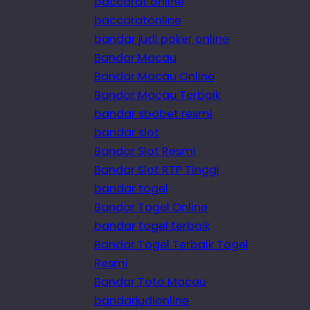
baccarat online
baccaratonline
bandar judi poker online
Bandar Macau
Bandar Macau Online
Bandar Macau Terbaik
bandar sbobet resmi
bandar slot
Bandar Slot Resmi
Bandar Slot RTP Tinggi
bandar togel
Bandar Togel Online
bandar togel terbaik
Bandar Togel Terbaik Togel
Resmi
Bandar Toto Macau
bandarjudionline