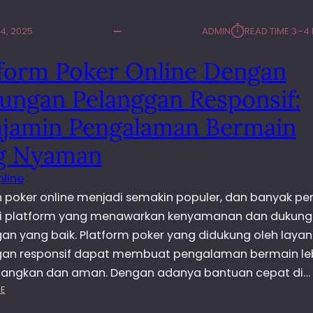
⏱︎
4, 2025
ADMIN
READ TIME:
3–4 
tform Poker Online Dengan
ungan Pelanggan Responsif:
jamin Pengalaman Bermain
g Nyaman
nline
 poker online menjadi semakin populer, dan banyak p
i platform yang menawarkan kenyamanan dan dukun
an yang baik. Platform poker yang didukung oleh laya
an responsif dapat membuat pengalaman bermain le
angkan dan aman. Dengan adanya bantuan cepat di…
:
E
P