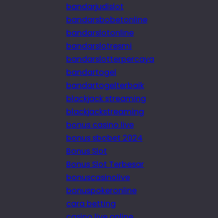
bandarjudislot
bandarsbobetonline
bandarslotonline
bandarslotresmi
bandarslotterpercaya
bandartogel
bandartogelterbaik
blackjack streaming
blackjackstreaming
bonus casino live
bonus sbobet 2024
Bonus Slot
Bonus Slot Terbesar
bonuscasinolive
bonuspokeronline
cara betting
casino live online