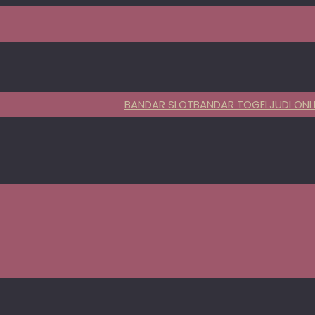
BANDAR SLOT
BANDAR TOGEL
JUDI ONL