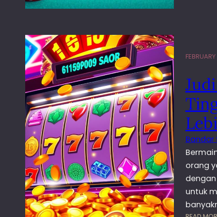
FEBRUARY 
Judi
Tin
Leb
Bandar 
Bermain 
orang y
dengan 
untuk 
banyakn
READ MOR