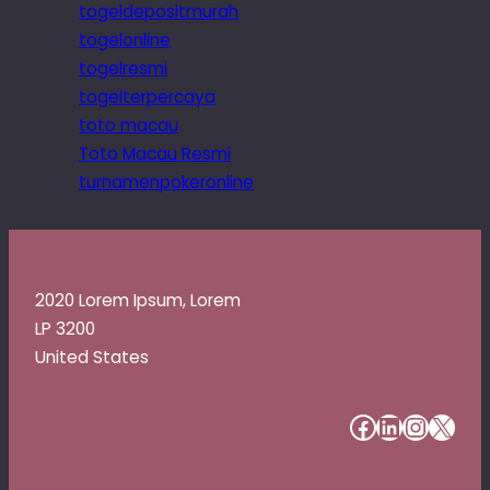
togeldepositmurah
togelonline
togelresmi
togelterpercaya
toto macau
Toto Macau Resmi
turnamenpokeronline
2020 Lorem Ipsum, Lorem
LP 3200
United States
#
#
#
#