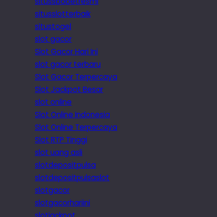
situssbobetresmi
situsslotterbaik
situstogel
slot gacor
Slot Gacor Hari Ini
slot gacor terbaru
Slot Gacor Terpercaya
Slot Jackpot Besar
slot online
Slot Online Indonesia
Slot Online Terpercaya
Slot RTP Tinggi
slot uang asli
slotdepositpulsa
slotdepositpulsaslot
slotgacor
slotgacorhariini
slotjackpot