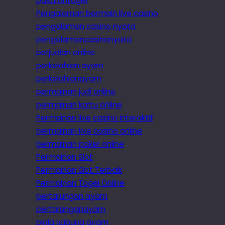
pasarantogel
Pengalaman bermain live casino
pengalaman casino nyata
pengalamancasinonyata
perjudian online
perkelahian ayam
perkelahianayam
permainan judi online
permainan kartu online
Permainan live casino interaktif
permainan live casino online
permainan poker online
Permainan Slot
Permainan Slot Terbaik
Permainan Togel Online
pertarungan ayam
pertarunganayam
piala sabung ayam