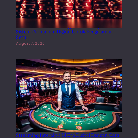
S
D
I
U
Live Games Casino Mengenal Teknologi Dan
J
Sistem Permainan Digital Untuk Pengalaman
U
Seru
N
August 7, 2026
G
J
A
R
I
A
N
D
A
Live Games Casino Mengenal Perkembangan
Streaming Interaktif Di Era Digital Dengan Cara