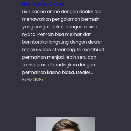
Live Games Casino
Live casino online dengan dealer asli
menawarkan pengalaman bermain
yang sangat dekat dengan kasino
nyata. Pemain bisa melihat dan
berinteraksi langsung dengan dealer
melalui video streaming. Ini membuat
permainan menjadi lebih seru dan
transparan dibandingkan dengan
permainan kasino biasa. Dealer…
:
READ MORE
L
I
V
E
C
A
S
I