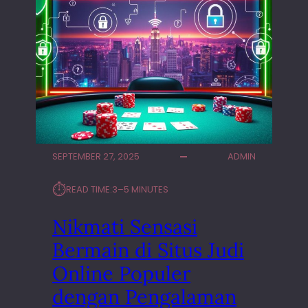
SEPTEMBER 27, 2025
ADMIN
⏱︎
READ TIME:
3–5 MINUTES
Nikmati Sensasi
Bermain di Situs Judi
Online Populer
dengan Pengalaman