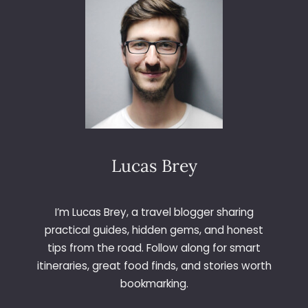
I
S
E
N
S
A
S
I
B
E
R
Lucas Brey
M
A
I
I’m Lucas Brey, a travel blogger sharing
N
practical guides, hidden gems, and honest
D
tips from the road. Follow along for smart
I
S
itineraries, great food finds, and stories worth
I
bookmarking.
T