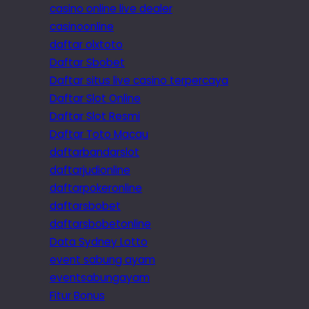
casino online live dealer
casinoonline
daftar olxtoto
Daftar Sbobet
Daftar situs live casino terpercaya
Daftar Slot Online
Daftar Slot Resmi
Daftar Toto Macau
daftarbandarslot
daftarjudionline
daftarpokeronline
daftarsbobet
daftarsbobetonline
Data Sydney Lotto
event sabung ayam
eventsabungayam
Fitur Bonus