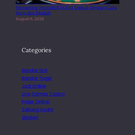
Live Games Casino Mengenal Perkembangan
N
Streaming Interaktif Di Era Digital Dengan Cara
A
Seru dan Mudah
M
August 6, 2026
A
N
Categories
Bandar Slot
Bandar Togel
Judi Online
Live Games Casino
Poker Online
Sabung Ayam
Sbobet