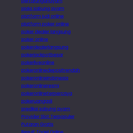
pertarunganayam
piala sabung ayam
platform judi online
platform poker online
poker dealer langsung
poker online
pokerdealerlangsung
pokerjackpotbesar
pokerliveonline
pokeronlinedepositrendah
pokeronlineindonesia
pokeronlineresmi
pokeronlineterpercaya
pokeruangasli
prediksi sabung ayam
Provider Slot Terpopuler
Putaran Gratis
Result Togel Online