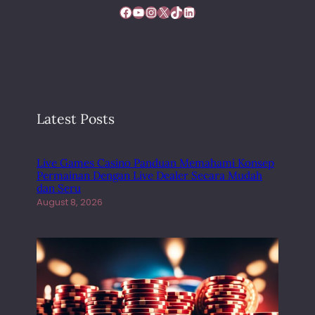
U
Facebook
YouTube
Instagram
X
TikTok
LinkedIn
S
J
U
D
I
O
N
Latest Posts
L
I
N
Live Games Casino Panduan Memahami Konsep
E
Permainan Dengan Live Dealer Secara Mudah
P
dan Seru
August 8, 2026
O
P
U
L
E
R
D
E