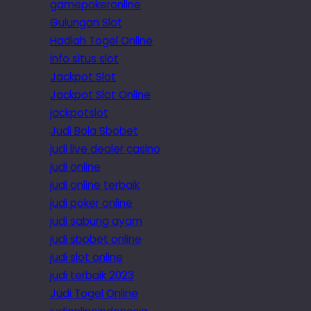
gamepokeronline
Gulungan Slot
Hadiah Togel Online
info situs slot
Jackpot Slot
Jackpot Slot Online
jackpotslot
Judi Bola Sbobet
judi live dealer casino
judi online
judi online terbaik
judi poker online
judi sabung ayam
judi sbobet online
judi slot online
judi terbaik 2023
Judi Togel Online