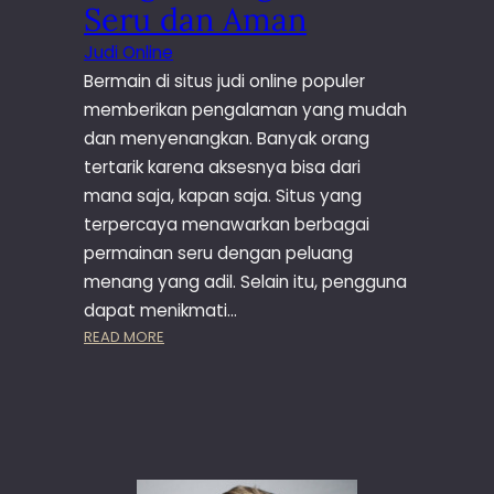
Seru dan Aman
Judi Online
Bermain di situs judi online populer
memberikan pengalaman yang mudah
dan menyenangkan. Banyak orang
tertarik karena aksesnya bisa dari
mana saja, kapan saja. Situs yang
terpercaya menawarkan berbagai
permainan seru dengan peluang
menang yang adil. Selain itu, pengguna
dapat menikmati…
:
READ MORE
N
I
K
M
A
T