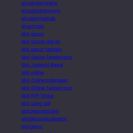
situspokeronline
situssbobetresmi
situsslotterbaik
situstogel
slot gacor
Slot Gacor Hari Ini
slot gacor terbaru
Slot Gacor Terpercaya
Slot Jackpot Besar
slot online
Slot Online Indonesia
Slot Online Terpercaya
Slot RTP Tinggi
slot uang asli
slotdepositpulsa
slotdepositpulsaslot
slotgacor