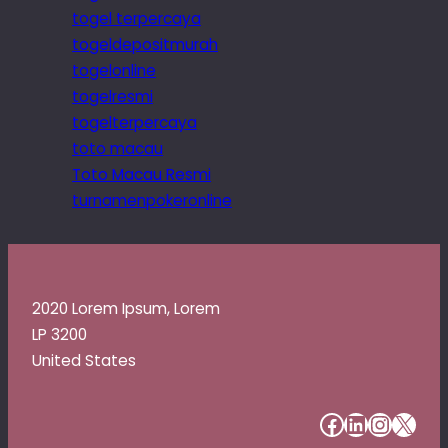
togel terpercaya
togeldepositmurah
togelonline
togelresmi
togelterpercaya
toto macau
Toto Macau Resmi
turnamenpokeronline
2020 Lorem Ipsum, Lorem
LP 3200
United States
#
#
#
#