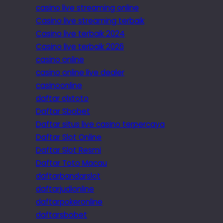
casino live streaming online
Casino live streaming terbaik
Casino live terbaik 2024
Casino live terbaik 2026
casino online
casino online live dealer
casinoonline
daftar olxtoto
Daftar Sbobet
Daftar situs live casino terpercaya
Daftar Slot Online
Daftar Slot Resmi
Daftar Toto Macau
daftarbandarslot
daftarjudionline
daftarpokeronline
daftarsbobet