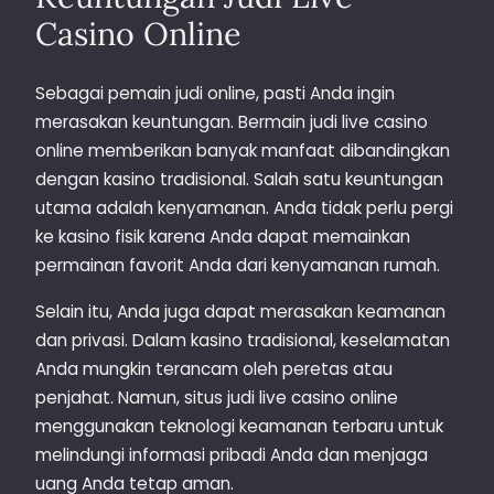
Casino Online
Sebagai pemain judi online, pasti Anda ingin
merasakan keuntungan. Bermain judi live casino
online memberikan banyak manfaat dibandingkan
dengan kasino tradisional. Salah satu keuntungan
utama adalah kenyamanan. Anda tidak perlu pergi
ke kasino fisik karena Anda dapat memainkan
permainan favorit Anda dari kenyamanan rumah.
Selain itu, Anda juga dapat merasakan keamanan
dan privasi. Dalam kasino tradisional, keselamatan
Anda mungkin terancam oleh peretas atau
penjahat. Namun, situs judi live casino online
menggunakan teknologi keamanan terbaru untuk
melindungi informasi pribadi Anda dan menjaga
uang Anda tetap aman.