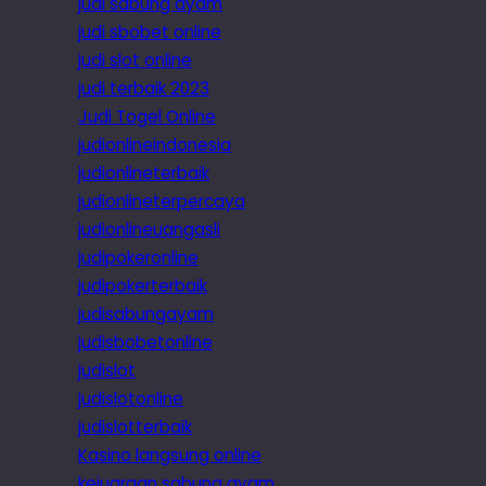
judi sabung ayam
judi sbobet online
judi slot online
judi terbaik 2023
Judi Togel Online
judionlineindonesia
judionlineterbaik
judionlineterpercaya
judionlineuangasli
judipokeronline
judipokerterbaik
judisabungayam
judisbobetonline
judislot
judislotonline
judislotterbaik
Kasino langsung online
kejuaraan sabung ayam