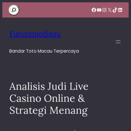
Search
Facebook
YouTube
Instagram
X
TikTok
Linke
Futuremediaga
Bandar Toto Macau Terpercaya
Analisis Judi Live
Casino Online &
Strategi Menang