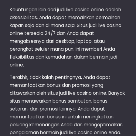
Keuntungan lain dari judi live casino online adalah
aksesibilitas. Anda dapat memainkan permainan
kapan saja dan di mana saja. Situs judi live casino
online tersedia 24/7 dan Anda dapat
mengaksesnya dari desktop, laptop, atau
perangkat seluler mana pun. Ini memberi Anda
fleksibilitas dan kemudahan dalam bermain judi
online.
Terakhir, tidak kalah pentingnya, Anda dapat
memanfaatkan bonus dan promosi yang
ditawarkan oleh situs judi live casino online. Banyak
situs menawarkan bonus sambutan, bonus
setoran, dan promosi lainnya. Anda dapat
memanfaatkan bonus ini untuk meningkatkan
peluang kemenangan Anda dan mengoptimalkan
pengalaman bermain judi live casino online Anda.