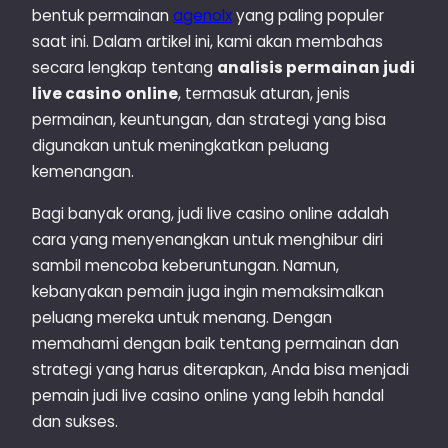
bentuk permainan
agenolx
yang paling populer
saat ini. Dalam artikel ini, kami akan membahas
secara lengkap tentang
analisis permainan judi
live casino online
, termasuk aturan, jenis
permainan, keuntungan, dan strategi yang bisa
digunakan untuk meningkatkan peluang
kemenangan.
Bagi banyak orang, judi live casino online adalah
cara yang menyenangkan untuk menghibur diri
sambil mencoba keberuntungan. Namun,
kebanyakan pemain juga ingin memaksimalkan
peluang mereka untuk menang. Dengan
memahami dengan baik tentang permainan dan
strategi yang harus diterapkan, Anda bisa menjadi
pemain judi live casino online yang lebih handal
dan sukses.