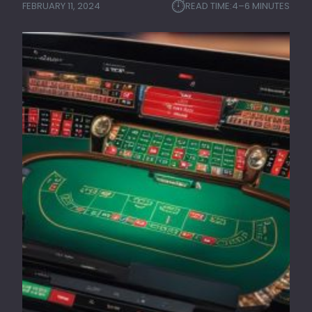
⏱︎
FEBRUARY 11, 2024
READ TIME:
4–6 MINUTES