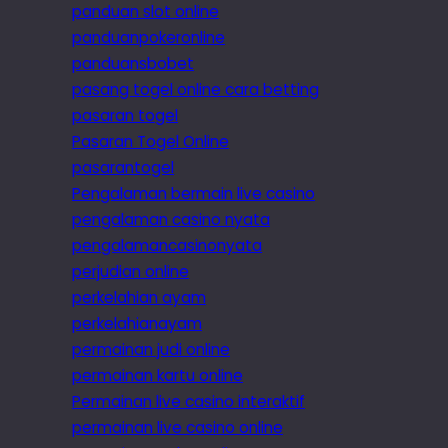
panduan slot online
panduanpokeronline
panduansbobet
pasang togel online cara betting
pasaran togel
Pasaran Togel Online
pasarantogel
Pengalaman bermain live casino
pengalaman casino nyata
pengalamancasinonyata
perjudian online
perkelahian ayam
perkelahianayam
permainan judi online
permainan kartu online
Permainan live casino interaktif
permainan live casino online