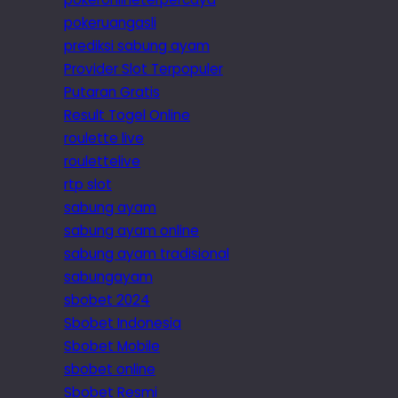
pokeruangasli
prediksi sabung ayam
Provider Slot Terpopuler
Putaran Gratis
Result Togel Online
roulette live
roulettelive
rtp slot
sabung ayam
sabung ayam online
sabung ayam tradisional
sabungayam
sbobet 2024
Sbobet Indonesia
Sbobet Mobile
sbobet online
Sbobet Resmi