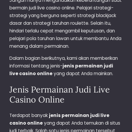
Jangan hanya mengandalkan keberuntungan saat
bermain judi live casino online. Pelajari strategi-
strategi yang berguna seperti strategi blackjack
dasar dan strategi taruhan roulette. Selain itu,
hindari terlalu cepat mengambil keputusan, dan
pelajari pola taruhan lawan untuk membantu Anda
menang dalam permainan.
Dalam bagian berikutnya, kami akan memberikan
informasi tentang jenis-
jenis permainan judi
live casino online
yang dapat Anda mainkan.
Jenis Permainan Judi Live
Casino Online
Terdapat banyak
jenis permainan judi live
casino online
yang dapat Anda temukan di situs
judi terbaik. Salah satu jenis permainan tersebut