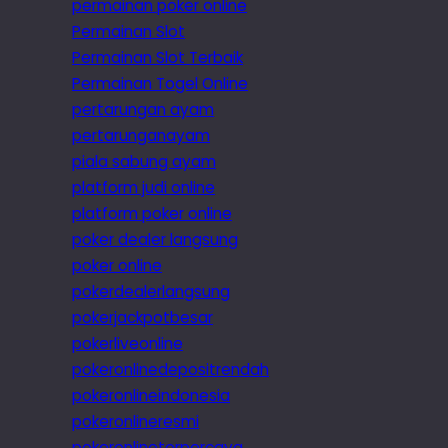
permainan poker online
Permainan Slot
Permainan Slot Terbaik
Permainan Togel Online
pertarungan ayam
pertarunganayam
piala sabung ayam
platform judi online
platform poker online
poker dealer langsung
poker online
pokerdealerlangsung
pokerjackpotbesar
pokerliveonline
pokeronlinedepositrendah
pokeronlineindonesia
pokeronlineresmi
pokeronlineterpercaya