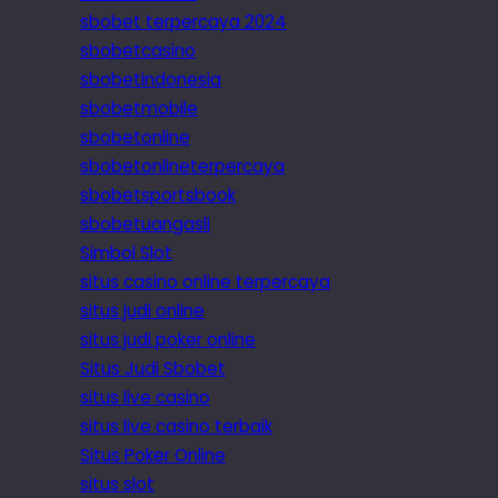
sbobet terpercaya 2024
sbobetcasino
sbobetindonesia
sbobetmobile
sbobetonline
sbobetonlineterpercaya
sbobetsportsbook
sbobetuangasli
Simbol Slot
situs casino online terpercaya
situs judi online
situs judi poker online
Situs Judi Sbobet
situs live casino
situs live casino terbaik
Situs Poker Online
situs slot