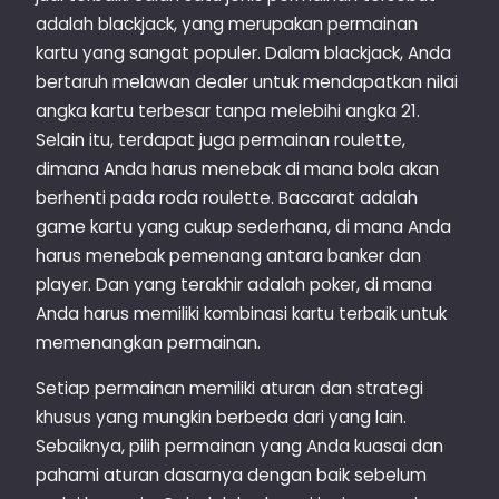
adalah blackjack, yang merupakan permainan
kartu yang sangat populer. Dalam blackjack, Anda
bertaruh melawan dealer untuk mendapatkan nilai
angka kartu terbesar tanpa melebihi angka 21.
Selain itu, terdapat juga permainan roulette,
dimana Anda harus menebak di mana bola akan
berhenti pada roda roulette. Baccarat adalah
game kartu yang cukup sederhana, di mana Anda
harus menebak pemenang antara banker dan
player. Dan yang terakhir adalah poker, di mana
Anda harus memiliki kombinasi kartu terbaik untuk
memenangkan permainan.
Setiap permainan memiliki aturan dan strategi
khusus yang mungkin berbeda dari yang lain.
Sebaiknya, pilih permainan yang Anda kuasai dan
pahami aturan dasarnya dengan baik sebelum