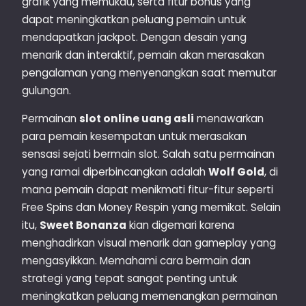
grafik yang memukau, serta fitur bonus yang
dapat meningkatkan peluang pemain untuk
mendapatkan jackpot. Dengan desain yang
menarik dan interaktif, pemain akan merasakan
pengalaman yang menyenangkan saat memutar
gulungan.
Permainan
slot online uang asli
menawarkan
para pemain kesempatan untuk merasakan
sensasi sejati bermain slot. Salah satu permainan
yang ramai diperbincangkan adalah
Wolf Gold
, di
mana pemain dapat menikmati fitur-fitur seperti
Free Spins dan Money Respin yang memikat. Selain
itu,
Sweet Bonanza
kian digemari karena
menghadirkan visual menarik dan gameplay yang
mengasyikkan. Memahami cara bermain dan
strategi yang tepat sangat penting untuk
meningkatkan peluang memenangkan permainan