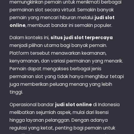
memungkinkan pemain untuk menikmati berbagai
permainan slot secara virtual. Semakin banyak
pemain yang mencari hiburan melalui
judi slot
online
, membuat bandar ini semakin populer.
Dalam konteks ini,
situs judi slot terpercaya
menjadi pilihan utama bagi banyak pemain.
Platform tersebut menawarkan keamanan,
kenyamanan, dan variasi permainan yang menarik.
Pemain dapat mengakses berbagai jenis
permainan slot yang tidak hanya menghibur tetapi
juga memberikan peluang menang yang lebih
tinggi.
Operasional bandar
judi slot online
di Indonesia
melibatkan sejumlah aspek, mulai dari lisensi
hingga layanan pelanggan. Dengan adanya
regulasi yang ketat, penting bagi pemain untuk