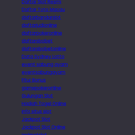
Daftar Slot Resmi
Daftar Toto Macau
daftarbandarslot
daftarjudionline
daftarpokeronline
daftarsbobet
daftarsbobetonline
Data Sydney Lotto
event sabung ayam
eventsabungayam
Fitur Bonus
gamepokeronline
Gulungan Slot
Hadiah Togel Online
info situs slot
Jackpot Slot
Jackpot Slot Online
jackpotslot