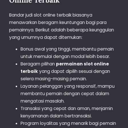
Online Terbaik
Bandar judi slot online terbaik biasanya
menawarkan beragam keuntungan bagi para
pemainnya. Berikut adalah beberapa keunggulan
yang umumnya dapat ditemukan:
Bonus awal yang tinggi, membantu pemain
untuk memulai dengan modal lebih besar.
Beragam pilihan
permainan slot online
terbaik
yang dapat dipilih sesuai dengan
selera masing-masing pemain.
Layanan pelanggan yang responsif, mampu
membantu pemain dengan cepat dalam
mengatasi masalah.
Transaksi yang cepat dan aman, menjamin
kenyamanan dalam bertransaksi.
Program loyalitas yang menarik bagi pemain