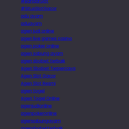
#BandarSlot
#SitusSlotGacor
adu ayam
aduayam
agen judi online
agen live games casino
agen poker online
agen sabung ayam
agen sbobet terbaik
Agen Sbobet Terpercaya
Agen Slot Gacor
Agen Slot Resmi
agen togel
Agen Togel Online
agenjudionline
agenpokeronline
agensabungayam
agensbobetterbaik