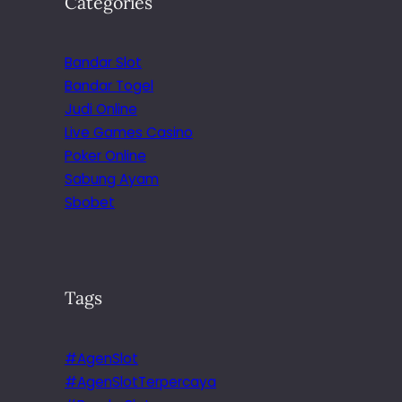
Categories
Bandar Slot
Bandar Togel
Judi Online
Live Games Casino
Poker Online
Sabung Ayam
Sbobet
Tags
#AgenSlot
#AgenSlotTerpercaya