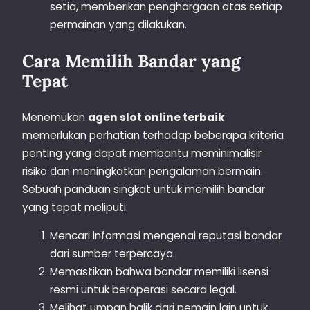
setia, memberikan penghargaan atas setiap
permainan yang dilakukan.
Cara Memilih Bandar yang
Tepat
Menemukan
agen slot online terbaik
memerlukan perhatian terhadap beberapa kriteria
penting yang dapat membantu meminimalisir
risiko dan meningkatkan pengalaman bermain.
Sebuah panduan singkat untuk memilih bandar
yang tepat meliputi:
Mencari informasi mengenai reputasi bandar
dari sumber terpercaya.
Memastikan bahwa bandar memiliki lisensi
resmi untuk beroperasi secara legal.
Melihat umpan balik dari pemain lain untuk