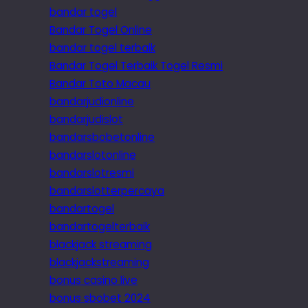
bandar togel
Bandar Togel Online
bandar togel terbaik
Bandar Togel Terbaik Togel Resmi
Bandar Toto Macau
bandarjudionline
bandarjudislot
bandarsbobetonline
bandarslotonline
bandarslotresmi
bandarslotterpercaya
bandartogel
bandartogelterbaik
blackjack streaming
blackjackstreaming
bonus casino live
bonus sbobet 2024