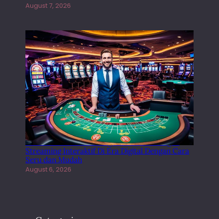
August 7, 2026
Live Games Casino Mengenal Perkembangan
Streaming Interaktif Di Era Digital Dengan Cara
Seru dan Mudah
August 6, 2026