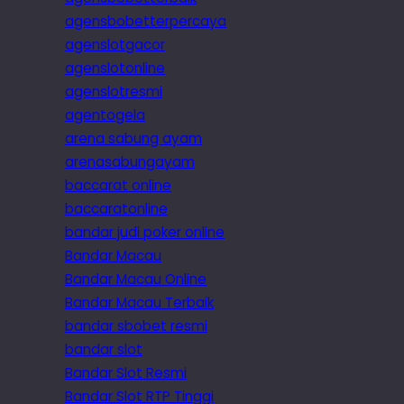
agensbobetterpercaya
agenslotgacor
agenslotonline
agenslotresmi
agentogela
arena sabung ayam
arenasabungayam
baccarat online
baccaratonline
bandar judi poker online
Bandar Macau
Bandar Macau Online
Bandar Macau Terbaik
bandar sbobet resmi
bandar slot
Bandar Slot Resmi
Bandar Slot RTP Tinggi