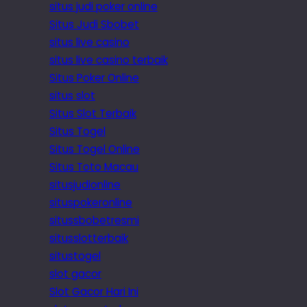
situs judi poker online
Situs Judi Sbobet
situs live casino
situs live casino terbaik
Situs Poker Online
situs slot
Situs Slot Terbaik
Situs Togel
Situs Togel Online
Situs Toto Macau
situsjudionline
situspokeronline
situssbobetresmi
situsslotterbaik
situstogel
slot gacor
Slot Gacor Hari Ini