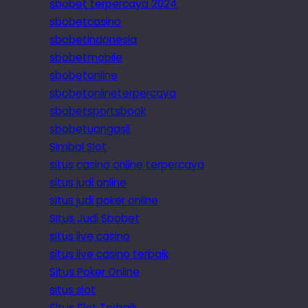
sbobet terpercaya 2024
sbobetcasino
sbobetindonesia
sbobetmobile
sbobetonline
sbobetonlineterpercaya
sbobetsportsbook
sbobetuangasli
Simbol Slot
situs casino online terpercaya
situs judi online
situs judi poker online
Situs Judi Sbobet
situs live casino
situs live casino terbaik
Situs Poker Online
situs slot
Situs Slot Terbaik