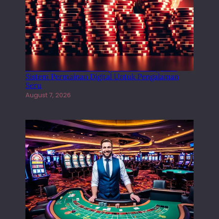
Live Games Casino Mengenal Teknologi Dan
Sistem Permainan Digital Untuk Pengalaman
Seru
August 7, 2026