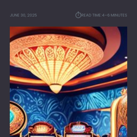
⏱︎
JUNE 30, 2025
READ TIME:
4–6 MINUTES