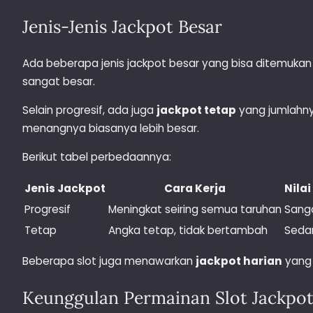
Jenis-Jenis Jackpot Besar
Ada beberapa jenis jackpot besar yang bisa ditemukan 
sangat besar.
Selain progresif, ada juga
jackpot tetap
yang jumlahnya
menangnya biasanya lebih besar.
Berikut tabel perbedaannya:
Jenis Jackpot
Cara Kerja
Nila
Progresif
Meningkat seiring semua taruhan
Sang
Tetap
Angka tetap, tidak bertambah
Seda
Beberapa slot juga menawarkan
jackpot harian
yang 
Keunggulan Permainan Slot Jackpo