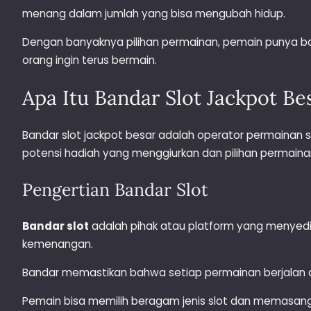
menang dalam jumlah yang bisa mengubah hidup.
Dengan banyaknya pilihan permainan, pemain punya b
orang ingin terus bermain.
Apa Itu Bandar Slot Jackpot Be
Bandar slot jackpot besar adalah operator permainan 
potensi hadiah yang menggiurkan dan pilihan permain
Pengertian Bandar Slot
Bandar slot
adalah pihak atau platform yang menyedia
kemenangan.
Bandar memastikan bahwa setiap permainan berjalan a
Pemain bisa memilih beragam jenis slot dan memasang 