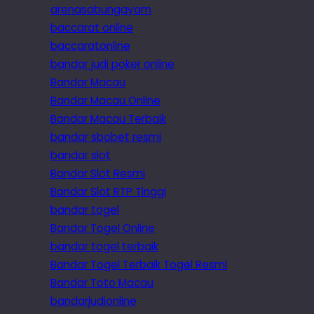
arenasabungayam
baccarat online
baccaratonline
bandar judi poker online
Bandar Macau
Bandar Macau Online
Bandar Macau Terbaik
bandar sbobet resmi
bandar slot
Bandar Slot Resmi
Bandar Slot RTP Tinggi
bandar togel
Bandar Togel Online
bandar togel terbaik
Bandar Togel Terbaik Togel Resmi
Bandar Toto Macau
bandarjudionline