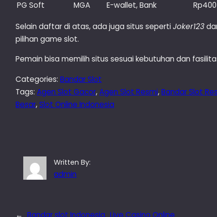
PG Soft
MGA
E-wallet, Bank
Rp400 
Selain daftar di atas, ada juga situs seperti
Joker123
da
pilihan game slot.
Pemain bisa memilih situs sesuai kebutuhan dan fasili
Categories:
Bandar Slot
Tags:
Agen Slot Gacor
, 
Agen Slot Resmi
, 
Bandar Slot Re
Besar
, 
Slot Online Indonesia
Written By:
admin
←
Bandar slot Indonesia
Live Casino Online