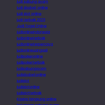
judi sabung ayam
judi sbobet online
judi slot online
judi terbaik 2023
Judi Togel Online
judionlineindonesia
judionlineterbaik
judionlineterpercaya
judionlineuangasli
judipokeronline
judipokerterbaik
judisabungayam
judisbobetonline
judislot
judislotonline
judislotterbaik
Kasino langsung online