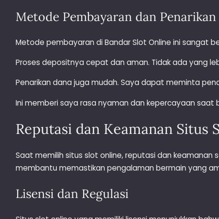
Metode Pembayaran dan Penarikan
Metode pembayaran di Bandar Slot Online ini sangat ber
Proses depositnya cepat dan aman. Tidak ada yang le
Penarikan dana juga mudah. Saya dapat meminta penar
Ini memberi saya rasa nyaman dan kepercayaan saat be
Reputasi dan Keamanan Situs S
Saat memilih situs slot online, reputasi dan keamanan 
membantu memastikan pengalaman bermain yang ama
Lisensi dan Regulasi