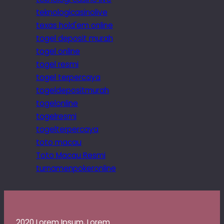
teknologicasinolive
texas hold'em online
togel deposit murah
togel online
togel resmi
togel terpercaya
togeldepositmurah
togelonline
togelresmi
togelterpercaya
toto macau
Toto Macau Resmi
turnamenpokeronline
2020 Lorem Ipsum, Lorem