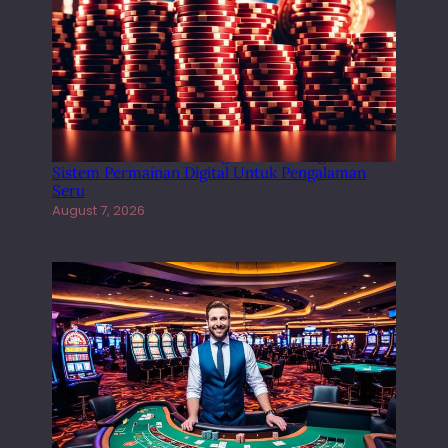
Live Games Casino Mengenal Teknologi Dan
Sistem Permainan Digital Untuk Pengalaman
Seru
August 7, 2026