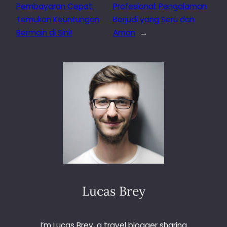
Pembayaran Cepat:
Profesional: Pengalaman
Temukan Keuntungan
Berjudi yang Seru dan
Bermain di Sini!
Aman
→
Lucas Brey
I’m Lucas Brey, a travel blogger sharing