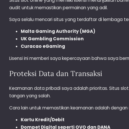
Situs slot online yang memiliki lisensi menunjukkan ba
audit untuk memastikan permainan yang adil.
Saya selalu mencari situs yang terdaftar di lembaga te
Malta Gaming Authority (MGA)
UK Gambling Commission
Curacao eGaming
Lisensi ini memberi saya kepercayaan bahwa saya bermain
Proteksi Data dan Transaksi
Keamanan data pribadi saya adalah prioritas. Situs slot
tangan yang salah.
Cara lain untuk memastikan keamanan adalah dengan 
Kartu Kredit/Debit
Dompet Digital seperti OVO dan DANA