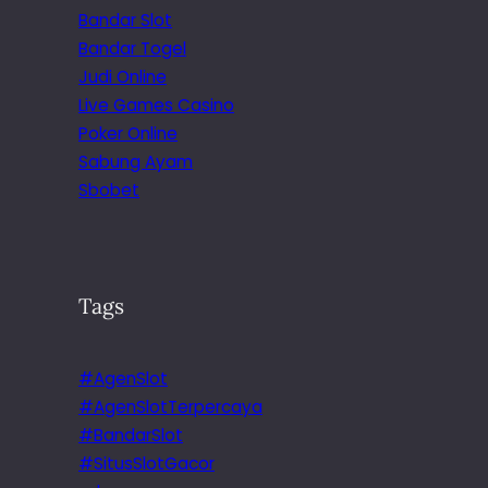
Bandar Slot
Bandar Togel
Judi Online
Live Games Casino
Poker Online
Sabung Ayam
Sbobet
Tags
#AgenSlot
#AgenSlotTerpercaya
#BandarSlot
#SitusSlotGacor