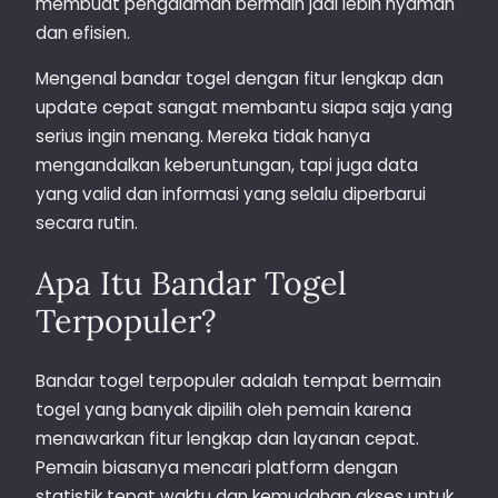
membuat pengalaman bermain jadi lebih nyaman
dan efisien.
Mengenal bandar togel dengan fitur lengkap dan
update cepat sangat membantu siapa saja yang
serius ingin menang. Mereka tidak hanya
mengandalkan keberuntungan, tapi juga data
yang valid dan informasi yang selalu diperbarui
secara rutin.
Apa Itu Bandar Togel
Terpopuler?
Bandar togel terpopuler adalah tempat bermain
togel yang banyak dipilih oleh pemain karena
menawarkan fitur lengkap dan layanan cepat.
Pemain biasanya mencari platform dengan
statistik tepat waktu dan kemudahan akses untuk