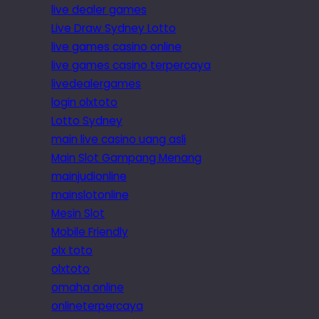
live dealer games
Live Draw Sydney Lotto
live games casino online
live games casino terpercaya
livedealergames
login olxtoto
Lotto Sydney
main live casino uang asli
Main Slot Gampang Menang
mainjudionline
mainslotonline
Mesin Slot
Mobile Friendly
olx toto
olxtoto
omaha online
onlineterpercaya