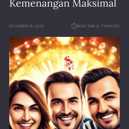
Kemenangan Maksimal
⏱︎
DECEMBER 16, 2025
READ TIME:
4–7 MINUTES