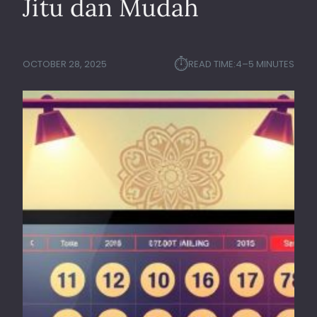
Jitu dan Mudah
⏱︎
OCTOBER 28, 2025
READ TIME:
4–5 MINUTES