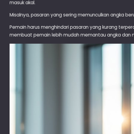
masuk akal.
Misalnya, pasaran yang sering memunculkan angka berul
Pemain harus menghindari pasaran yang kurang terpercaya
membuat pemain lebih mudah memantau angka dan me