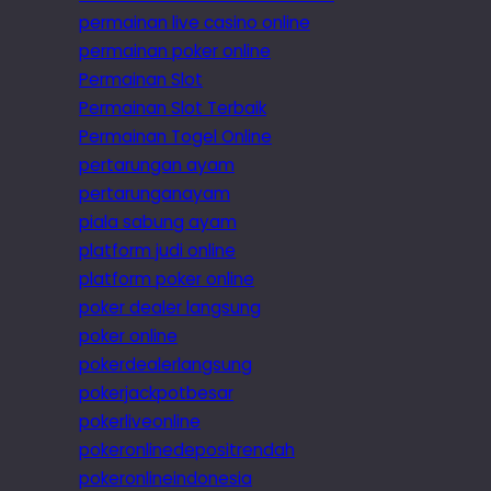
permainan live casino online
permainan poker online
Permainan Slot
Permainan Slot Terbaik
Permainan Togel Online
pertarungan ayam
pertarunganayam
piala sabung ayam
platform judi online
platform poker online
poker dealer langsung
poker online
pokerdealerlangsung
pokerjackpotbesar
pokerliveonline
pokeronlinedepositrendah
pokeronlineindonesia