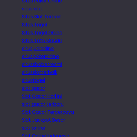
Situs Poker Online
situs slot
Situs Slot Terbaik
Situs Togel
Situs Togel Online
Situs Toto Macau
situsjudionline
situspokeronline
situssbobetresmi
situsslotterbaik
situstogel
slot gacor
Slot Gacor Hari Ini
slot gacor terbaru
Slot Gacor Terpercaya
Slot Jackpot Besar
slot online
Slot Online Indonesia