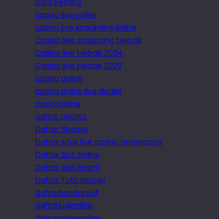
cara betting
casino live online
casino live streaming online
Casino live streaming terbaik
Casino live terbaik 2024
Casino live terbaik 2026
casino online
casino online live dealer
casinoonline
daftar olxtoto
Daftar Sbobet
Daftar situs live casino terpercaya
Daftar Slot Online
Daftar Slot Resmi
Daftar Toto Macau
daftarbandarslot
daftarjudionline
daftarpokeronline