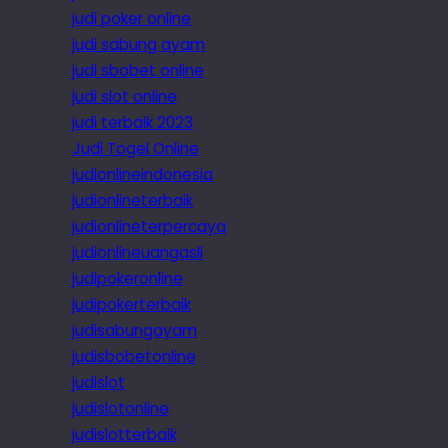
judi poker online
judi sabung ayam
judi sbobet online
judi slot online
judi terbaik 2023
Judi Togel Online
judionlineindonesia
judionlineterbaik
judionlineterpercaya
judionlineuangasli
judipokeronline
judipokerterbaik
judisabungayam
judisbobetonline
judislot
judislotonline
judislotterbaik