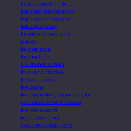
Kasino langsung online
kejuaraan sabung ayam
kejuaraansabungayam
keluaran sydney
Keluaran Sydney Lotto
koitoto
layanan togel
layanantogel
Link Sbobet Terbaru
linkalternatifsbobet
linksbobetresmi
live casino
live casino dengan bonus besar
Live casino online Indonesia
live casino resmi
live dealer games
Live Draw Sydney Lotto