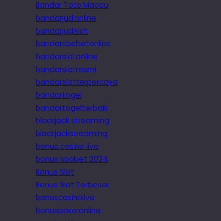
Bandar Toto Macau
bandarjudionline
bandarjudislot
bandarsbobetonline
bandarslotonline
bandarslotresmi
bandarslotterpercaya
bandartogel
bandartogelterbaik
blackjack streaming
blackjackstreaming
bonus casino live
bonus sbobet 2024
Bonus Slot
Bonus Slot Terbesar
bonuscasinolive
bonuspokeronline