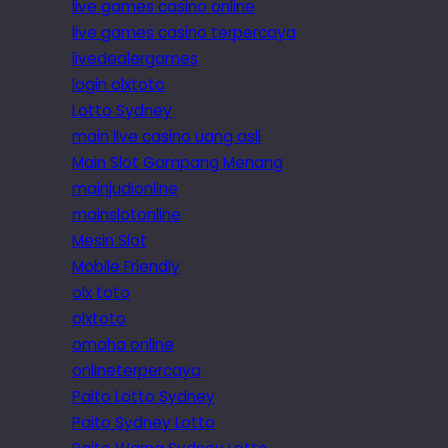
live games casino online
live games casino terpercaya
livedealergames
login olxtoto
Lotto Sydney
main live casino uang asli
Main Slot Gampang Menang
mainjudionline
mainslotonline
Mesin Slot
Mobile Friendly
olx toto
olxtoto
omaha online
onlineterpercaya
Paito Lotto Sydney
Paito Sydney Lotto