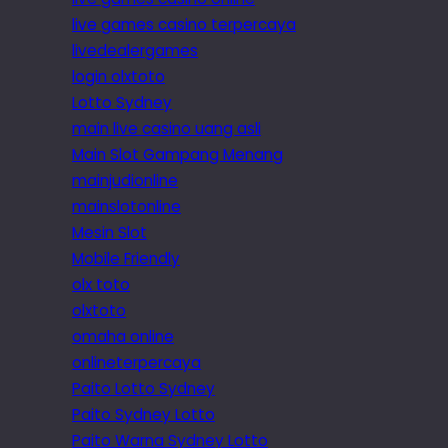
live games casino terpercaya
livedealergames
login olxtoto
Lotto Sydney
main live casino uang asli
Main Slot Gampang Menang
mainjudionline
mainslotonline
Mesin Slot
Mobile Friendly
olx toto
olxtoto
omaha online
onlineterpercaya
Paito Lotto Sydney
Paito Sydney Lotto
Paito Warna Sydney Lotto