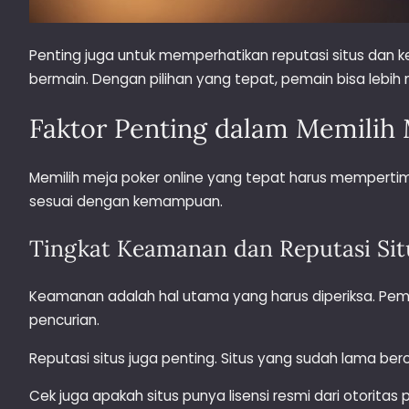
Penting juga untuk memperhatikan reputasi situs dan 
bermain. Dengan pilihan yang tepat, pemain bisa lebih 
Faktor Penting dalam Memilih 
Memilih meja poker online yang tepat harus mempert
sesuai dengan kemampuan.
Tingkat Keamanan dan Reputasi Sit
Keamanan adalah hal utama yang harus diperiksa. Pemai
pencurian.
Reputasi situs juga penting. Situs yang sudah lama ber
Cek juga apakah situs punya lisensi resmi dari otoritas 