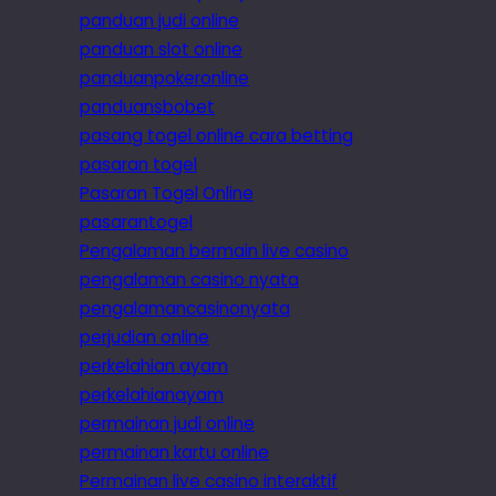
panduan judi online
panduan slot online
panduanpokeronline
panduansbobet
pasang togel online cara betting
pasaran togel
Pasaran Togel Online
pasarantogel
Pengalaman bermain live casino
pengalaman casino nyata
pengalamancasinonyata
perjudian online
perkelahian ayam
perkelahianayam
permainan judi online
permainan kartu online
Permainan live casino interaktif