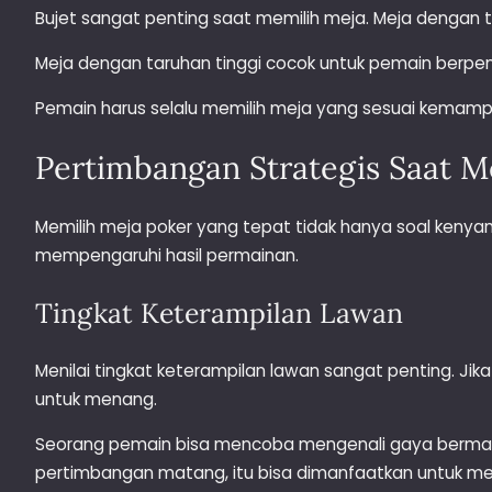
Bujet sangat penting saat memilih meja. Meja dengan
Meja dengan taruhan tinggi cocok untuk pemain berp
Pemain harus selalu memilih meja yang sesuai kemamp
Pertimbangan Strategis Saat M
Memilih meja poker yang tepat tidak hanya soal kenyam
mempengaruhi hasil permainan.
Tingkat Keterampilan Lawan
Menilai tingkat keterampilan lawan sangat penting. Jika
untuk menang.
Seorang pemain bisa mencoba mengenali gaya bermain 
pertimbangan matang, itu bisa dimanfaatkan untuk m