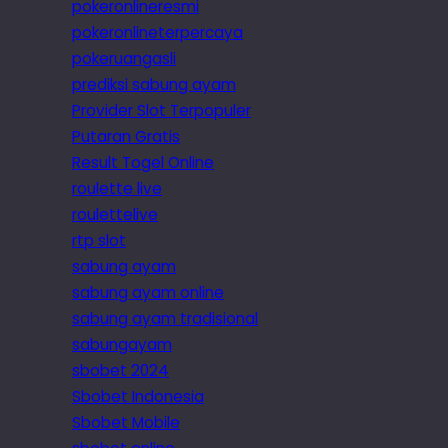
pokeronlineresmi
pokeronlineterpercaya
pokeruangasli
prediksi sabung ayam
Provider Slot Terpopuler
Putaran Gratis
Result Togel Online
roulette live
roulettelive
rtp slot
sabung ayam
sabung ayam online
sabung ayam tradisional
sabungayam
sbobet 2024
Sbobet Indonesia
Sbobet Mobile