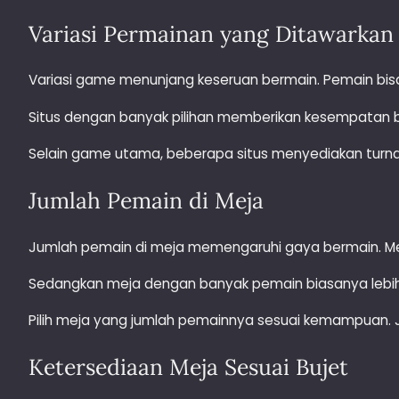
Variasi Permainan yang Ditawarkan
Variasi game menunjang keseruan bermain. Pemain bisa
Situs dengan banyak pilihan memberikan kesempatan be
Selain game utama, beberapa situs menyediakan tur
Jumlah Pemain di Meja
Jumlah pemain di meja memengaruhi gaya bermain. Mej
Sedangkan meja dengan banyak pemain biasanya lebih l
Pilih meja yang jumlah pemainnya sesuai kemampuan. Ji
Ketersediaan Meja Sesuai Bujet