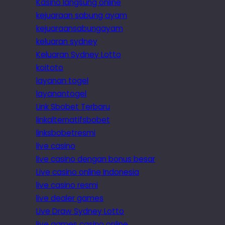
Kasino langsung online
kejuaraan sabung ayam
kejuaraansabungayam
keluaran sydney
Keluaran Sydney Lotto
koitoto
layanan togel
layanantogel
Link Sbobet Terbaru
linkalternatifsbobet
linksbobetresmi
live casino
live casino dengan bonus besar
Live casino online Indonesia
live casino resmi
live dealer games
Live Draw Sydney Lotto
live games casino online