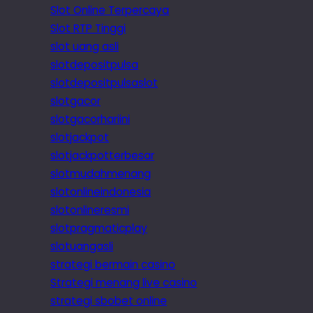
Slot Online Terpercaya
Slot RTP Tinggi
slot uang asli
slotdepositpulsa
slotdepositpulsaslot
slotgacor
slotgacorhariini
slotjackpot
slotjackpotterbesar
slotmudahmenang
slotonlineindonesia
slotonlineresmi
slotpragmaticplay
slotuangasli
strategi bermain casino
Strategi menang live casino
strategi sbobet online