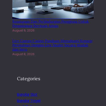
Judi Online Panduan Memahami Aspek
Keamanan Dan Perlindungan Pengguna Untuk
Pengalaman Bermain Aman
August 9, 2026
Live Games Casino Panduan Memahami Konsep
Permainan Dengan Live Dealer Secara Mudah
dan Seru
August 8, 2026
Categories
Bandar Slot
Bandar Togel