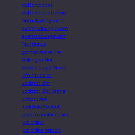
daftarsbobet
daftarsbobetonline
Data Sydney Lotto
event sabung ayam
eventsabungayam
Fitur Bonus
gamepokeronline
Gulungan Slot
Hadiah Togel Online
info situs slot
Jackpot Slot
Jackpot Slot Online
jackpotslot
Judi Bola Sbobet
judi live dealer casino
judi online
judi online terbaik