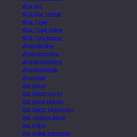
situs slot
Situs Slot Terbaik
Situs Togel
Situs Togel Online
Situs Toto Macau
situsjudionline
situspokeronline
situssbobetresmi
situsslotterbaik
situstogel
slot gacor
Slot Gacor Hari Ini
slot gacor terbaru
Slot Gacor Terpercaya
Slot Jackpot Besar
slot online
Slot Online Indonesia