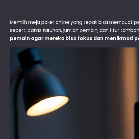
Memilih meja poker online yang tepat bisa membuat p
seperti batas taruhan, jumlah pemain, dan fitur tamb
pemain agar mereka bisa fokus dan menikmati p