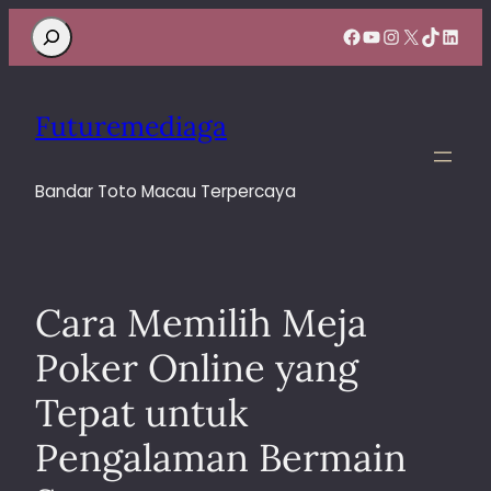
Search
Facebook
YouTube
Instagram
X
TikTok
Linke
Futuremediaga
Bandar Toto Macau Terpercaya
Cara Memilih Meja
Poker Online yang
Tepat untuk
Pengalaman Bermain