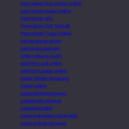
permainan live casino online
permainan poker online
Permainan Slot
Permainan Slot Terbaik
Permainan Togel Online
pertarungan ayam
pertarunganayam
piala sabung ayam
platform judi online
platform poker online
poker dealer langsung
poker online
pokerdealerlangsung
pokerjackpotbesar
pokerliveonline
pokeronlinedepositrendah
pokeronlineindonesia