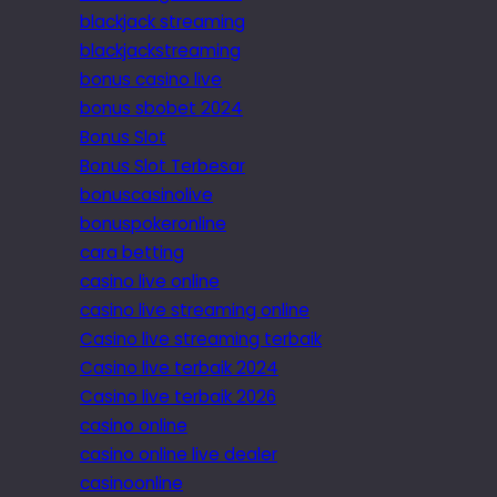
blackjack streaming
blackjackstreaming
bonus casino live
bonus sbobet 2024
Bonus Slot
Bonus Slot Terbesar
bonuscasinolive
bonuspokeronline
cara betting
casino live online
casino live streaming online
Casino live streaming terbaik
Casino live terbaik 2024
Casino live terbaik 2026
casino online
casino online live dealer
casinoonline