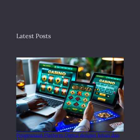
O
N
E
S
I
A
Latest Posts
U
N
T
U
K
T
A
R
U
H
A
N
A
Judi Online Memahami Risiko Dan Tantangan
N
Penggunaan Platform Digital dengan Aman dan
D