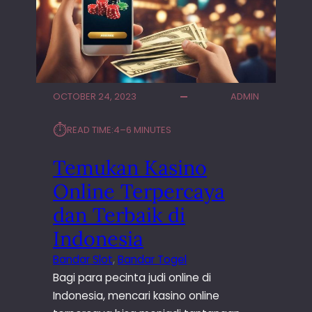
A
I
I
D
N
A
N
T
E
OCTOBER 24, 2023
ADMIN
R
P
⏱︎
READ TIME:
4–6 MINUTES
E
R
Temukan Kasino
C
A
Online Terpercaya
Y
dan Terbaik di
A
T
Indonesia
E
Bandar Slot
, 
Bandar Togel
N
T
Bagi para pecinta judi online di
A
Indonesia, mencari kasino online
N