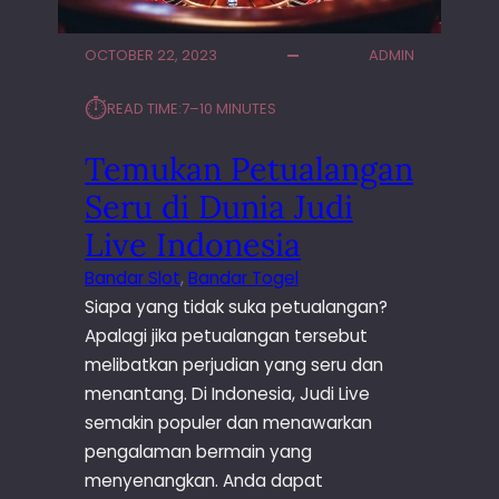
:
K
OCTOBER 22, 2023
ADMIN
E
U
⏱︎
READ TIME:
7–10 MINUTES
N
T
Temukan Petualangan
U
N
Seru di Dunia Judi
G
Live Indonesia
A
N
Bandar Slot
, 
Bandar Togel
D
Siapa yang tidak suka petualangan?
A
Apalagi jika petualangan tersebut
N
melibatkan perjudian yang seru dan
C
A
menantang. Di Indonesia, Judi Live
R
semakin populer dan menawarkan
A
pengalaman bermain yang
B
menyenangkan. Anda dapat
E