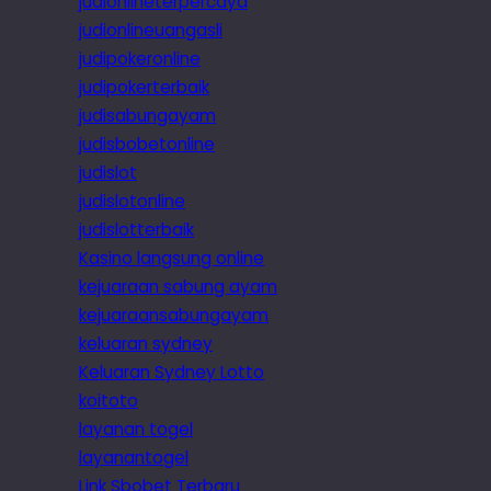
judionlineterpercaya
judionlineuangasli
judipokeronline
judipokerterbaik
judisabungayam
judisbobetonline
judislot
judislotonline
judislotterbaik
Kasino langsung online
kejuaraan sabung ayam
kejuaraansabungayam
keluaran sydney
Keluaran Sydney Lotto
koitoto
layanan togel
layanantogel
Link Sbobet Terbaru