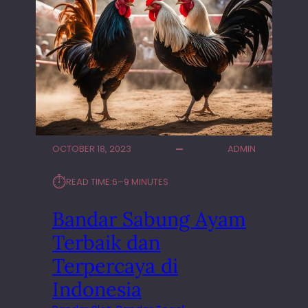
N
B
A
N
D
A
R
J
U
D
OCTOBER 18, 2023
ADMIN
I
O
⏱︎
READ TIME:
6–9 MINUTES
N
L
Bandar Sabung Ayam
I
N
Terbaik dan
E
Terpercaya di
T
E
Indonesia
R