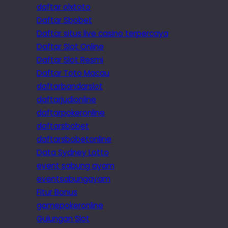
daftar olxtoto
Daftar Sbobet
Daftar situs live casino terpercaya
Daftar Slot Online
Daftar Slot Resmi
Daftar Toto Macau
daftarbandarslot
daftarjudionline
daftarpokeronline
daftarsbobet
daftarsbobetonline
Data Sydney Lotto
event sabung ayam
eventsabungayam
Fitur Bonus
gamepokeronline
Gulungan Slot