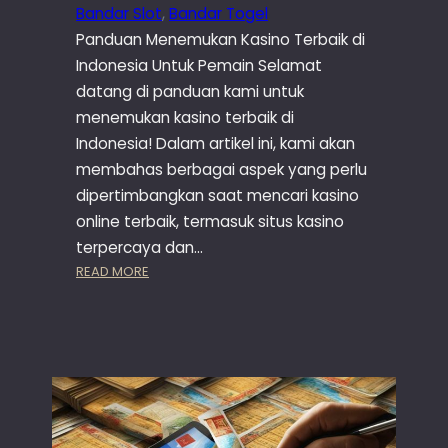
Bandar Slot
, 
Bandar Togel
Panduan Menemukan Kasino Terbaik di
Indonesia Untuk Pemain Selamat
datang di panduan kami untuk
menemukan kasino terbaik di
Indonesia! Dalam artikel ini, kami akan
membahas berbagai aspek yang perlu
dipertimbangkan saat mencari kasino
online terbaik, termasuk situs kasino
terpercaya dan…
:
READ MORE
P
A
N
D
U
A
N
M