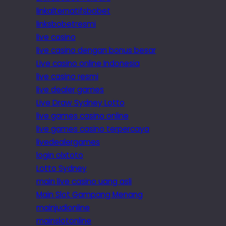
linkalternatifsbobet
linksbobetresmi
live casino
live casino dengan bonus besar
Live casino online Indonesia
live casino resmi
live dealer games
Live Draw Sydney Lotto
live games casino online
live games casino terpercaya
livedealergames
login olxtoto
Lotto Sydney
main live casino uang asli
Main Slot Gampang Menang
mainjudionline
mainslotonline