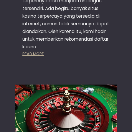
terpercaya bisa menjadi tantangan
G
tersendiri. Ada begitu banyak situs
B
kasino terpercaya yang tersedia di
A
N
internet, namun tidak semuanya dapat
D
diandalkan. Oleh karena itu, kami hadir
A
untuk memberikan rekomendasi daftar
R
kasino…
T
:
READ MORE
O
T
G
E
E
M
L
U
D
K
I
A
I
N
N
K
D
A
O
S
N
I
E
N