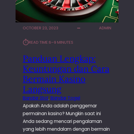
S
O
I
O
A
N
L
OCTOBER 23, 2023
ADMIN
I
N
⏱︎
READ TIME:
6–9 MINUTES
E
T
Panduan Lengkap:
E
R
Keuntungan dan Cara
P
Bermain Kasino
E
R
Langsung
C
Bandar Slot
, 
Bandar Togel
A
Y
Apakah Anda adalah penggemar
A
permainan kasino? Mungkin saat ini
D
Anda sedang mencari pengalaman
A
yang lebih mendalam dengan bermain
N