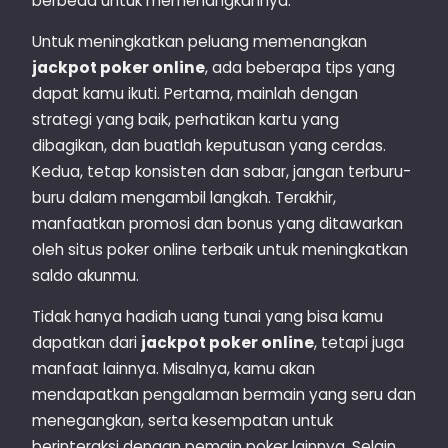
berbeda untuk memenangkannya.
Untuk meningkatkan peluang memenangkan
jackpot poker online
, ada beberapa tips yang
dapat kamu ikuti. Pertama, mainlah dengan
strategi yang baik, perhatikan kartu yang
dibagikan, dan buatlah keputusan yang cerdas.
Kedua, tetap konsisten dan sabar, jangan terburu-
buru dalam mengambil langkah. Terakhir,
manfaatkan promosi dan bonus yang ditawarkan
oleh situs poker online terbaik untuk meningkatkan
saldo akunmu.
Tidak hanya hadiah uang tunai yang bisa kamu
dapatkan dari
jackpot poker online
, tetapi juga
manfaat lainnya. Misalnya, kamu akan
mendapatkan pengalaman bermain yang seru dan
menegangkan, serta kesempatan untuk
berinteraksi dengan pemain poker lainnya. Selain