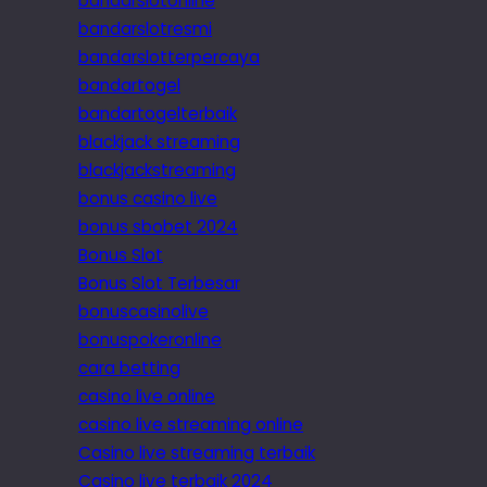
bandarslotonline
bandarslotresmi
bandarslotterpercaya
bandartogel
bandartogelterbaik
blackjack streaming
blackjackstreaming
bonus casino live
bonus sbobet 2024
Bonus Slot
Bonus Slot Terbesar
bonuscasinolive
bonuspokeronline
cara betting
casino live online
casino live streaming online
Casino live streaming terbaik
Casino live terbaik 2024