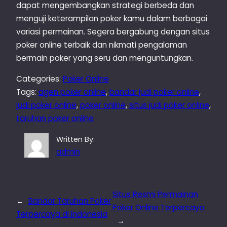
dapat mengembangkan strategi berbeda dan
menguji keterampilan poker kamu dalam berbagai
variasi permainan. Segera bergabung dengan situs
poker online terbaik dan nikmati pengalaman
bermain poker yang seru dan menguntungkan.
Categories:
Poker Online
Tags:
agen poker online
, 
bandar judi poker online
, 
judi poker online
, 
poker online
, 
situs judi poker online
, 
taruhan poker online
Written By:
admin
Situs Resmi Permainan
←
Bandar Taruhan Poker
Poker Online Terpercaya
Terpercaya di Indonesia
→