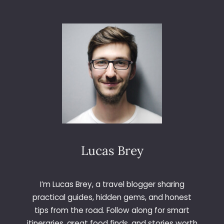
Lucas Brey
I’m Lucas Brey, a travel blogger sharing
practical guides, hidden gems, and honest
tips from the road. Follow along for smart
itineraries, great food finds, and stories worth