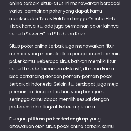
online terbaik. Situs-situs ini menawarkan berbagai
variasi permainan poker yang dapat kamu
mainkan, dari Texas Hold’em hingga Omaha Hi-Lo.
Tidak hanya itu, ada juga permainan poker lainnya
seperti Seven-Card Stud dan Razz.
Situs poker online terbaik juga menawarkan fitur
menarik yang meningkatkan pengalaman bermain
poker kamu. Beberapa situs bahkan memiliki fitur
seperti mode turnamen eksklusif, di mana kamu
bisa bertanding dengan pemain-pemain poker
terbaik di Indonesia. Selain itu, terdapat juga meja
permainan dengan taruhan yang beragam,
sehingga kamu dapat memilih sesuai dengan
preferensi dan tingkat keterampilanmu.
Dengan
pilihan poker terlengkap
yang
ditawarkan oleh situs poker online terbaik, kamu