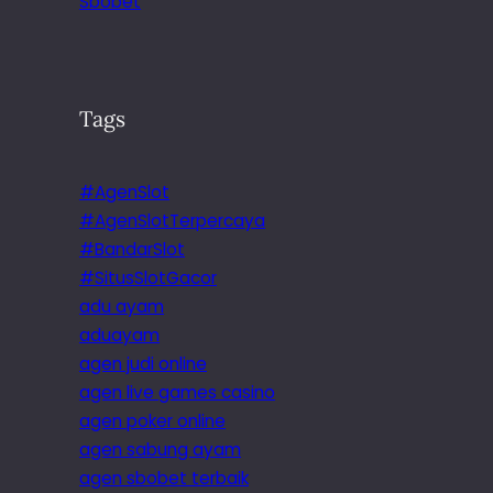
Sbobet
Tags
#AgenSlot
#AgenSlotTerpercaya
#BandarSlot
#SitusSlotGacor
adu ayam
aduayam
agen judi online
agen live games casino
agen poker online
agen sabung ayam
agen sbobet terbaik