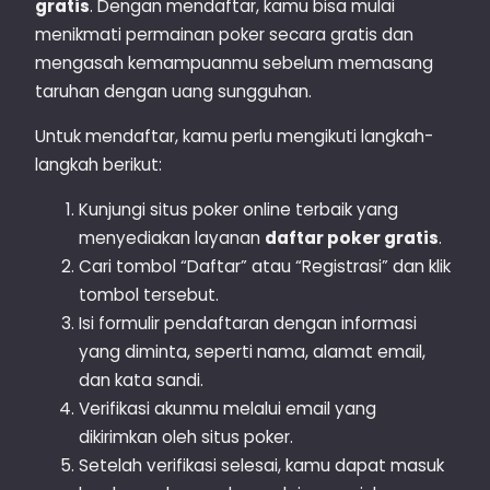
gratis
. Dengan mendaftar, kamu bisa mulai
menikmati permainan poker secara gratis dan
mengasah kemampuanmu sebelum memasang
taruhan dengan uang sungguhan.
Untuk mendaftar, kamu perlu mengikuti langkah-
langkah berikut:
Kunjungi situs poker online terbaik yang
menyediakan layanan
daftar poker gratis
.
Cari tombol “Daftar” atau “Registrasi” dan klik
tombol tersebut.
Isi formulir pendaftaran dengan informasi
yang diminta, seperti nama, alamat email,
dan kata sandi.
Verifikasi akunmu melalui email yang
dikirimkan oleh situs poker.
Setelah verifikasi selesai, kamu dapat masuk