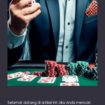
Selamat datang di artikel ini! Jika Anda mencari