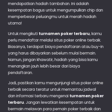
mendapatkan hadiah tambahan. Ini adalah
kesempatan bagus untuk mengumpulkan chip dan
memperbesar peluangmu untuk meraih hadiah
utama!
Untuk mengikuti
turnamen poker terbaru
, kamu
perlu mendaftar melalui situs poker online terbaik.
Biasanya, terdapat biaya pendaftaran atau buy-in
yang harus dibayarkan sebelum mulai bermain.
Namun, jangan khawatir, hadiah yang bisa kamu
menangkan jauh lebih besar dari biaya
pendaftaran.
Jadi, pastikan kamu mengunjungi situs poker online
terbaik secara teratur untuk memantau jadwal
dan informasi terbaru mengenai
turnamen poker
terbaru
. Jangan lewatkan kesempatan untuk
bermain melawan para pemain poker terbaik dan