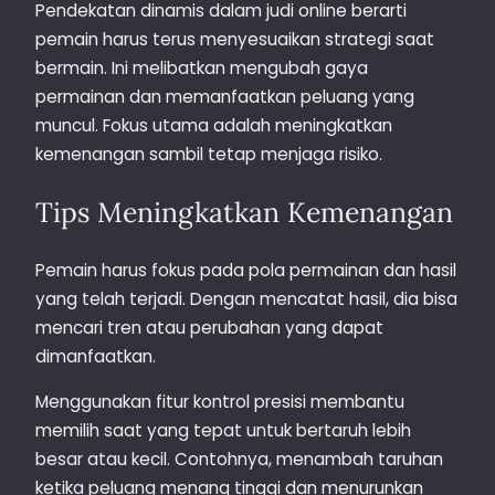
Pendekatan dinamis dalam judi online berarti
pemain harus terus menyesuaikan strategi saat
bermain. Ini melibatkan mengubah gaya
permainan dan memanfaatkan peluang yang
muncul. Fokus utama adalah meningkatkan
kemenangan sambil tetap menjaga risiko.
Tips Meningkatkan Kemenangan
Pemain harus fokus pada pola permainan dan hasil
yang telah terjadi. Dengan mencatat hasil, dia bisa
mencari tren atau perubahan yang dapat
dimanfaatkan.
Menggunakan fitur kontrol presisi membantu
memilih saat yang tepat untuk bertaruh lebih
besar atau kecil. Contohnya, menambah taruhan
ketika peluang menang tinggi dan menurunkan