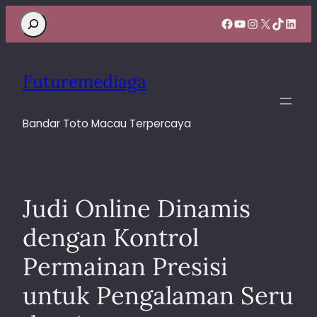
Search
Facebook
YouTube
Instagram
X
TikTok
Linke
Futuremediaga
Bandar Toto Macau Terpercaya
Judi Online Dinamis
dengan Kontrol
Permainan Presisi
untuk Pengalaman Seru