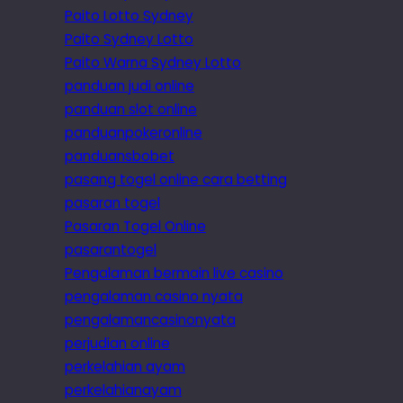
Paito Lotto Sydney
Paito Sydney Lotto
Paito Warna Sydney Lotto
panduan judi online
panduan slot online
panduanpokeronline
panduansbobet
pasang togel online cara betting
pasaran togel
Pasaran Togel Online
pasarantogel
Pengalaman bermain live casino
pengalaman casino nyata
pengalamancasinonyata
perjudian online
perkelahian ayam
perkelahianayam