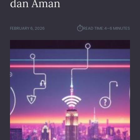
dan Aman
⏱︎
FEBRUARY 6, 2026
READ TIME:
4–6 MINUTES