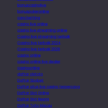
bonuscasinolive
bonuspokeronline
cara betting
casino live online
casino live streaming online
Casino live streaming terbaik
Casino live terbaik 2024
Casino live terbaik 2026
casino online
casino online live dealer
casinoonline
daftar olxtoto
Daftar Sbobet
Daftar situs live casino terpercaya
Daftar Slot Online
Daftar Slot Resmi
Daftar Toto Macau