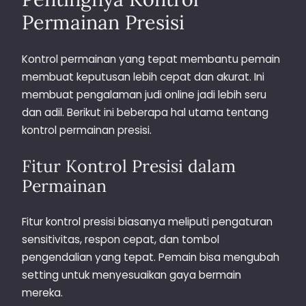
Permainan Presisi
Kontrol permainan yang tepat membantu pemain
membuat keputusan lebih cepat dan akurat. Ini
membuat pengalaman judi online jadi lebih seru
dan adil. Berikut ini beberapa hal utama tentang
kontrol permainan presisi.
Fitur Kontrol Presisi dalam
Permainan
Fitur kontrol presisi biasanya meliputi pengaturan
sensitivitas, respon cepat, dan tombol
pengendalian yang tepat. Pemain bisa mengubah
setting untuk menyesuaikan gaya bermain
mereka.