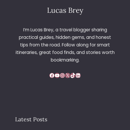
Lucas Brey
I’m Lucas Brey, a travel blogger sharing
practical guides, hidden gems, and honest
tips from the road. Follow along for smart
itineraries, great food finds, and stories worth
bookmarking.
Facebook
YouTube
Instagram
X
TikTok
LinkedIn
Latest Posts