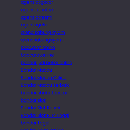
agenslotgacor
agenslotonline
agenslotresmi
agentogela
arena sabung ayam
arenasabungayam
baccarat online
baccaratonline
bandar judi poker online
Bandar Macau
Bandar Macau Online
Bandar Macau Terbaik
bandar sbobet resmi
bandar slot
Bandar Slot Resmi
Bandar Slot RTP Tinggi
bandar togel