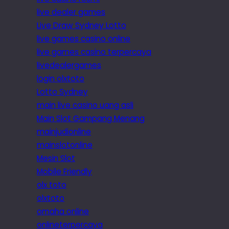
live dealer games
Live Draw Sydney Lotto
live games casino online
live games casino terpercaya
livedealergames
login olxtoto
Lotto Sydney
main live casino uang asli
Main Slot Gampang Menang
mainjudionline
mainslotonline
Mesin Slot
Mobile Friendly
olx toto
olxtoto
omaha online
onlineterpercaya