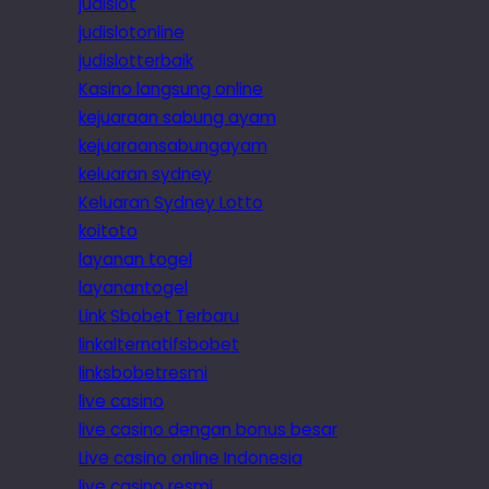
judislot
judislotonline
judislotterbaik
Kasino langsung online
kejuaraan sabung ayam
kejuaraansabungayam
keluaran sydney
Keluaran Sydney Lotto
koitoto
layanan togel
layanantogel
Link Sbobet Terbaru
linkalternatifsbobet
linksbobetresmi
live casino
live casino dengan bonus besar
Live casino online Indonesia
live casino resmi