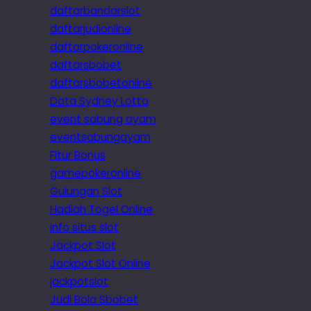
daftarbandarslot
daftarjudionline
daftarpokeronline
daftarsbobet
daftarsbobetonline
Data Sydney Lotto
event sabung ayam
eventsabungayam
Fitur Bonus
gamepokeronline
Gulungan Slot
Hadiah Togel Online
info situs slot
Jackpot Slot
Jackpot Slot Online
jackpotslot
Judi Bola Sbobet