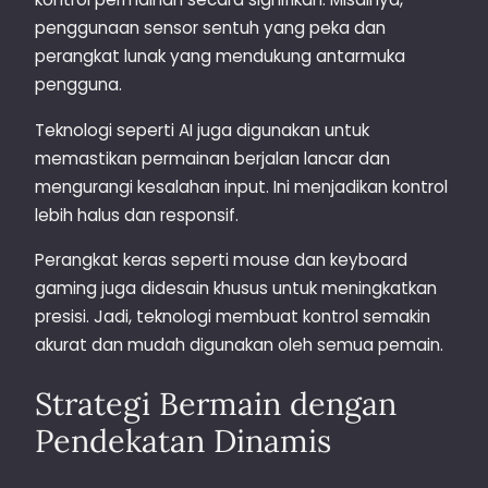
penggunaan sensor sentuh yang peka dan
perangkat lunak yang mendukung antarmuka
pengguna.
Teknologi seperti AI juga digunakan untuk
memastikan permainan berjalan lancar dan
mengurangi kesalahan input. Ini menjadikan kontrol
lebih halus dan responsif.
Perangkat keras seperti mouse dan keyboard
gaming juga didesain khusus untuk meningkatkan
presisi. Jadi, teknologi membuat kontrol semakin
akurat dan mudah digunakan oleh semua pemain.
Strategi Bermain dengan
Pendekatan Dinamis