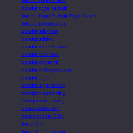
Bandar Togel Online
bandar togel terbaik
Bandar Togel Terbaik Togel Resmi
Bandar Toto Macau
bandarjudionline
bandarjudislot
bandarsbobetonline
bandarslotonline
bandarslotresmi
bandarslotterpercaya
bandartogel
bandartogelterbaik
blackjack streaming
blackjackstreaming
bonus casino live
bonus sbobet 2024
Bonus Slot
Bonus Slot Terbesar