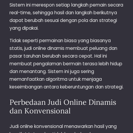
Sistem ini merespon setiap langkah pemain secara
real-time, sehingga hasil dan langkah berikutnya
dapat berubah sesuai dengan pola dan strategi
yang dipakai.
Tidak seperti permainan biasa yang biasanya
statis, judi online dinamis membuat peluang dan
pasar taruhan berubah secara cepat. Hal ini
membuat pengalaman bermain terasa lebih hidup
dan menantang. Sistem ini juga sering
memanfaatkan algoritma untuk menjaga
keseimbangan antara keberuntungan dan strategi.
Perbedaan Judi Online Dinamis
dan Konvensional
Judi online konvensional menawarkan hasil yang