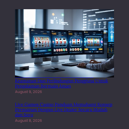
Judi Online Panduan Memahami Aspek
Keamanan Dan Perlindungan Pengguna Untuk
Pengalaman Bermain Aman
August 9, 2026
Live Games Casino Panduan Memahami Konsep
Permainan Dengan Live Dealer Secara Mudah
dan Seru
August 8, 2026