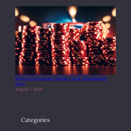
Live Games Casino Mengenal Teknologi Dan
Sistem Permainan Digital Untuk Pengalaman
Seru
August 7, 2026
Categories