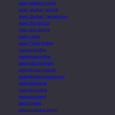
agen sabung ayam
agen sbobet terbaik
Agen Sbobet Terpercaya
Agen Slot Gacor
Agen Slot Resmi
agen togel
Agen Togel Online
agenjudionline
agenpokeronline
agensabungayam
agensbobetterbaik
agensbobetterpercaya
agenslotgacor
agenslotonline
agenslotresmi
agentogela
arena sabung ayam