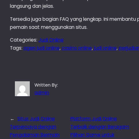
langsung dan jelas.
Tersedia juga bagian FAQ yang lengkap. Ini membant
pemain saat menggunakan situs.
Categories:
Judi Online
Tags:
agen judi online
, 
casino online
, 
judi online
, 
perjudia
Written By:
admin
←
Situs Judi Online
Platform Judi Online
Terpercaya dengan
Terbaik dengan Beragam
Pengalaman Bermain
Pilihan Game untuk