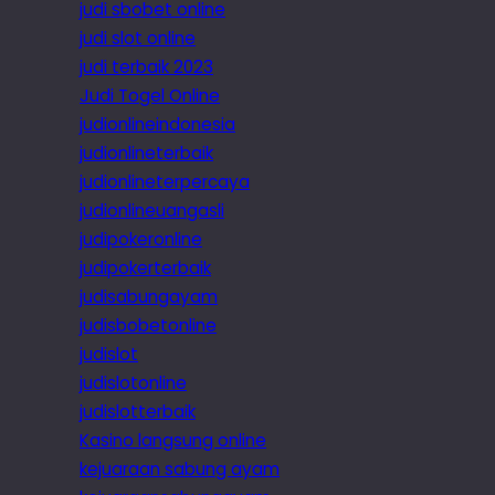
judi sbobet online
judi slot online
judi terbaik 2023
Judi Togel Online
judionlineindonesia
judionlineterbaik
judionlineterpercaya
judionlineuangasli
judipokeronline
judipokerterbaik
judisabungayam
judisbobetonline
judislot
judislotonline
judislotterbaik
Kasino langsung online
kejuaraan sabung ayam