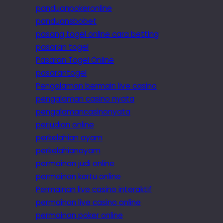
panduanpokeronline
panduansbobet
pasang togel online cara betting
pasaran togel
Pasaran Togel Online
pasarantogel
Pengalaman bermain live casino
pengalaman casino nyata
pengalamancasinonyata
perjudian online
perkelahian ayam
perkelahianayam
permainan judi online
permainan kartu online
Permainan live casino interaktif
permainan live casino online
permainan poker online