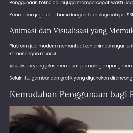
Penggunaan teknologi ini juga mempercepat waktu load
Keamanan juga diperbarui dengan teknologi enkripsi SSL
Animasi dan Visualisasi yang Memu
Platform judi modern memanfaatkan animasi ringan unt
kemenangan muncul.
Visualisasi yang jelas membuat pemain gampang memaha
Selain itu, gambar dan grafik yang digunakan diranca
Kemudahan Penggunaan bagi 