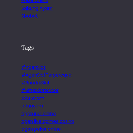
Poker Online
Sabung Ayam
Sbobet
Tags
#AgenSlot
#AgenSlotTerpercaya
#BandarSlot
#SitusSlotGacor
adu ayam
aduayam
agen judi online
agen live games casino
agen poker online