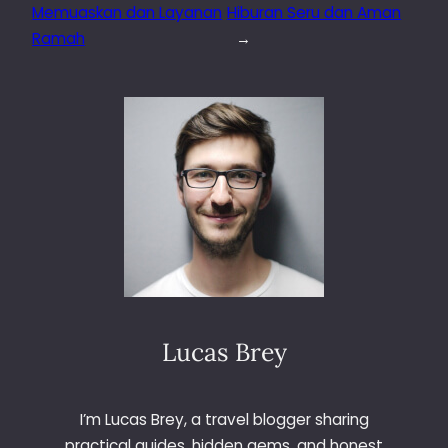
Memuaskan dan Layanan
Hiburan Seru dan Aman
Ramah
→
Lucas Brey
I’m Lucas Brey, a travel blogger sharing
practical guides, hidden gems, and honest