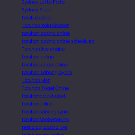
Sydney Lotto Paito
Sydney Paito
taruh sbobet
Taruhan Bola Sbobet
taruhan casino online
taruhan casino online scheduled
Taruhan live casino
taruhan online
taruhan poker online
taruhan sabung ayam
Taruhan Slot
Taruhan Togel Online
taruhanbolasbobet
taruhanonline
taruhansabungayam
taruhansbobetonline
teknologi casino live