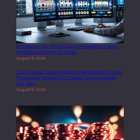
Judi Online Panduan Memahami Aspek
Keamanan Dan Perlindungan Pengguna Untuk
Pengalaman Bermain Aman
August 9, 2026
Live Games Casino Panduan Memahami Konsep
Permainan Dengan Live Dealer Secara Mudah
dan Seru
August 8, 2026