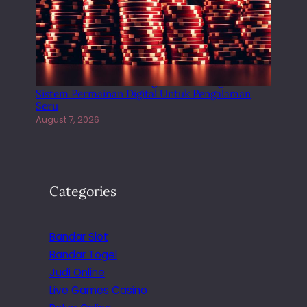
Live Games Casino Mengenal Teknologi Dan
Sistem Permainan Digital Untuk Pengalaman
Seru
August 7, 2026
Categories
Bandar Slot
Bandar Togel
Judi Online
Live Games Casino