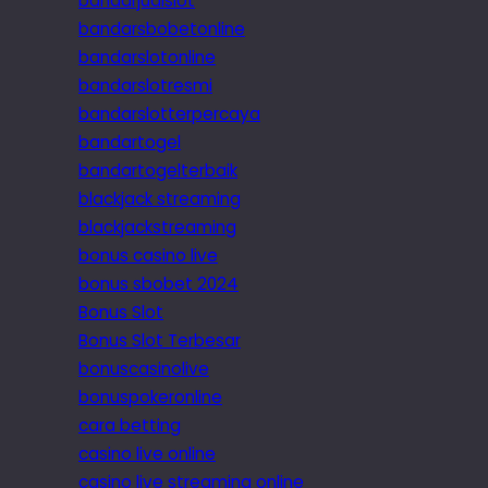
bandarjudislot
bandarsbobetonline
bandarslotonline
bandarslotresmi
bandarslotterpercaya
bandartogel
bandartogelterbaik
blackjack streaming
blackjackstreaming
bonus casino live
bonus sbobet 2024
Bonus Slot
Bonus Slot Terbesar
bonuscasinolive
bonuspokeronline
cara betting
casino live online
casino live streaming online