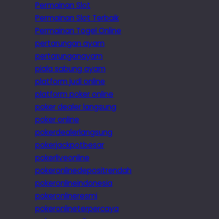
Permainan Slot
Permainan Slot Terbaik
Permainan Togel Online
pertarungan ayam
pertarunganayam
piala sabung ayam
platform judi online
platform poker online
poker dealer langsung
poker online
pokerdealerlangsung
pokerjackpotbesar
pokerliveonline
pokeronlinedepositrendah
pokeronlineindonesia
pokeronlineresmi
pokeronlineterpercaya