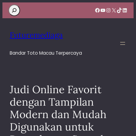
Search
Facebook
YouTube
Instagram
X
TikTok
Linke
Futuremediaga
Bandar Toto Macau Terpercaya
Judi Online Favorit
dengan Tampilan
Modern dan Mudah
Digunakan untuk