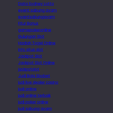
Data Sydney Lotto
event sabung ayam
eventsabungayam
Fitur Bonus
gamepokeronline
Gulungan Slot
Hadiah Togel Online
info situs slot
Jackpot Slot
Jackpot Slot Online
jackpotslot
Judi Bola Sbobet
judi live dealer casino
judi online
judi online terbaik
judi poker online
judi sabung ayam