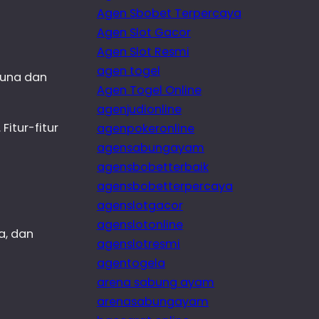
Agen Sbobet Terpercaya
Agen Slot Gacor
Agen Slot Resmi
agen togel
guna dan
Agen Togel Online
agenjudionline
itur-fitur
agenpokeronline
agensabungayam
agensbobetterbaik
agensbobetterpercaya
agenslotgacor
agenslotonline
a, dan
agenslotresmi
agentogela
arena sabung ayam
arenasabungayam