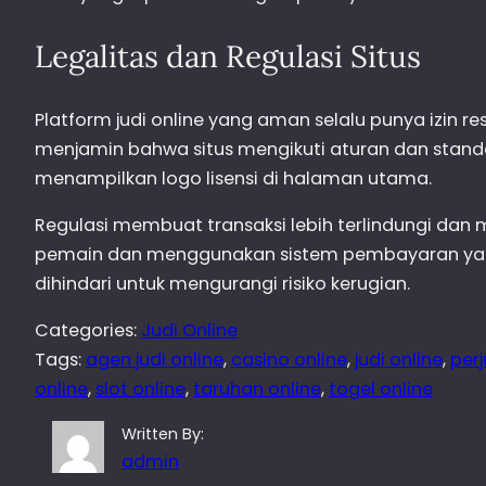
Legalitas dan Regulasi Situs
Platform judi online yang aman selalu punya izin r
menjamin bahwa situs mengikuti aturan dan stand
menampilkan logo lisensi di halaman utama.
Regulasi membuat transaksi lebih terlindungi dan 
pemain dan menggunakan sistem pembayaran yang am
dihindari untuk mengurangi risiko kerugian.
Categories:
Judi Online
Tags:
agen judi online
, 
casino online
, 
judi online
, 
perj
online
, 
slot online
, 
taruhan online
, 
togel online
Written By:
admin