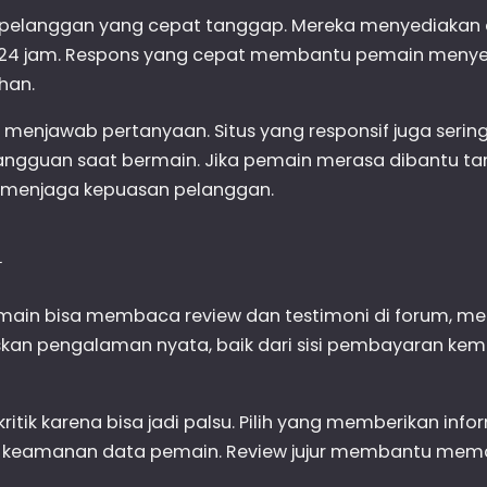
an pelanggan yang cepat tanggap. Mereka menyediakan
gi 24 jam. Respons yang cepat membantu pemain menye
uhan.
 menjawab pertanyaan. Situs yang responsif juga serin
ngguan saat bermain. Jika pemain merasa dibantu t
us menjaga kepuasan pelanggan.
a
emain bisa membaca review dan testimoni di forum, med
laskan pengalaman nyata, baik dari sisi pembayaran k
itik karena bisa jadi palsu. Pilih yang memberikan infor
dan keamanan data pemain. Review jujur membantu mem