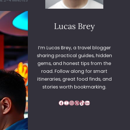
E:
2–4 MINUTES
Lucas Brey
I’m Lucas Brey, a travel blogger
sharing practical guides, hidden
gems, and honest tips from the
road. Follow along for smart
itineraries, great food finds, and
stories worth bookmarking.
Facebook
YouTube
Instagram
X
TikTok
LinkedIn