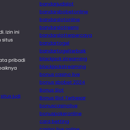
bandarjudislot
bandarsbobetonline
bandarslotonline
bandarslotresmi
 Izin ini
bandarslotterpercaya
situs
bandartogel
bandartogelterbaik
blackjack streaming
ata pribadi
blackjackstreaming
baiknya
bonus casino live
bonus sbobet 2024
Bonus Slot
 
situs judi
Bonus Slot Terbesar
bonuscasinolive
bonuspokeronline
cara betting
casino live online