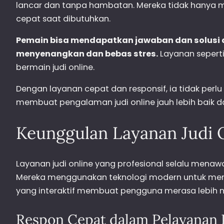
lancar dan tanpa hambatan. Mereka tidak hanya m
cepat saat dibutuhkan.
Pemain bisa mendapatkan jawaban dan solusi
menyenangkan dan bebas stres.
Layanan sepert
bermain judi online.
Dengan layanan cepat dan responsif, ia tidak perl
membuat pengalaman judi online jauh lebih baik d
Keunggulan Layanan Judi O
Layanan judi online yang profesional selalu me
Mereka menggunakan teknologi modern untuk memasti
yang interaktif membuat pengguna merasa lebih 
Respon Cepat dalam Pelayanan 