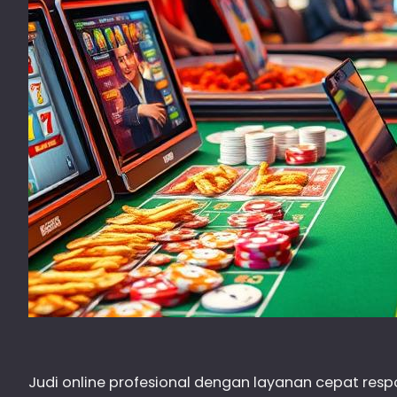
Judi online profesional dengan layanan cepat res