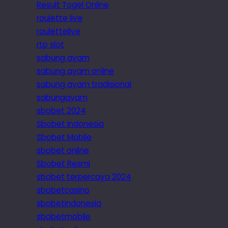
Result Togel Online
roulette live
roulettelive
rtp slot
sabung ayam
sabung ayam online
sabung ayam tradisional
sabungayam
sbobet 2024
Sbobet Indonesia
Sbobet Mobile
sbobet online
Sbobet Resmi
sbobet terpercaya 2024
sbobetcasino
sbobetindonesia
sbobetmobile