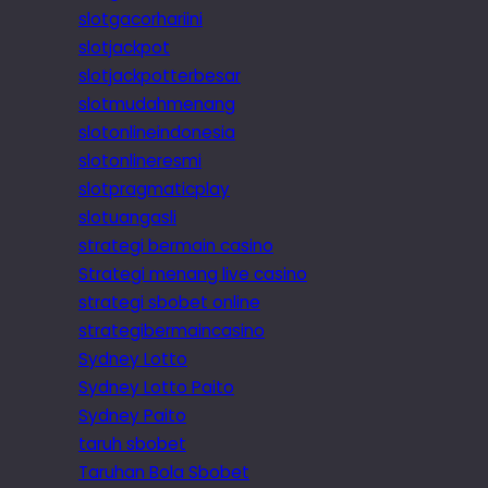
slotgacorhariini
slotjackpot
slotjackpotterbesar
slotmudahmenang
slotonlineindonesia
slotonlineresmi
slotpragmaticplay
slotuangasli
strategi bermain casino
Strategi menang live casino
strategi sbobet online
strategibermaincasino
Sydney Lotto
Sydney Lotto Paito
Sydney Paito
taruh sbobet
Taruhan Bola Sbobet