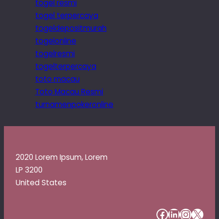
togel resmi
togel terpercaya
togeldepositmurah
togelonline
togelresmi
togelterpercaya
toto macau
Toto Macau Resmi
turnamenpokeronline
2020 Lorem Ipsum, Lorem
LP 3200
United States
#
#
#
#