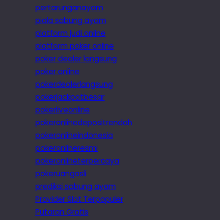
pertarunganayam
piala sabung ayam
platform judi online
platform poker online
poker dealer langsung
poker online
pokerdealerlangsung
pokerjackpotbesar
pokerliveonline
pokeronlinedepositrendah
pokeronlineindonesia
pokeronlineresmi
pokeronlineterpercaya
pokeruangasli
prediksi sabung ayam
Provider Slot Terpopuler
Putaran Gratis