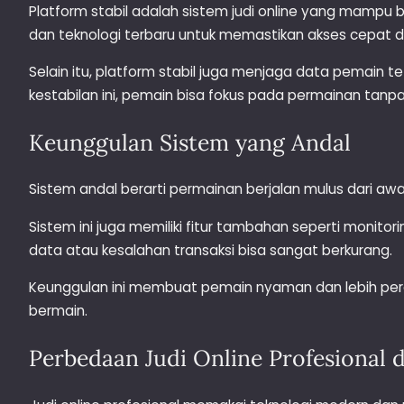
Platform stabil adalah sistem judi online yang mampu 
dan teknologi terbaru untuk memastikan akses cepat d
Selain itu, platform stabil juga menjaga data pemain 
kestabilan ini, pemain bisa fokus pada permainan tanpa
Keunggulan Sistem yang Andal
Sistem andal berarti permainan berjalan mulus dari aw
Sistem ini juga memiliki fitur tambahan seperti monit
data atau kesalahan transaksi bisa sangat berkurang.
Keunggulan ini membuat pemain nyaman dan lebih per
bermain.
Perbedaan Judi Online Profesional 