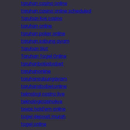
taruhan casino online
taruhan casino online scheduled
Taruhan live casino
taruhan online
taruhan poker online
taruhan sabung ayam
Taruhan Slot
Taruhan Togel Online
taruhanbolasbobet
taruhanonline
taruhansabungayam
taruhansbobetonline
teknologi casino live
teknologicasinolive
texas hold'em online
togel deposit murah
togel online