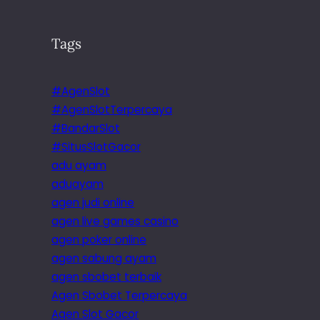
Tags
#AgenSlot
#AgenSlotTerpercaya
#BandarSlot
#SitusSlotGacor
adu ayam
aduayam
agen judi online
agen live games casino
agen poker online
agen sabung ayam
agen sbobet terbaik
Agen Sbobet Terpercaya
Agen Slot Gacor