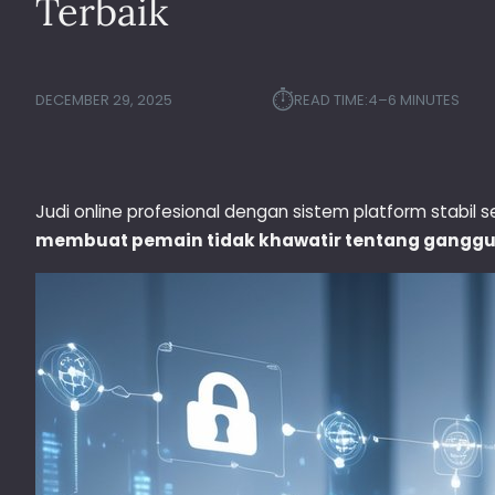
Terbaik
⏱︎
DECEMBER 29, 2025
READ TIME:
4–6 MINUTES
Judi online profesional dengan sistem platform stabi
membuat pemain tidak khawatir tentang ganggua