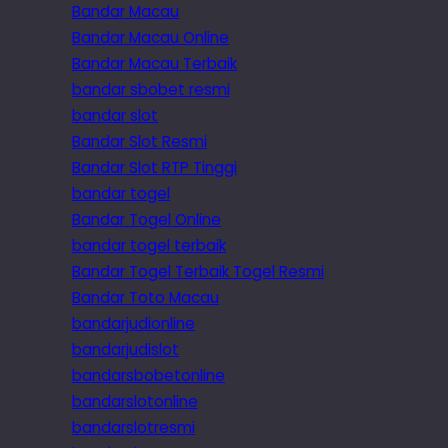
Bandar Macau
Bandar Macau Online
Bandar Macau Terbaik
bandar sbobet resmi
bandar slot
Bandar Slot Resmi
Bandar Slot RTP Tinggi
bandar togel
Bandar Togel Online
bandar togel terbaik
Bandar Togel Terbaik Togel Resmi
Bandar Toto Macau
bandarjudionline
bandarjudislot
bandarsbobetonline
bandarslotonline
bandarslotresmi