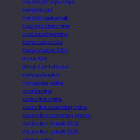
bandarslotterpercaya
bandartogel
bandartogelterbaik
blackjack streaming
blackjackstreaming
bonus casino live
bonus sbobet 2024
Bonus Slot
Bonus Slot Terbesar
bonuscasinolive
bonuspokeronline
cara betting
casino live online
casino live streaming online
Casino live streaming terbaik
Casino live terbaik 2024
Casino live terbaik 2026
casino online