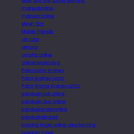
Main Slot Gampang Menang
mainjudionline
mainslotonline
Mesin Slot
Mobile Friendly
olx toto
olxtoto
omaha online
onlineterpercaya
Paito Lotto Sydney
Paito Sydney Lotto
Paito Warna Sydney Lotto
panduan judi online
panduan slot online
panduanpokeronline
panduansbobet
pasang togel online cara betting
pasaran togel