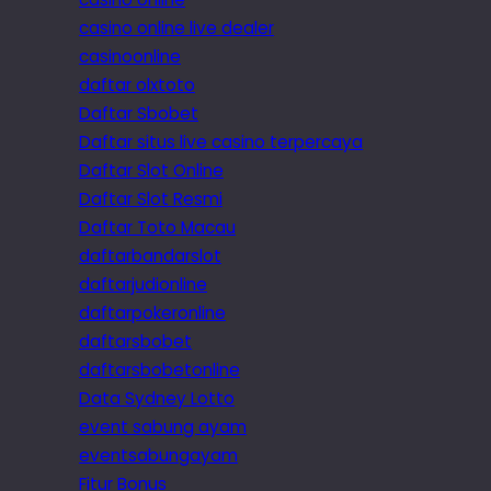
casino online live dealer
casinoonline
daftar olxtoto
Daftar Sbobet
Daftar situs live casino terpercaya
Daftar Slot Online
Daftar Slot Resmi
Daftar Toto Macau
daftarbandarslot
daftarjudionline
daftarpokeronline
daftarsbobet
daftarsbobetonline
Data Sydney Lotto
event sabung ayam
eventsabungayam
Fitur Bonus