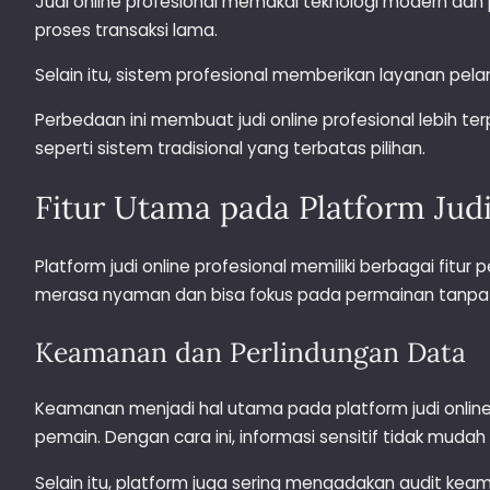
Judi online profesional memakai teknologi modern dan p
proses transaksi lama.
Selain itu, sistem profesional memberikan layanan pel
Perbedaan ini membuat judi online profesional lebih
seperti sistem tradisional yang terbatas pilihan.
Fitur Utama pada Platform Judi
Platform judi online profesional memiliki berbagai f
merasa nyaman dan bisa fokus pada permainan tanpa 
Keamanan dan Perlindungan Data
Keamanan menjadi hal utama pada platform judi online p
pemain. Dengan cara ini, informasi sensitif tidak mudah
Selain itu, platform juga sering mengadakan audit keam