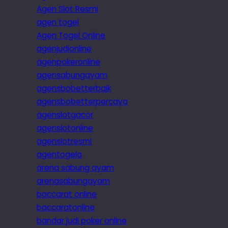
Agen Slot Resmi
agen togel
Agen Togel Online
agenjudionline
agenpokeronline
agensabungayam
agensbobetterbaik
agensbobetterpercaya
agenslotgacor
agenslotonline
agenslotresmi
agentogela
arena sabung ayam
arenasabungayam
baccarat online
baccaratonline
bandar judi poker online