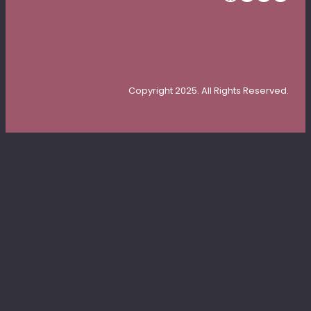
Copyright 2025. All Rights Reserved.