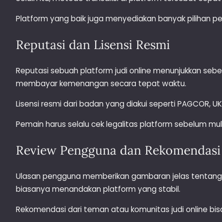
Platform yang baik juga menyediakan banyak pilihan p
Reputasi dan Lisensi Resmi
Reputasi sebuah platform judi online menunjukkan sebe
membayar kemenangan secara tepat waktu.
Lisensi resmi dari badan yang diakui seperti PAGCOR, 
Pemain harus selalu cek legalitas platform sebelum mul
Review Pengguna dan Rekomendasi
Ulasan pengguna memberikan gambaran jelas tentang
biasanya menandakan platform yang stabil.
Rekomendasi dari teman atau komunitas judi online bi