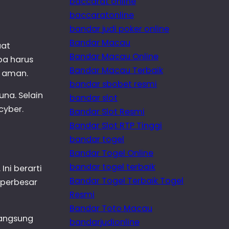
baccarat online
baccaratonline
bandar judi poker online
Bandar Macau
uat
Bandar Macau Online
npa harus
Bandar Macau Terbaik
n aman.
bandar sbobet resmi
na. Selain
bandar slot
cyber.
Bandar Slot Resmi
Bandar Slot RTP Tinggi
bandar togel
Bandar Togel Online
bandar togel terbaik
ni berarti
Bandar Togel Terbaik Togel
mperbesar
Resmi
Bandar Toto Macau
langsung
bandarjudionline