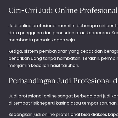
Ciri-Ciri Judi Online Profesional
Judi online profesional memiliki beberapa ciri pe
data pengguna dari pencurian atau kebocoran. K
membantu pemain kapan saja.
Ketiga, sistem pembayaran yang cepat dan berag
penarikan uang tanpa hambatan. Terakhir, permain
menjamin keadilan hasil taruhan.
Perbandingan Judi Profesional 
Judi profesional online sangat berbeda dari judi k
di tempat fisik seperti kasino atau tempat taruhan. 
Sedangkan judi online profesional bisa diakses kapa