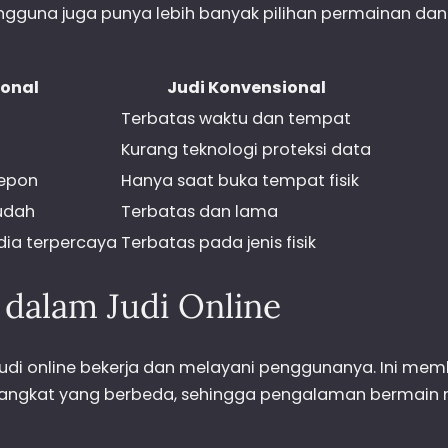
ngguna juga punya lebih banyak pilihan permainan da
ional
Judi Konvensional
Terbatas waktu dan tempat
Kurang teknologi proteksi data
lepon
Hanya saat buka tempat fisik
udah
Terbatas dan lama
dia terpercaya
Terbatas pada jenis fisik
 dalam Judi Online
judi online bekerja dan melayani penggunanya. Ini me
erangkat yang berbeda, sehingga pengalaman bermain 