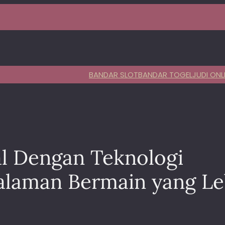
BANDAR SLOT
BANDAR TOGEL
JUDI ONL
al Dengan Teknologi
alaman Bermain yang Le