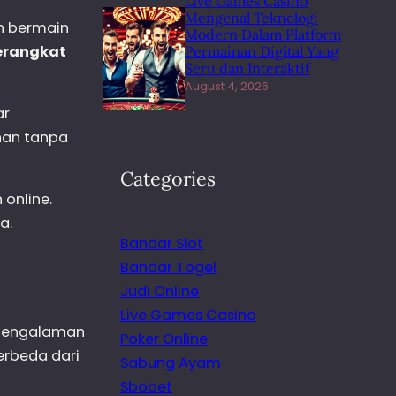
Live Games Casino
Mengenal Teknologi
an bermain
Modern Dalam Platform
erangkat
Permainan Digital Yang
Seru dan Interaktif
August 4, 2026
ar
nan tanpa
Categories
online.
a.
Bandar Slot
Bandar Togel
Judi Online
Live Games Casino
 pengalaman
Poker Online
erbeda dari
Sabung Ayam
Sbobet