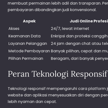
membuat permainan lebih adil dan transparan. Pe
pembayaran dibandingkan judi konvensional.
Aspek
Judi Online Profes
Akses
24/7, lewat internet
Keamanan Data
Enkripsi dan proteksi canggih
Layanan Pelanggan
24 jam dengan chat atau te
Metode Pembayaran
Banyak pilihan, cepat dan m
Pilihan Permainan
Beragam, dari banyak penye
Peran Teknologi Responsif
Teknologi responsif mempengaruhi cara platform 
website dan aplikasi menyesuaikan diri dengan p
lebih nyaman dan cepat.