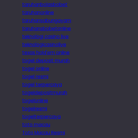
taruhanbolasbobet
taruhanonline
taruhansabungayam
taruhansbobetonline
teknologi casino live
teknologicasinolive
texas hold'em online
togel deposit murah
togel online
togel resmi
togel terpercaya
togeldepositmurah
togelonline
togelresmi
togelterpercaya
toto macau
Toto Macau Resmi