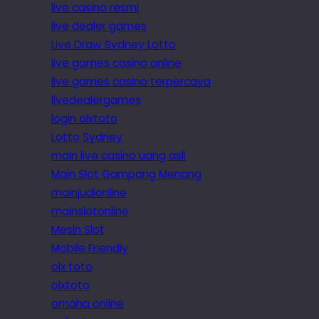
live casino resmi
live dealer games
Live Draw Sydney Lotto
live games casino online
live games casino terpercaya
livedealergames
login olxtoto
Lotto Sydney
main live casino uang asli
Main Slot Gampang Menang
mainjudionline
mainslotonline
Mesin Slot
Mobile Friendly
olx toto
olxtoto
omaha online