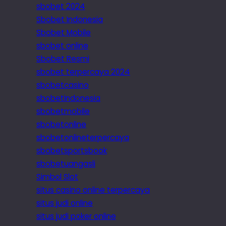
sbobet 2024
Sbobet Indonesia
Sbobet Mobile
sbobet online
Sbobet Resmi
sbobet terpercaya 2024
sbobetcasino
sbobetindonesia
sbobetmobile
sbobetonline
sbobetonlineterpercaya
sbobetsportsbook
sbobetuangasli
Simbol Slot
situs casino online terpercaya
situs judi online
situs judi poker online