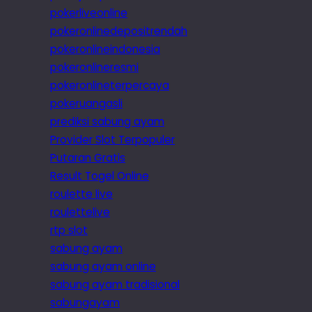
pokerliveonline
pokeronlinedepositrendah
pokeronlineindonesia
pokeronlineresmi
pokeronlineterpercaya
pokeruangasli
prediksi sabung ayam
Provider Slot Terpopuler
Putaran Gratis
Result Togel Online
roulette live
roulettelive
rtp slot
sabung ayam
sabung ayam online
sabung ayam tradisional
sabungayam