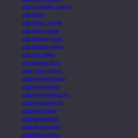
judi live dealer casino
judi online
judi online terbaik
judi poker online
judi sabung ayam
judi sbobet online
judi slot online
judi terbaik 2023
Judi Togel Online
judionlineindonesia
judionlineterbaik
judionlineterpercaya
judionlineuangasli
judipokeronline
judipokerterbaik
judisabungayam
judisbobetonline