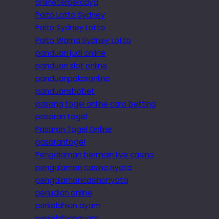
onlineterpercaya
Paito Lotto Sydney
Paito Sydney Lotto
Paito Warna Sydney Lotto
panduan judi online
panduan slot online
panduanpokeronline
panduansbobet
pasang togel online cara betting
pasaran togel
Pasaran Togel Online
pasarantogel
Pengalaman bermain live casino
pengalaman casino nyata
pengalamancasinonyata
perjudian online
perkelahian ayam
perkelahianayam