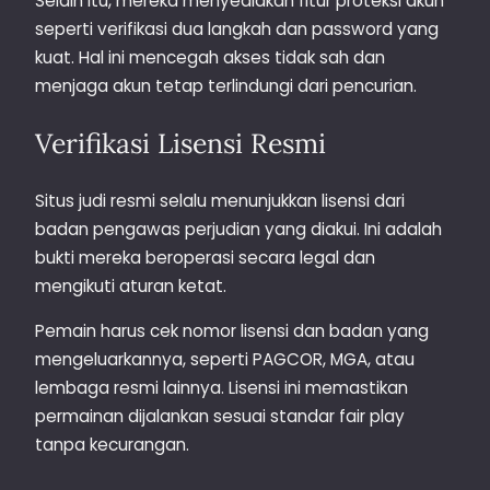
Selain itu, mereka menyediakan fitur proteksi akun
seperti verifikasi dua langkah dan password yang
kuat. Hal ini mencegah akses tidak sah dan
menjaga akun tetap terlindungi dari pencurian.
Verifikasi Lisensi Resmi
Situs judi resmi selalu menunjukkan lisensi dari
badan pengawas perjudian yang diakui. Ini adalah
bukti mereka beroperasi secara legal dan
mengikuti aturan ketat.
Pemain harus cek nomor lisensi dan badan yang
mengeluarkannya, seperti PAGCOR, MGA, atau
lembaga resmi lainnya. Lisensi ini memastikan
permainan dijalankan sesuai standar fair play
tanpa kecurangan.