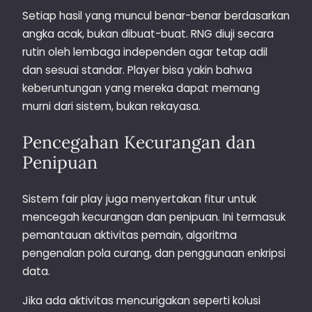
Setiap hasil yang muncul benar-benar berdasarkan
angka acak, bukan dibuat-buat. RNG diuji secara
rutin oleh lembaga independen agar tetap adil
dan sesuai standar. Player bisa yakin bahwa
keberuntungan yang mereka dapat memang
murni dari sistem, bukan rekayasa.
Pencegahan Kecurangan dan
Penipuan
Sistem fair play juga menyertakan fitur untuk
mencegah kecurangan dan penipuan. Ini termasuk
pemantauan aktivitas pemain, algoritma
pengenalan pola curang, dan penggunaan enkripsi
data.
Jika ada aktivitas mencurigakan seperti kolusi