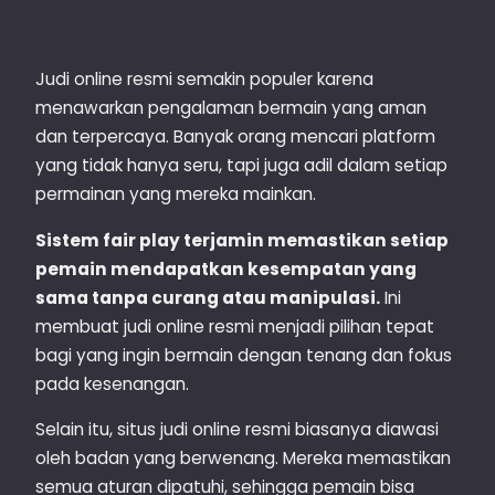
Judi online resmi semakin populer karena
menawarkan pengalaman bermain yang aman
dan terpercaya. Banyak orang mencari platform
yang tidak hanya seru, tapi juga adil dalam setiap
permainan yang mereka mainkan.
Sistem fair play terjamin memastikan setiap
pemain mendapatkan kesempatan yang
sama tanpa curang atau manipulasi.
Ini
membuat judi online resmi menjadi pilihan tepat
bagi yang ingin bermain dengan tenang dan fokus
pada kesenangan.
Selain itu, situs judi online resmi biasanya diawasi
oleh badan yang berwenang. Mereka memastikan
semua aturan dipatuhi, sehingga pemain bisa