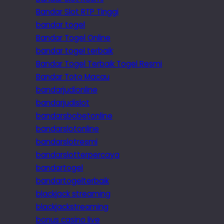
Bandar Slot RTP Tinggi
bandar togel
Bandar Togel Online
bandar togel terbaik
Bandar Togel Terbaik Togel Resmi
Bandar Toto Macau
bandarjudionline
bandarjudislot
bandarsbobetonline
bandarslotonline
bandarslotresmi
bandarslotterpercaya
bandartogel
bandartogelterbaik
blackjack streaming
blackjackstreaming
bonus casino live