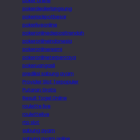
poker online
pokerdealerlangsung
pokerjackpotbesar
pokerliveonline
pokeronlinedepositrendah
pokeronlineindonesia
pokeronlineresmi
pokeronlineterpercaya
pokeruangasli
prediksi sabung ayam
Provider Slot Terpopuler
Putaran Gratis
Result Togel Online
roulette live
roulettelive
rtp slot
sabung ayam
sabung ayam online