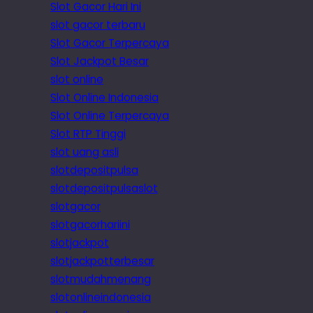
Slot Gacor Hari Ini
slot gacor terbaru
Slot Gacor Terpercaya
Slot Jackpot Besar
slot online
Slot Online Indonesia
Slot Online Terpercaya
Slot RTP Tinggi
slot uang asli
slotdepositpulsa
slotdepositpulsaslot
slotgacor
slotgacorhariini
slotjackpot
slotjackpotterbesar
slotmudahmenang
slotonlineindonesia