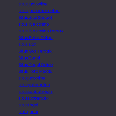
situs judi online
situs judi poker online
Situs Judi Sbobet
situs live casino
situs live casino terbaik
Situs Poker Online
situs slot
Situs Slot Terbaik
Situs Togel
Situs Togel Online
Situs Toto Macau
situsjudionline
situspokeronline
situssbobetresmi
situsslotterbaik
situstogel
slot gacor