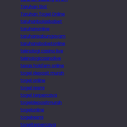
Taruhan Slot
Taruhan Togel Online
taruhanbolasbobet
taruhanonline
taruhansabungayam
taruhansbobetonline
teknologi casino live
teknologicasinolive
texas hold'em online
togel deposit murah
togel online
togel resmi
togel terpercaya
togeldepositmurah
togelonline
togelresmi
togelterpercaya