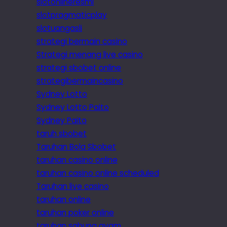
slotonlineresmi
slotpragmaticplay
slotuangasli
strategi bermain casino
Strategi menang live casino
strategi sbobet online
strategibermaincasino
Sydney Lotto
Sydney Lotto Paito
Sydney Paito
taruh sbobet
Taruhan Bola Sbobet
taruhan casino online
taruhan casino online scheduled
Taruhan live casino
taruhan online
taruhan poker online
taruhan sabung ayam