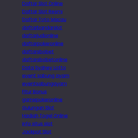
Daftar Slot Online
Daftar Slot Resmi
Daftar Toto Macau
daftarbandarslot
daftarjudionline
daftarpokeronline
daftarsbobet
daftarsbobetonline
Data Sydney Lotto
event sabung ayam
eventsabungayam
Fitur Bonus
gamepokeronline
Gulungan Slot
Hadiah Togel Online
info situs slot
Jackpot Slot