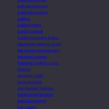
judisabungayam
judisbobetonline
judislot
judislotonline
judislotterbaik
Kasino langsung online
kejuaraan sabung ayam
kejuaraansabungayam
keluaran sydney
Keluaran Sydney Lotto
koitoto
layanan togel
layanantogel
Link Sbobet Terbaru
linkalternatifsbobet
linksbobetresmi
live casino