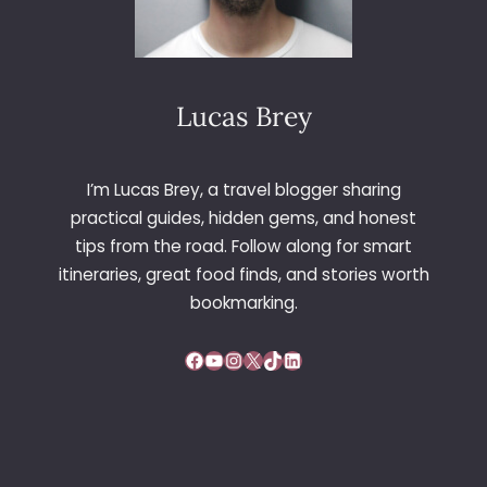
Lucas Brey
I’m Lucas Brey, a travel blogger sharing
practical guides, hidden gems, and honest
tips from the road. Follow along for smart
itineraries, great food finds, and stories worth
bookmarking.
Facebook
YouTube
Instagram
X
TikTok
LinkedIn