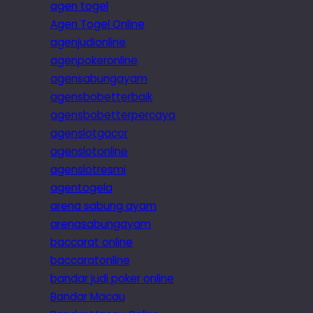
agen togel
Agen Togel Online
agenjudionline
agenpokeronline
agensabungayam
agensbobetterbaik
agensbobetterpercaya
agenslotgacor
agenslotonline
agenslotresmi
agentogela
arena sabung ayam
arenasabungayam
baccarat online
baccaratonline
bandar judi poker online
Bandar Macau