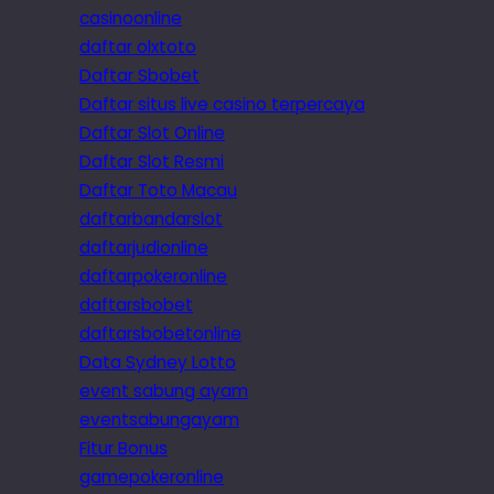
casinoonline
daftar olxtoto
Daftar Sbobet
Daftar situs live casino terpercaya
Daftar Slot Online
Daftar Slot Resmi
Daftar Toto Macau
daftarbandarslot
daftarjudionline
daftarpokeronline
daftarsbobet
daftarsbobetonline
Data Sydney Lotto
event sabung ayam
eventsabungayam
Fitur Bonus
gamepokeronline