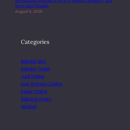
Streaming Interaktif Di Era Digital Dengan Cara
Seru dan Mudah
August 6, 2026
Categories
Bandar Slot
Bandar Togel
Judi Online
Live Games Casino
Poker Online
Sabung Ayam
Sbobet