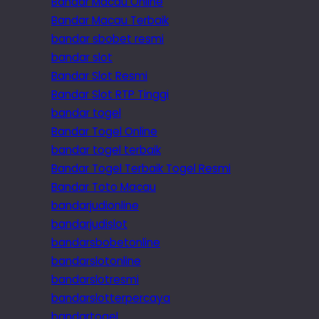
Bandar Macau Online
Bandar Macau Terbaik
bandar sbobet resmi
bandar slot
Bandar Slot Resmi
Bandar Slot RTP Tinggi
bandar togel
Bandar Togel Online
bandar togel terbaik
Bandar Togel Terbaik Togel Resmi
Bandar Toto Macau
bandarjudionline
bandarjudislot
bandarsbobetonline
bandarslotonline
bandarslotresmi
bandarslotterpercaya
bandartogel