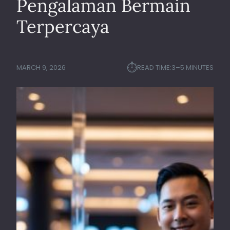
Pengalaman Bermain
Terpercaya
⏱︎
MARCH 9, 2026
READ TIME:
3–5 MINUTES