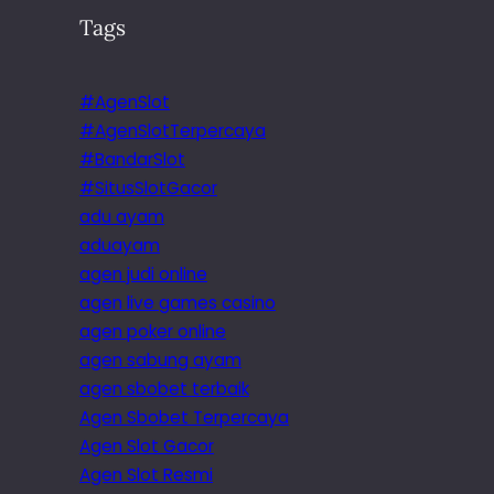
Tags
#AgenSlot
#AgenSlotTerpercaya
#BandarSlot
#SitusSlotGacor
adu ayam
aduayam
agen judi online
agen live games casino
agen poker online
agen sabung ayam
agen sbobet terbaik
Agen Sbobet Terpercaya
Agen Slot Gacor
Agen Slot Resmi