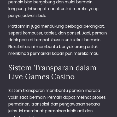
pemain bisa bergabung dan mulai bermain
langsung. Ini sangat cocok untuk mereka yang
punya jadwal sibuk.
Platform ini juga mendukung berbagai perangkat,
seperti komputer, tablet, dan ponsel. Jadi, pemain
tidak perlu di tempat khusus untuk ikut bermain.
Fleksibilitas ini membantu banyak orang untuk
menikmati permainan kapan pun mereka mau.
Sistem Transparan dalam
Live Games Casino
Sistem transparan membantu pemain merasa
yakin saat bermain. Pemain dapat melihat proses
permainan, transaksi, dan pengawasan secara
jelas. Ini membuat permainan lebih adil dan