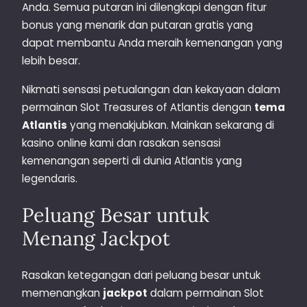
Anda. Semua putaran ini dilengkapi dengan fitur
bonus yang menarik dan putaran gratis yang
dapat membantu Anda meraih kemenangan yang
lebih besar.
Nikmati sensasi petualangan dan kekayaan dalam
permainan Slot Treasures of Atlantis dengan
tema
Atlantis
yang menakjubkan. Mainkan sekarang di
kasino online kami dan rasakan sensasi
kemenangan seperti di dunia Atlantis yang
legendaris.
Peluang Besar untuk
Menang Jackpot
Rasakan ketegangan dari peluang besar untuk
memenangkan
jackpot
dalam permainan Slot