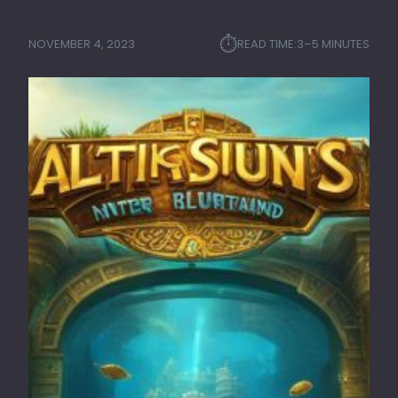
⏱︎
NOVEMBER 4, 2023
READ TIME:
3–5 MINUTES