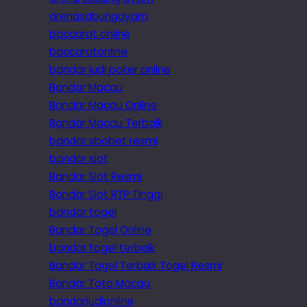
arenasabungayam
baccarat online
baccaratonline
bandar judi poker online
Bandar Macau
Bandar Macau Online
Bandar Macau Terbaik
bandar sbobet resmi
bandar slot
Bandar Slot Resmi
Bandar Slot RTP Tinggi
bandar togel
Bandar Togel Online
bandar togel terbaik
Bandar Togel Terbaik Togel Resmi
Bandar Toto Macau
bandarjudionline