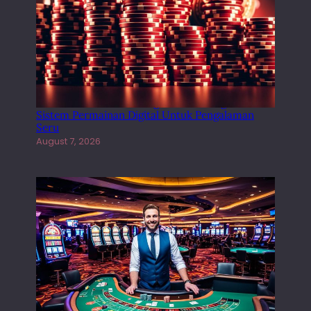
Live Games Casino Mengenal Teknologi Dan
Sistem Permainan Digital Untuk Pengalaman
Seru
August 7, 2026