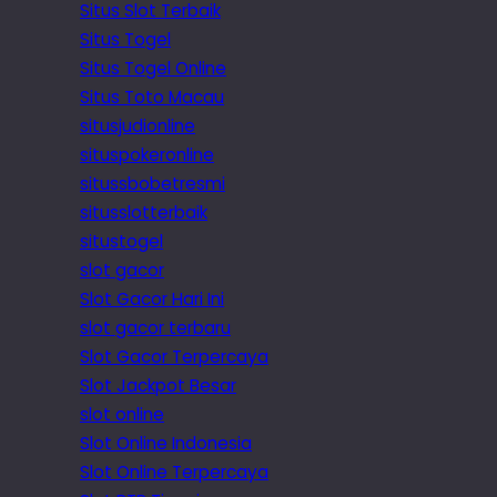
Situs Slot Terbaik
Situs Togel
Situs Togel Online
Situs Toto Macau
situsjudionline
situspokeronline
situssbobetresmi
situsslotterbaik
situstogel
slot gacor
Slot Gacor Hari Ini
slot gacor terbaru
Slot Gacor Terpercaya
Slot Jackpot Besar
slot online
Slot Online Indonesia
Slot Online Terpercaya