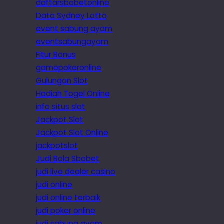
daftarsbobetonline
Data Sydney Lotto
event sabung ayam
eventsabungayam
Fitur Bonus
gamepokeronline
Gulungan Slot
Hadiah Togel Online
info situs slot
Jackpot Slot
Jackpot Slot Online
jackpotslot
Judi Bola Sbobet
judi live dealer casino
judi online
judi online terbaik
judi poker online
judi sabung ayam