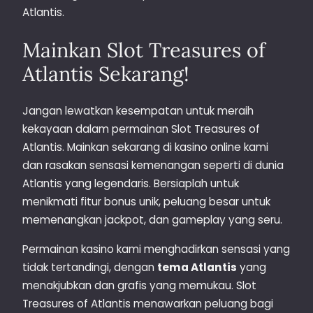
Atlantis.
Mainkan Slot Treasures of
Atlantis Sekarang!
Jangan lewatkan kesempatan untuk meraih
kekayaan dalam permainan Slot Treasures of
Atlantis. Mainkan sekarang di kasino online kami
dan rasakan sensasi kemenangan seperti di dunia
Atlantis yang legendaris. Bersiaplah untuk
menikmati fitur bonus unik, peluang besar untuk
memenangkan jackpot, dan gameplay yang seru.
Permainan kasino kami menghadirkan sensasi yang
tidak tertandingi, dengan
tema Atlantis
yang
menakjubkan dan grafis yang memukau. Slot
Treasures of Atlantis menawarkan peluang bagi