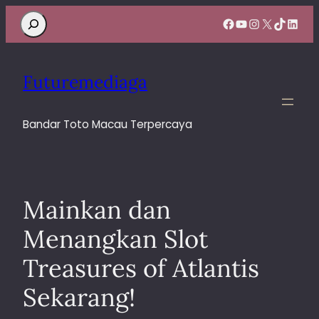
Search
Facebook
YouTube
Instagram
X
TikTok
Linke
Futuremediaga
Bandar Toto Macau Terpercaya
Mainkan dan
Menangkan Slot
Treasures of Atlantis
Sekarang!