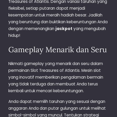
Treasures of Atlantis. Dengan variasi taruhan yang
fleksibel, setiap putaran dapat menjadi
kesempatan untuk meraih hadiah besar. Jadilah
yang beruntung dan buktikan keberuntungan Anda
dengan memenangkan
jackpot
yang mengubah
hidup!
Gameplay Menarik dan Seru
Nikmati gameplay yang menarik dan seru dalam
permainan Slot Treasures of Atlantis. Mesin slot
yang inovatif memberikan pengalaman bermain
yang tidak terduga dan membuat Anda terus
kembali untuk mencari keberuntungan.
Anda dapat memilih taruhan yang sesuai dengan
anggaran Anda dan putar gulungan untuk melihat
simbol-simbol yang muncul. Tentukan strategi