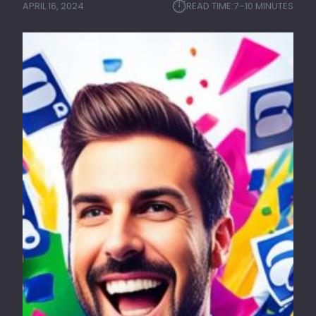
⏱︎
APRIL 16, 2024
READ TIME:
7–10 MINUTES