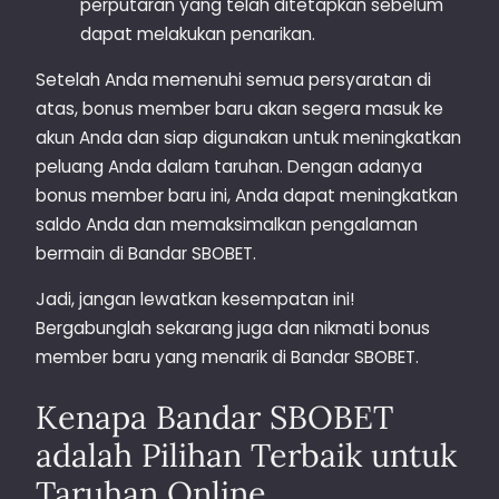
perputaran yang telah ditetapkan sebelum
dapat melakukan penarikan.
Setelah Anda memenuhi semua persyaratan di
atas, bonus member baru akan segera masuk ke
akun Anda dan siap digunakan untuk meningkatkan
peluang Anda dalam taruhan. Dengan adanya
bonus member baru ini, Anda dapat meningkatkan
saldo Anda dan memaksimalkan pengalaman
bermain di Bandar SBOBET.
Jadi, jangan lewatkan kesempatan ini!
Bergabunglah sekarang juga dan nikmati bonus
member baru yang menarik di Bandar SBOBET.
Kenapa Bandar SBOBET
adalah Pilihan Terbaik untuk
Taruhan Online