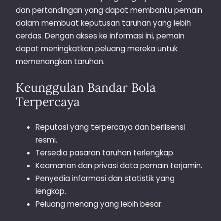
dan pertandingan yang dapat membantu pemain
dalam membuat keputusan taruhan yang lebih
cerdas. Dengan akses ke informasi ini, pemain
dapat meningkatkan peluang mereka untuk
memenangkan taruhan.
Keunggulan Bandar Bola
Terpercaya
Reputasi yang terpercaya dan berlisensi
resmi.
Tersedia pasaran taruhan terlengkap.
Keamanan dan privasi data pemain terjamin.
Penyedia informasi dan statistik yang
lengkap.
Peluang menang yang lebih besar.