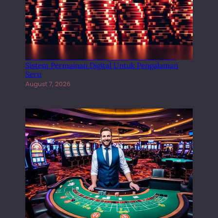
Live Games Casino Mengenal Teknologi Dan
Sistem Permainan Digital Untuk Pengalaman
Seru
August 7, 2026