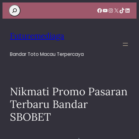
Search
Facebook
YouTube
Instagram
X
TikTok
Linke
Futuremediaga
Bandar Toto Macau Terpercaya
Nikmati Promo Pasaran
Terbaru Bandar
SBOBET