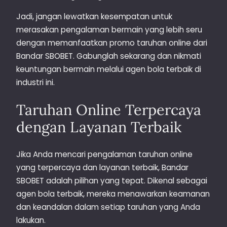
Jadi, jangan lewatkan kesempatan untuk
merasakan pengalaman bermain yang lebih seru
dengan memanfaatkan promo taruhan online dari
Bandar SBOBET. Gabunglah sekarang dan nikmati
keuntungan bermain melalui agen bola terbaik di
industri ini.
Taruhan Online Terpercaya
dengan Layanan Terbaik
Jika Anda mencari pengalaman taruhan online
yang terpercaya dan layanan terbaik, Bandar
SBOBET adalah pilihan yang tepat. Dikenal sebagai
agen bola terbaik, mereka menawarkan keamanan
dan keandalan dalam setiap taruhan yang Anda
lakukan.