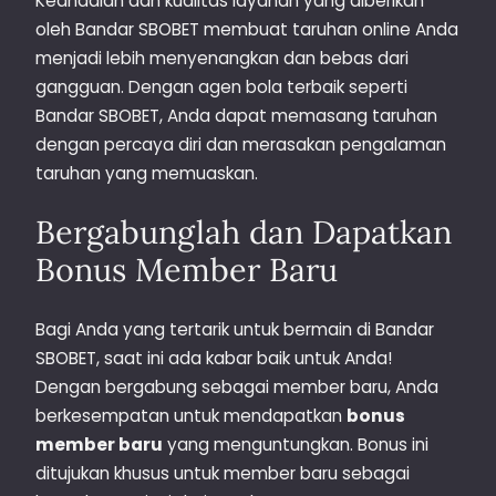
Keandalan dan kualitas layanan yang diberikan
oleh Bandar SBOBET membuat taruhan online Anda
menjadi lebih menyenangkan dan bebas dari
gangguan. Dengan agen bola terbaik seperti
Bandar SBOBET, Anda dapat memasang taruhan
dengan percaya diri dan merasakan pengalaman
taruhan yang memuaskan.
Bergabunglah dan Dapatkan
Bonus Member Baru
Bagi Anda yang tertarik untuk bermain di Bandar
SBOBET, saat ini ada kabar baik untuk Anda!
Dengan bergabung sebagai member baru, Anda
berkesempatan untuk mendapatkan
bonus
member baru
yang menguntungkan. Bonus ini
ditujukan khusus untuk member baru sebagai