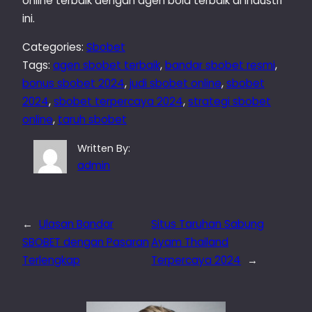
online terbaik dengan agen bola terbaik di industri
ini.
Categories:
Sbobet
Tags:
agen sbobet terbaik
, 
bandar sbobet resmi
, 
bonus sbobet 2024
, 
judi sbobet online
, 
sbobet
2024
, 
sbobet terpercaya 2024
, 
strategi sbobet
online
, 
taruh sbobet
Written By:
admin
←
Ulasan Bandar
Situs Taruhan Sabung
SBOBET dengan Pasaran
Ayam Thailand
Terlengkap
Terpercaya 2024
→