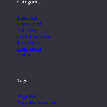
Categories
Bandar Slot
Bandar Togel
Judi Online
Live Games Casino
Poker Online
Sabung Ayam
Sbobet
Tags
#AgenSlot
#AgenSlotTerpercaya