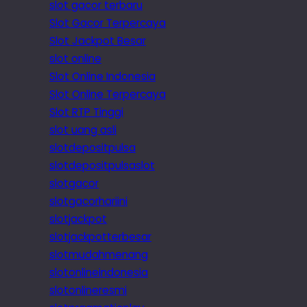
slot gacor terbaru
Slot Gacor Terpercaya
Slot Jackpot Besar
slot online
Slot Online Indonesia
Slot Online Terpercaya
Slot RTP Tinggi
slot uang asli
slotdepositpulsa
slotdepositpulsaslot
slotgacor
slotgacorhariini
slotjackpot
slotjackpotterbesar
slotmudahmenang
slotonlineindonesia
slotonlineresmi