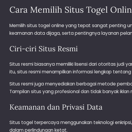
Cara Memilih Situs Togel Onli
Memilih situs togel online yang tepat sangat pentin
keamanan data dijaga, serta pentingnya layanan pelan
Ciri-ciri Situs Resmi
Situs resmi biasanya memiliki lisensi dari otoritas judi 
itu, situs resmi menampilkan informasi lengkap tentan
Situs resmi juga menyediakan berbagai metode pembaya
Tampilan situs yang profesional dan tidak banyak iklan
Keamanan dan Privasi Data
Situs togel terpercaya menggunakan teknologi enkripsi, 
dalam perlindungan ketat.