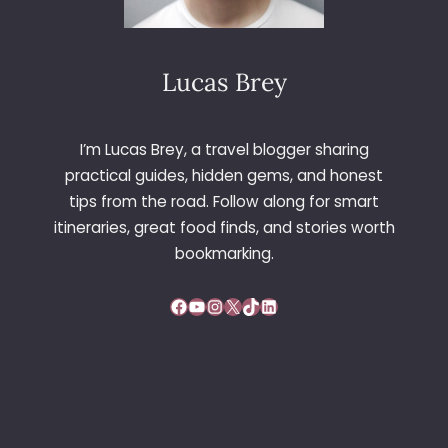
Lucas Brey
I’m Lucas Brey, a travel blogger sharing
practical guides, hidden gems, and honest
tips from the road. Follow along for smart
itineraries, great food finds, and stories worth
bookmarking.
Facebook
YouTube
Instagram
X
TikTok
LinkedIn