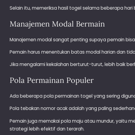
Selain itu, memeriksa hasil togel selama beberapa ha
Manajemen Modal Bermain
Manajemen modal sangat penting supaya pemain bisa 
Pemain harus menentukan batas modal harian dan tidak 
Jika mengalami kekalahan berturut-turut, lebih baik b
Pola Permainan Populer
Ada beberapa pola permainan togel yang sering diguna
Pola tebakan nomor acak adalah yang paling sederhana.
Pemain juga memakai pola maju atau mundur, yaitu men
strategi lebih efektif dan terarah.