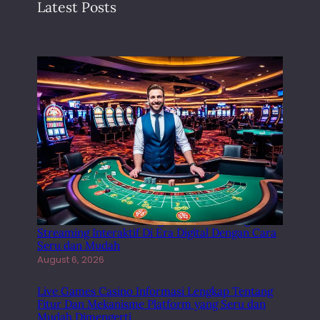
Latest Posts
Live Games Casino Mengenal Perkembangan
Streaming Interaktif Di Era Digital Dengan Cara
Seru dan Mudah
August 6, 2026
Live Games Casino Informasi Lengkap Tentang
Fitur Dan Mekanisme Platform yang Seru dan
Mudah Dimengerti