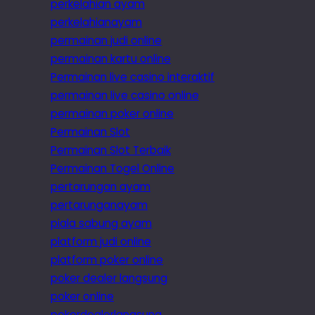
perkelahian ayam
perkelahianayam
permainan judi online
permainan kartu online
Permainan live casino interaktif
permainan live casino online
permainan poker online
Permainan Slot
Permainan Slot Terbaik
Permainan Togel Online
pertarungan ayam
pertarunganayam
piala sabung ayam
platform judi online
platform poker online
poker dealer langsung
poker online
pokerdealerlangsung