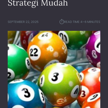
Strategi Mudah
⏱︎
SEPTEMBER 22, 2025
READ TIME:
4–6 MINUTES