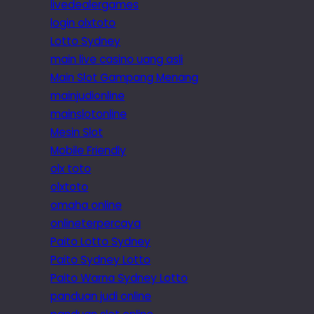
livedealergames
login olxtoto
Lotto Sydney
main live casino uang asli
Main Slot Gampang Menang
mainjudionline
mainslotonline
Mesin Slot
Mobile Friendly
olx toto
olxtoto
omaha online
onlineterpercaya
Paito Lotto Sydney
Paito Sydney Lotto
Paito Warna Sydney Lotto
panduan judi online