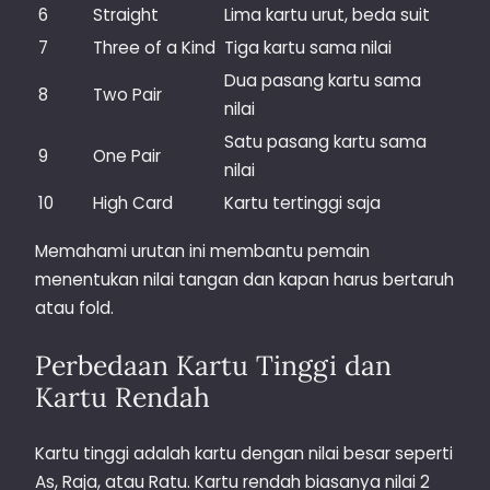
6
Straight
Lima kartu urut, beda suit
7
Three of a Kind
Tiga kartu sama nilai
Dua pasang kartu sama
8
Two Pair
nilai
Satu pasang kartu sama
9
One Pair
nilai
10
High Card
Kartu tertinggi saja
Memahami urutan ini membantu pemain
menentukan nilai tangan dan kapan harus bertaruh
atau fold.
Perbedaan Kartu Tinggi dan
Kartu Rendah
Kartu tinggi adalah kartu dengan nilai besar seperti
As, Raja, atau Ratu. Kartu rendah biasanya nilai 2