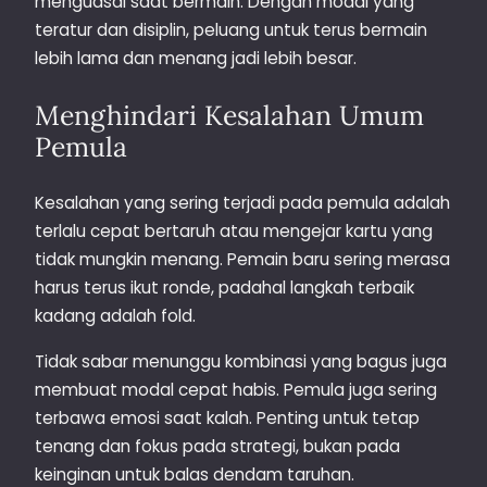
menguasai saat bermain. Dengan modal yang
teratur dan disiplin, peluang untuk terus bermain
lebih lama dan menang jadi lebih besar.
Menghindari Kesalahan Umum
Pemula
Kesalahan yang sering terjadi pada pemula adalah
terlalu cepat bertaruh atau mengejar kartu yang
tidak mungkin menang. Pemain baru sering merasa
harus terus ikut ronde, padahal langkah terbaik
kadang adalah fold.
Tidak sabar menunggu kombinasi yang bagus juga
membuat modal cepat habis. Pemula juga sering
terbawa emosi saat kalah. Penting untuk tetap
tenang dan fokus pada strategi, bukan pada
keinginan untuk balas dendam taruhan.