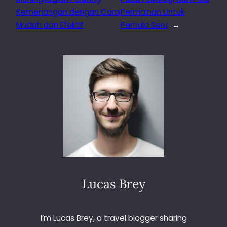
Kemenangan dengan Cara
Permainan Untuk
Mudah dan Efektif
Pemula Seru
→
Lucas Brey
I’m Lucas Brey, a travel blogger sharing