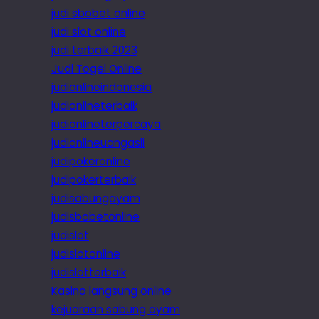
judi sbobet online
judi slot online
judi terbaik 2023
Judi Togel Online
judionlineindonesia
judionlineterbaik
judionlineterpercaya
judionlineuangasli
judipokeronline
judipokerterbaik
judisabungayam
judisbobetonline
judislot
judislotonline
judislotterbaik
Kasino langsung online
kejuaraan sabung ayam