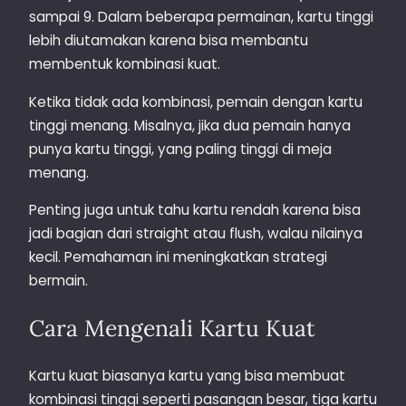
sampai 9. Dalam beberapa permainan, kartu tinggi
lebih diutamakan karena bisa membantu
membentuk kombinasi kuat.
Ketika tidak ada kombinasi, pemain dengan kartu
tinggi menang. Misalnya, jika dua pemain hanya
punya kartu tinggi, yang paling tinggi di meja
menang.
Penting juga untuk tahu kartu rendah karena bisa
jadi bagian dari straight atau flush, walau nilainya
kecil. Pemahaman ini meningkatkan strategi
bermain.
Cara Mengenali Kartu Kuat
Kartu kuat biasanya kartu yang bisa membuat
kombinasi tinggi seperti pasangan besar, tiga kartu