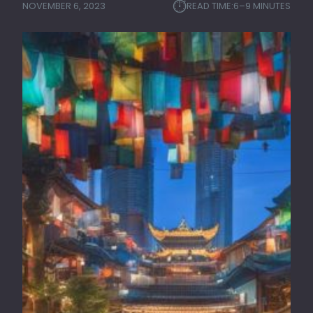
⏱︎
NOVEMBER 6, 2023
READ TIME:
6–9 MINUTES