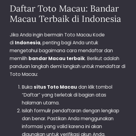
Daftar Toto Macau: Bandar
Macau Terbaik di Indonesia
Jika Anda ingin bermain Toto Macau Kode
di
Indonesia
, penting bagi Anda untuk
mengetahui bagaimana cara mendaftar dan
memilih
bandar Macau terbaik
. Berikut adalah
panduan langkah demi langkah untuk mendaftar di
Toto Macau:
Buka
situs Toto Macau
dan klik tombol
“Daftar” yang terletak di bagian atas
halaman utama.
Isilah formulir pendaftaran dengan lengkap
dan benar. Pastikan Anda menggunakan
informasi yang valid karena ini akan
digunakan untuk verifikasi akun Anda.