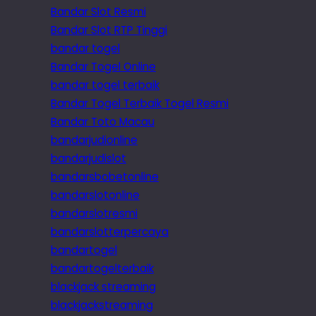
Bandar Slot Resmi
Bandar Slot RTP Tinggi
bandar togel
Bandar Togel Online
bandar togel terbaik
Bandar Togel Terbaik Togel Resmi
Bandar Toto Macau
bandarjudionline
bandarjudislot
bandarsbobetonline
bandarslotonline
bandarslotresmi
bandarslotterpercaya
bandartogel
bandartogelterbaik
blackjack streaming
blackjackstreaming