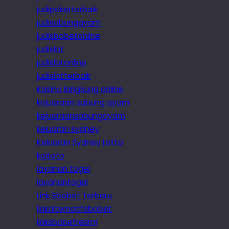
judipokerterbaik
judisabungayam
judisbobetonline
judislot
judislotonline
judislotterbaik
Kasino langsung online
kejuaraan sabung ayam
kejuaraansabungayam
keluaran sydney
Keluaran Sydney Lotto
koitoto
layanan togel
layanantogel
Link Sbobet Terbaru
linkalternatifsbobet
linksbobetresmi