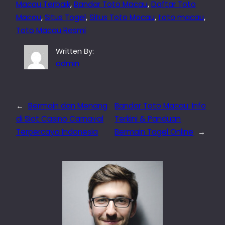
Macau Terbaik
, 
Bandar Toto Macau
, 
Daftar Toto
Macau
, 
Situs Togel
, 
Situs Toto Macau
, 
toto macau
, 
Toto Macau Resmi
Written By:
admin
←
Bermain dan Menang
Bandar Toto Macau: Info
di Slot Casino Carnaval
Terkini & Panduan
Terpercaya Indonesia
Bermain Togel Online
→