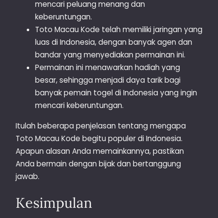
mencari peluang menang dan
keberuntungan.
Toto Macau Kode telah memiliki jaringan yang
luas di Indonesia, dengan banyak agen dan
bandar yang menyediakan permainan ini.
Permainan ini menawarkan hadiah yang
besar, sehingga menjadi daya tarik bagi
banyak pemain togel di Indonesia yang ingin
mencari keberuntungan.
Itulah beberapa penjelasan tentang mengapa
Toto Macau Kode begitu populer di Indonesia.
Apapun alasan Anda memainkannya, pastikan
Anda bermain dengan bijak dan bertanggung
jawab.
Kesimpulan