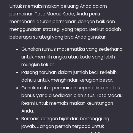
Untuk memaksimalkan peluang Anda dalam
permainan Toto Macau Kode, Anda perlu
memahami aturan permainan dengan baik dan
menggunakan strategi yang tepat. Berikut adalah
beberapa strategi yang bisa Anda gunakan:
Gunakan rumus matematika yang sederhana
untuk memilih angka atau kode yang lebih
mungkin keluar.
Pasang taruhan dalam jumlah kecil terlebih
dahulu untuk menghindari kerugian besar.
Gunakan fitur permainan seperti diskon atau
bonus yang disediakan oleh situs Toto Macau
Resmi untuk memaksimalkan keuntungan
Anda.
Bermain dengan bijak dan bertanggung
jawab. Jangan pernah tergoda untuk