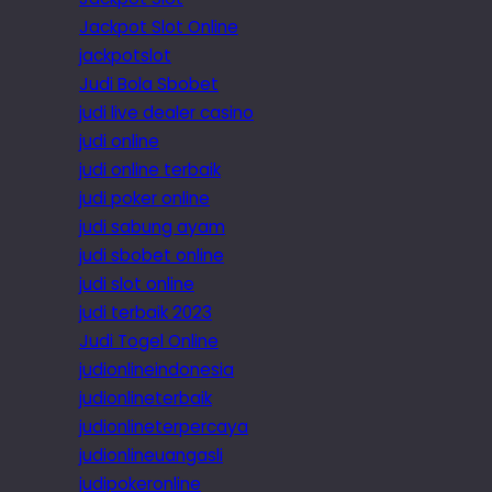
Jackpot Slot Online
jackpotslot
Judi Bola Sbobet
judi live dealer casino
judi online
judi online terbaik
judi poker online
judi sabung ayam
judi sbobet online
judi slot online
judi terbaik 2023
Judi Togel Online
judionlineindonesia
judionlineterbaik
judionlineterpercaya
judionlineuangasli
judipokeronline