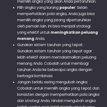
memilih angka yang akan Anda pertaruhkan.
Pilih angka yang kurang
populer
: Selain
memperhatikan pola angka, Anda juga bisa
memilih angka yang jarang dipertaruhkan
oleh pemain lain. Ini bisa menjadi strategi
yang efektif untuk
meningkatkan peluang
menang
Anda.
Gunakan sistem taruhan yang tepat:
Gunakan sistem taruhan yang tepat agar
lebih efektif dalam memaksimalkan peluang
menang Anda. Cobalah untuk membagi
taruhan Anda ke beberapa angka dengan
berbagai kombinasi.
Jangan terlalu sering mengubah angka:
Cobalah untuk memilih angka yang tepat dan
konsisten dengan memperhatikan pola angka
dan strategi Anda. Hindari mengubah angka
terlalu sering agar tidak membuang-buang