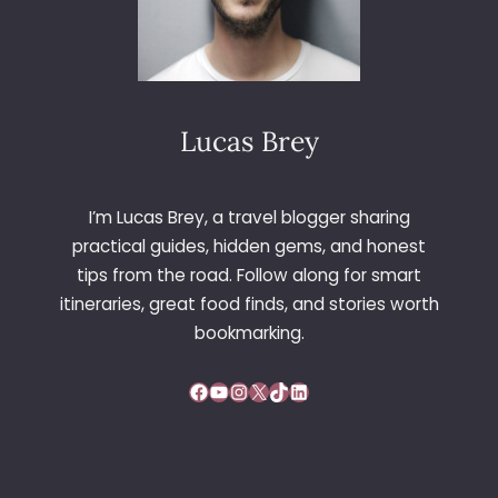
Lucas Brey
I’m Lucas Brey, a travel blogger sharing
practical guides, hidden gems, and honest
tips from the road. Follow along for smart
itineraries, great food finds, and stories worth
bookmarking.
Facebook
YouTube
Instagram
X
TikTok
LinkedIn