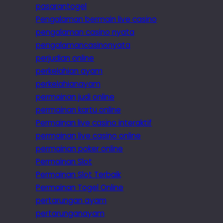
pasarantogel
Pengalaman bermain live casino
pengalaman casino nyata
pengalamancasinonyata
perjudian online
perkelahian ayam
perkelahianayam
permainan judi online
permainan kartu online
Permainan live casino interaktif
permainan live casino online
permainan poker online
Permainan Slot
Permainan Slot Terbaik
Permainan Togel Online
pertarungan ayam
pertarunganayam