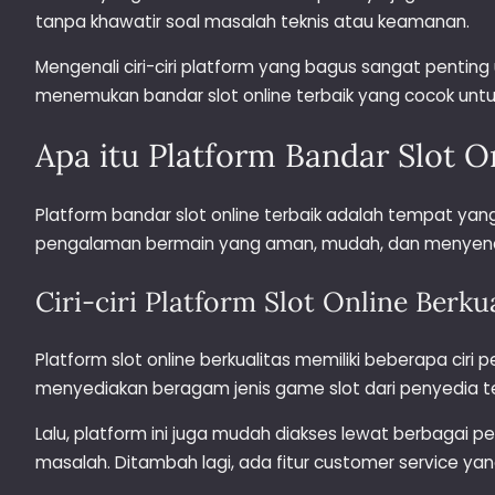
tanpa khawatir soal masalah teknis atau keamanan.
Mengenali ciri-ciri platform yang bagus sangat pen
menemukan bandar slot online terbaik yang cocok untu
Apa itu Platform Bandar Slot O
Platform bandar slot online terbaik adalah tempat ya
pengalaman bermain yang aman, mudah, dan menyenangk
Ciri-ciri Platform Slot Online Berkua
Platform slot online berkualitas memiliki beberapa cir
menyediakan beragam jenis game slot dari penyedia te
Lalu, platform ini juga mudah diakses lewat berbagai
masalah. Ditambah lagi, ada fitur customer service y