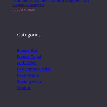
Fitur Dan Mekanisme Platform yang Seru dan
Mudah Dimengerti
August 5, 2026
Categories
Bandar Slot
Bandar Togel
Judi Online
Live Games Casino
Poker Online
Sabung Ayam
Sbobet