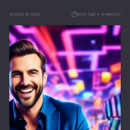
⏱︎
AUGUST 18, 2025
READ TIME:
4–6 MINUTES