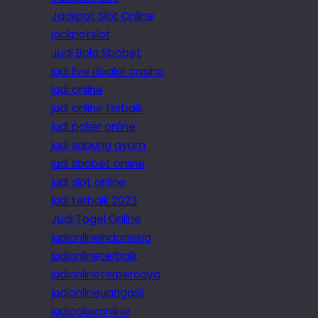
Jackpot Slot Online
jackpotslot
Judi Bola Sbobet
judi live dealer casino
judi online
judi online terbaik
judi poker online
judi sabung ayam
judi sbobet online
judi slot online
judi terbaik 2023
Judi Togel Online
judionlineindonesia
judionlineterbaik
judionlineterpercaya
judionlineuangasli
judipokeronline