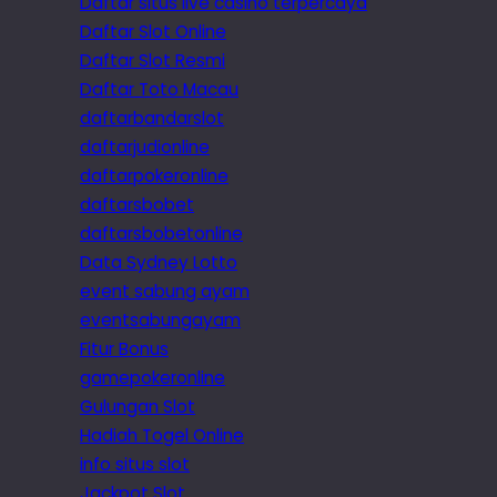
Daftar situs live casino terpercaya
Daftar Slot Online
Daftar Slot Resmi
Daftar Toto Macau
daftarbandarslot
daftarjudionline
daftarpokeronline
daftarsbobet
daftarsbobetonline
Data Sydney Lotto
event sabung ayam
eventsabungayam
Fitur Bonus
gamepokeronline
Gulungan Slot
Hadiah Togel Online
info situs slot
Jackpot Slot