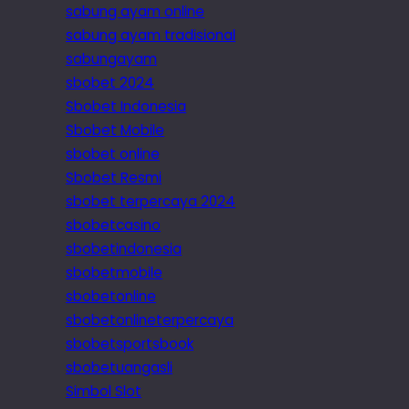
sabung ayam online
sabung ayam tradisional
sabungayam
sbobet 2024
Sbobet Indonesia
Sbobet Mobile
sbobet online
Sbobet Resmi
sbobet terpercaya 2024
sbobetcasino
sbobetindonesia
sbobetmobile
sbobetonline
sbobetonlineterpercaya
sbobetsportsbook
sbobetuangasli
Simbol Slot