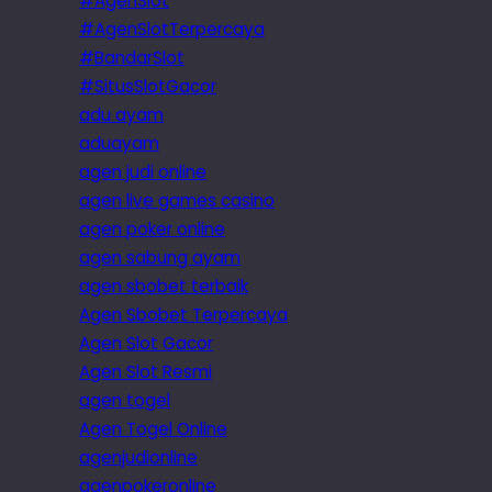
#AgenSlot
#AgenSlotTerpercaya
#BandarSlot
#SitusSlotGacor
adu ayam
aduayam
agen judi online
agen live games casino
agen poker online
agen sabung ayam
agen sbobet terbaik
Agen Sbobet Terpercaya
Agen Slot Gacor
Agen Slot Resmi
agen togel
Agen Togel Online
agenjudionline
agenpokeronline