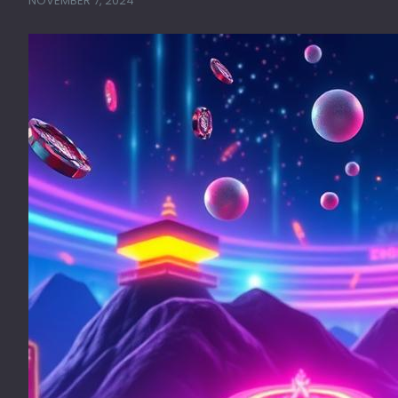
NOVEMBER 7, 2024