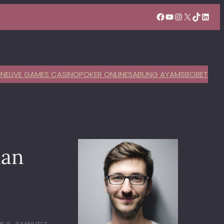
Facebook
YouTube
Instagram
X
TikTok
Linke
INE
LIVE GAMES CASINO
POKER ONLINE
SABUNG AYAM
SBOBET
man