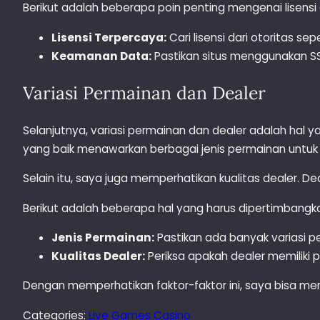
Berikut adalah beberapa poin penting mengenai lisens
Lisensi Terpercaya:
Cari lisensi dari otoritas s
Keamanan Data:
Pastikan situs menggunakan SSL 
Variasi Permainan dan Dealer
Selanjutnya, variasi permainan dan dealer adalah hal ya
yang baik menawarkan berbagai jenis permainan untuk
Selain itu, saya juga memperhatikan kualitas dealer.
Berikut adalah beberapa hal yang harus dipertimbangk
Jenis Permainan:
Pastikan ada banyak variasi pe
Kualitas Dealer:
Periksa apakah dealer memiliki 
Dengan memperhatikan faktor-faktor ini, saya bisa mem
Categories:
Live Games Casino