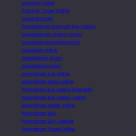
pasaran togel
Pasaran Togel Online
pasarantogel
Pengalaman bermain live casino
pengalaman casino nyata
pengalamancasinonyata
perjudian online
perkelahian ayam
perkelahianayam
permainan judi online
permainan kartu online
Permainan live casino interaktif
permainan live casino online
permainan poker online
Permainan Slot
Permainan Slot Terbaik
Permainan Togel Online