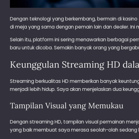
Dengan teknologi yang berkembang, bermain di kasino o
di meja yang sama dengan pemain lain dan dealer. I
Selain itu, platform ini sering menawarkan berbagai p
baru untuk dicoba. Semakin banyak orang yang berga
Keunggulan Streaming HD dala
Streaming berkualitas HD memberikan banyak keuntunga
menjadi lebih hidup. Saya akan menjelaskan dua keungg
Tampilan Visual yang Memukau
Dengan streaming HD, tampilan visual permainan menjadi
yang baik membuat saya merasa seolah-olah sedang ber