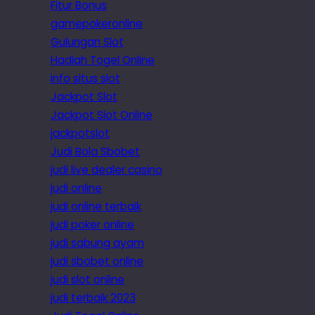
Fitur Bonus
gamepokeronline
Gulungan Slot
Hadiah Togel Online
info situs slot
Jackpot Slot
Jackpot Slot Online
jackpotslot
Judi Bola Sbobet
judi live dealer casino
judi online
judi online terbaik
judi poker online
judi sabung ayam
judi sbobet online
judi slot online
judi terbaik 2023