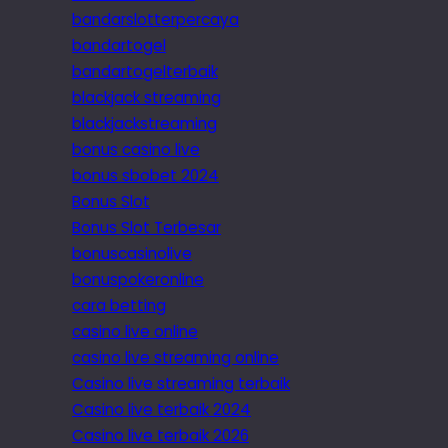
bandarslotterpercaya
bandartogel
bandartogelterbaik
blackjack streaming
blackjackstreaming
bonus casino live
bonus sbobet 2024
Bonus Slot
Bonus Slot Terbesar
bonuscasinolive
bonuspokeronline
cara betting
casino live online
casino live streaming online
Casino live streaming terbaik
Casino live terbaik 2024
Casino live terbaik 2026