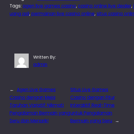
Tags:
agen live games casino
, 
casino online live dealer
, 
uang asli
, 
permainan live casino online
, 
situs casino onl
Written By:
admin
←
Agen Live Games
Situs Live Games
Casino dengan Meja
Casino dengan Fitur
Taruhan Variatif: Nikmati
Interaktif Real-Time
Pengalaman Bermain yang
untuk Pengalaman
Seru dan Menarik!
Bermain yang Seru
→