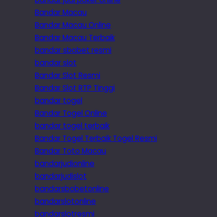
Bandar Macau
Bandar Macau Online
Bandar Macau Terbaik
bandar sbobet resmi
bandar slot
Bandar Slot Resmi
Bandar Slot RTP Tinggi
bandar togel
Bandar Togel Online
bandar togel terbaik
Bandar Togel Terbaik Togel Resmi
Bandar Toto Macau
bandarjudionline
bandarjudislot
bandarsbobetonline
bandarslotonline
bandarslotresmi