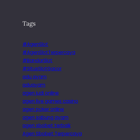
Tags
#AgenSlot
#AgenSlotTerpercaya
#BandarSlot
#SitusSlotGacor
adu ayam
aduayam
agen judi online
agen live games casino
agen poker online
agen sabung ayam
agen sbobet terbaik
Agen Sbobet Terpercaya