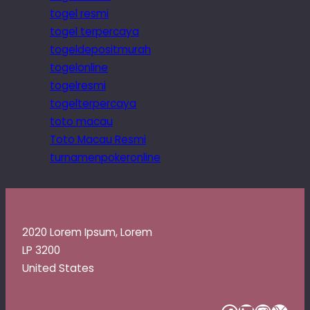
togel resmi
togel terpercaya
togeldepositmurah
togelonline
togelresmi
togelterpercaya
toto macau
Toto Macau Resmi
turnamenpokeronline
2020 Lorem Ipsum, Lorem
LP 3200
United States