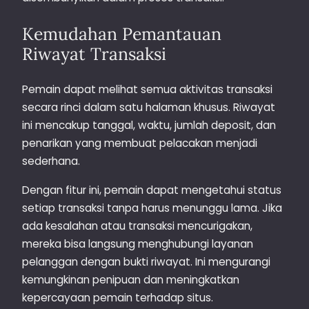
Kemudahan Pemantauan
Riwayat Transaksi
Pemain dapat melihat semua aktivitas transaksi
secara rinci dalam satu halaman khusus. Riwayat
ini mencakup tanggal, waktu, jumlah deposit, dan
penarikan yang membuat pelacakan menjadi
sederhana.
Dengan fitur ini, pemain dapat mengetahui status
setiap transaksi tanpa harus menunggu lama. Jika
ada kesalahan atau transaksi mencurigakan,
mereka bisa langsung menghubungi layanan
pelanggan dengan bukti riwayat. Ini mengurangi
kemungkinan penipuan dan meningkatkan
kepercayaan pemain terhadap situs.