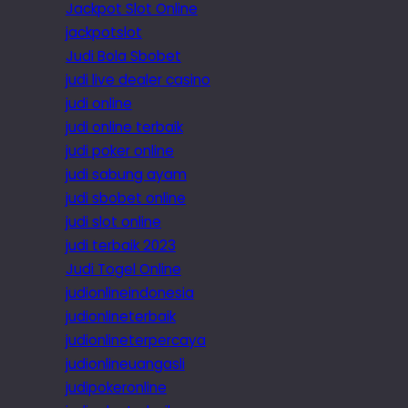
Jackpot Slot Online
jackpotslot
Judi Bola Sbobet
judi live dealer casino
judi online
judi online terbaik
judi poker online
judi sabung ayam
judi sbobet online
judi slot online
judi terbaik 2023
Judi Togel Online
judionlineindonesia
judionlineterbaik
judionlineterpercaya
judionlineuangasli
judipokeronline