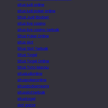
situs judi online
situs judi poker online
Situs Judi Sbobet
situs live casino
situs live casino terbaik
Situs Poker Online
situs slot
Situs Slot Terbaik
Situs Togel
Situs Togel Online
Situs Toto Macau
situsjudionline
situspokeronline
situssbobetresmi
situsslotterbaik
situstogel
slot gacor