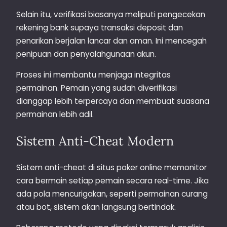
Selain itu, verifikasi biasanya meliputi pengecekan
rekening bank supaya transaksi deposit dan
penarikan berjalan lancar dan aman. Ini mencegah
penipuan dan penyalahgunaan akun.
Proses ini membantu menjaga integritas
permainan. Pemain yang sudah diverifikasi
dianggap lebih terpercaya dan membuat suasana
permainan lebih adil.
Sistem Anti-Cheat Modern
Sistem anti-cheat di situs poker online memonitor
cara bermain setiap pemain secara real-time. Jika
ada pola mencurigakan, seperti permainan curang
atau bot, sistem akan langsung bertindak.