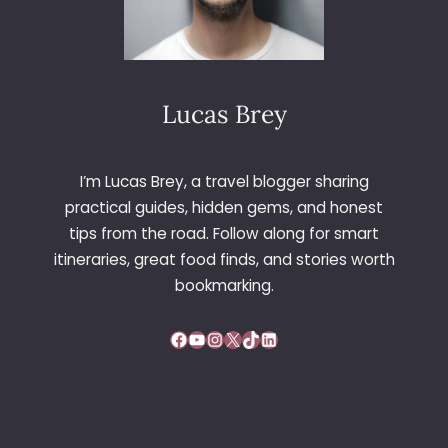
Lucas Brey
I’m Lucas Brey, a travel blogger sharing
practical guides, hidden gems, and honest
tips from the road. Follow along for smart
itineraries, great food finds, and stories worth
bookmarking.
Facebook
YouTube
Instagram
X
TikTok
LinkedIn