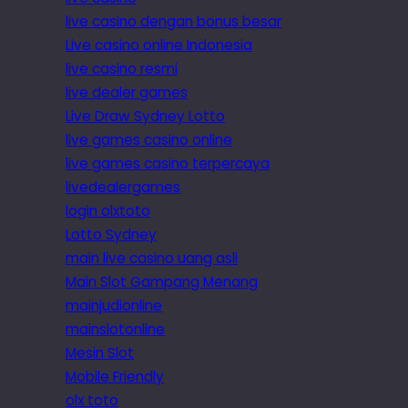
live casino dengan bonus besar
Live casino online Indonesia
live casino resmi
live dealer games
Live Draw Sydney Lotto
live games casino online
live games casino terpercaya
livedealergames
login olxtoto
Lotto Sydney
main live casino uang asli
Main Slot Gampang Menang
mainjudionline
mainslotonline
Mesin Slot
Mobile Friendly
olx toto