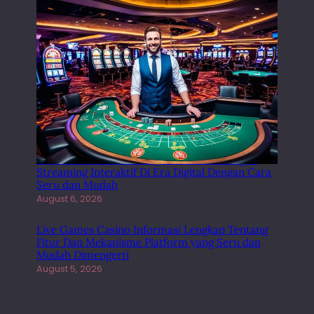
Live Games Casino Mengenal Perkembangan
Streaming Interaktif Di Era Digital Dengan Cara
Seru dan Mudah
August 6, 2026
Live Games Casino Informasi Lengkap Tentang
Fitur Dan Mekanisme Platform yang Seru dan
Mudah Dimengerti
August 5, 2026