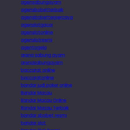
agensabungayam
agensbobetterbaik
agensbobetterpercaya
agenslotgacor
agenslotonline
agenslotresmi
agentogela
arena sabung ayam
arenasabungayam
baccarat online
baccaratonline
bandar judi poker online
Bandar Macau
Bandar Macau Online
Bandar Macau Terbaik
bandar sbobet resmi
bandar slot