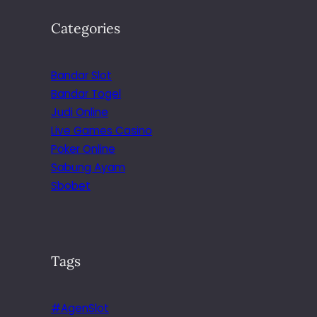
Categories
Bandar Slot
Bandar Togel
Judi Online
Live Games Casino
Poker Online
Sabung Ayam
Sbobet
Tags
#AgenSlot