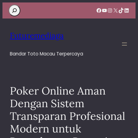
Search
Facebook
YouTube
Instagram
X
TikTok
Linke
Futuremediaga
Bandar Toto Macau Terpercaya
Poker Online Aman
Dengan Sistem
Transparan Profesional
Modern untuk