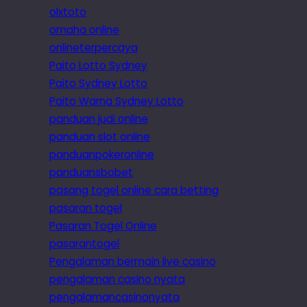
olxtoto
omaha online
onlineterpercaya
Paito Lotto Sydney
Paito Sydney Lotto
Paito Warna Sydney Lotto
panduan judi online
panduan slot online
panduanpokeronline
panduansbobet
pasang togel online cara betting
pasaran togel
Pasaran Togel Online
pasarantogel
Pengalaman bermain live casino
pengalaman casino nyata
pengalamancasinonyata