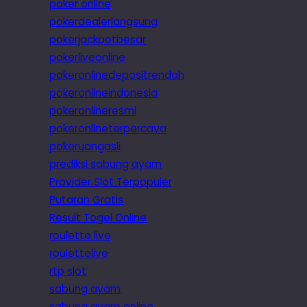
poker online
pokerdealerlangsung
pokerjackpotbesar
pokerliveonline
pokeronlinedepositrendah
pokeronlineindonesia
pokeronlineresmi
pokeronlineterpercaya
pokeruangasli
prediksi sabung ayam
Provider Slot Terpopuler
Putaran Gratis
Result Togel Online
roulette live
roulettelive
rtp slot
sabung ayam
sabung ayam online