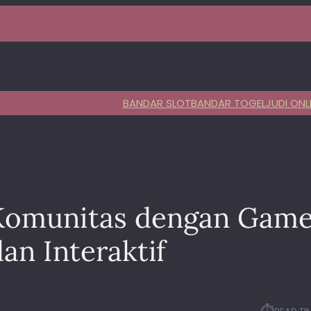
BANDAR SLOT
BANDAR TOGEL
JUDI ONL
 Komunitas dengan Game
an Interaktif