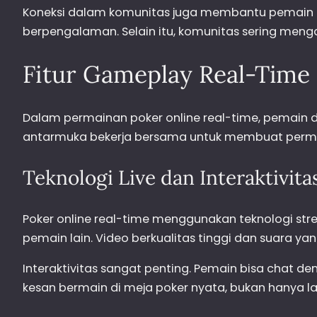
Koneksi dalam komunitas juga membantu pemain ba
berpengalaman. Selain itu, komunitas sering me
Fitur Gameplay Real-Time
Dalam permainan poker online real-time, pemain 
antarmuka bekerja bersama untuk membuat permai
Teknologi Live dan Interaktivita
Poker online real-time menggunakan teknologi st
pemain lain. Video berkualitas tinggi dan suara y
Interaktivitas sangat penting. Pemain bisa chat d
kesan bermain di meja poker nyata, bukan hanya l