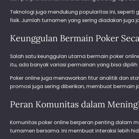
Teknologi juga mendukung popularitas ini, seperti
fisik. Jumlah turnamen yang sering diadakan juga 
Keunggulan Bermain Poker Seca
Salah satu keunggulan utama bermain poker online
itu, ada banyak variasi permainan yang bisa dipilih 
Poker online juga menawarkan fitur analitik dan s
promosi juga sering diberikan, membuat bermain j
Peran Komunitas dalam Mening
Komunitas poker online berperan penting dalam me
turnamen bersama. Ini membuat interaksi lebih h