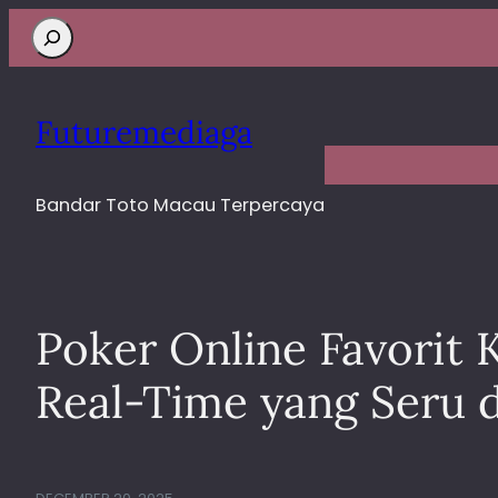
Search
Futuremediaga
Bandar Toto Macau Terpercaya
Poker Online Favorit
Real-Time yang Seru d