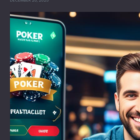
DECEMBER 20, 2025