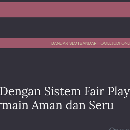
BANDAR SLOT
BANDAR TOGEL
JUDI ONL
Dengan Sistem Fair Play
rmain Aman dan Seru