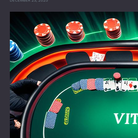
DECEMBER 23, 2025