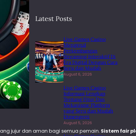
Latest Posts
Live Games Casino
Mengenal
Perkembangan
Streaming Interaktif Di
Era Digital Dengan Cara
Seru dan Mudah
August 6, 2026
Live Games Casino
Informasi Lengkap
Tentang Fitur Dan
Mekanisme Platform
yang Seru dan Mudah
Dimengerti
August 5, 2026
yang jujur dan aman bagi semua pemain.
Sistem fair p