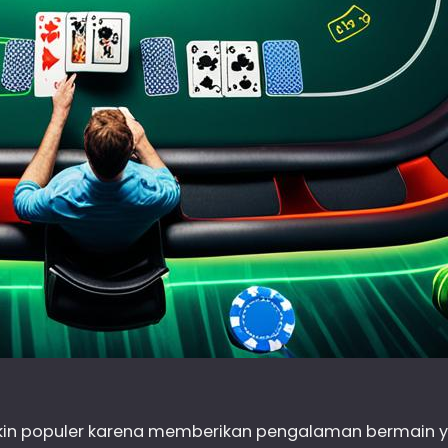
makin populer karena memberikan pengalaman bermain 