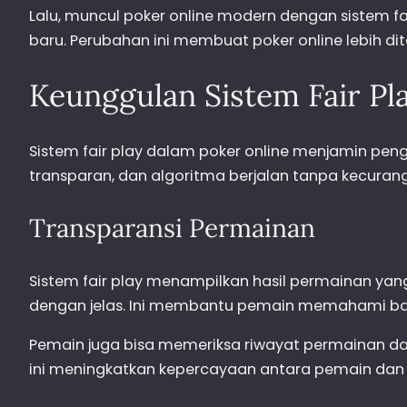
Lalu, muncul poker online modern dengan sistem fa
baru. Perubahan ini membuat poker online lebih di
Keunggulan Sistem Fair Pl
Sistem fair play dalam poker online menjamin pe
transparan, dan algoritma berjalan tanpa kecura
Transparansi Permainan
Sistem fair play menampilkan hasil permainan yan
dengan jelas. Ini membantu pemain memahami b
Pemain juga bisa memeriksa riwayat permainan dan 
ini meningkatkan kepercayaan antara pemain dan