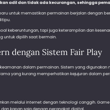
n adil dan tidak ada kecurangan, sehingga pemain
erbaru untuk memastikan permainan berjalan dengan be
itipu.
ya soal keberuntungan, tapi juga keterampilan dan ke
 untuk dipilih saat bermain.
rn dengan Sistem Fair Play
n keamanan dalam permainan. Sistem yang digunakan
i lama yang kurang memperhatikan kejujuran dalam pe
inkan melalui internet dengan teknologi canggih. Gam
 dan kapan saja dengan perangkat digital.