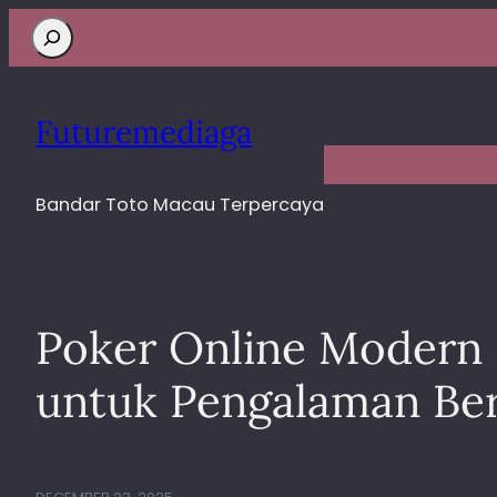
Search
Futuremediaga
Bandar Toto Macau Terpercaya
Poker Online Modern 
untuk Pengalaman Be