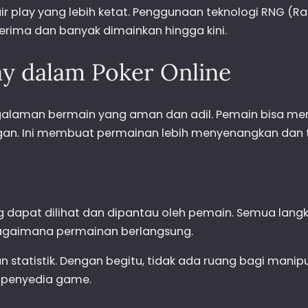
ir play yang lebih ketat. Penggunaan teknologi RNG (R
terima dan banyak dimainkan hingga kini.
ay dalam Poker Online
ngalaman bermain yang aman dan adil. Pemain bisa mer
ngan. Ini membuat permainan lebih menyenangkan dan 
g dapat dilihat dan dipantau oleh pemain. Semua langk
agaimana permainan berlangsung.
statistik. Dengan begitu, tidak ada ruang bagi manip
 penyedia game.