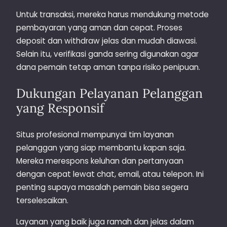
Untuk transaksi, mereka harus mendukung metode
pembayaran yang aman dan cepat. Proses
deposit dan withdraw jelas dan mudah diawasi.
Selain itu, verifikasi ganda sering digunakan agar
dana pemain tetap aman tanpa risiko penipuan.
Dukungan Pelayanan Pelanggan
yang Responsif
Situs profesional mempunyai tim layanan
pelanggan yang siap membantu kapan saja.
Mereka merespons keluhan dan pertanyaan
dengan cepat lewat chat, email, atau telepon. Ini
penting supaya masalah pemain bisa segera
terselesaikan.
Layanan yang baik juga ramah dan jelas dalam