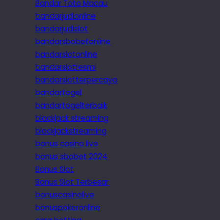
Bandar Toto Macau
bandarjudionline
bandarjudislot
bandarsbobetonline
bandarslotonline
bandarslotresmi
bandarslotterpercaya
bandartogel
bandartogelterbaik
blackjack streaming
blackjackstreaming
bonus casino live
bonus sbobet 2024
Bonus Slot
Bonus Slot Terbesar
bonuscasinolive
bonuspokeronline