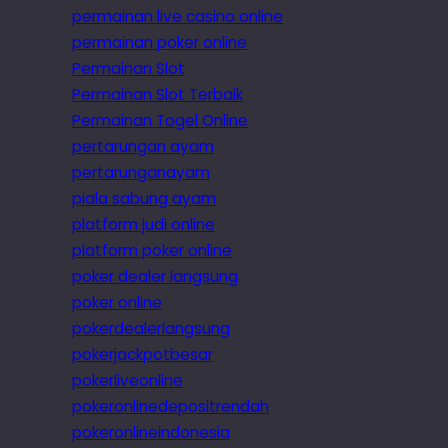
permainan live casino online
permainan poker online
Permainan Slot
Permainan Slot Terbaik
Permainan Togel Online
pertarungan ayam
pertarunganayam
piala sabung ayam
platform judi online
platform poker online
poker dealer langsung
poker online
pokerdealerlangsung
pokerjackpotbesar
pokerliveonline
pokeronlinedepositrendah
pokeronlineindonesia