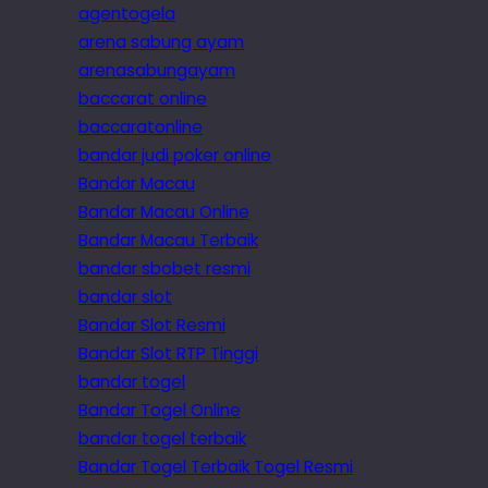
agentogela
arena sabung ayam
arenasabungayam
baccarat online
baccaratonline
bandar judi poker online
Bandar Macau
Bandar Macau Online
Bandar Macau Terbaik
bandar sbobet resmi
bandar slot
Bandar Slot Resmi
Bandar Slot RTP Tinggi
bandar togel
Bandar Togel Online
bandar togel terbaik
Bandar Togel Terbaik Togel Resmi