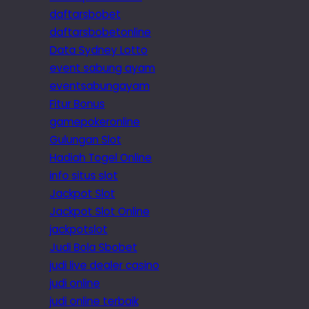
daftarsbobet
daftarsbobetonline
Data Sydney Lotto
event sabung ayam
eventsabungayam
Fitur Bonus
gamepokeronline
Gulungan Slot
Hadiah Togel Online
info situs slot
Jackpot Slot
Jackpot Slot Online
jackpotslot
Judi Bola Sbobet
judi live dealer casino
judi online
judi online terbaik