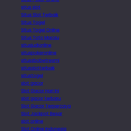
situs slot
Situs Slot Terbaik
Situs Togel
Situs Togel Online
Situs Toto Macau
situsjudionline
situspokeronline
situssbobetresmi
situsslotterbaik
situstogel
slot gacor
Slot Gacor Hari Ini
slot gacor terbaru
Slot Gacor Terpercaya
Slot Jackpot Besar
slot online
Slot Online Indonesia