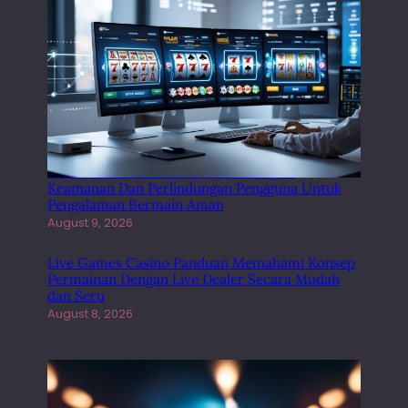
Judi Online Panduan Memahami Aspek
Keamanan Dan Perlindungan Pengguna Untuk
Pengalaman Bermain Aman
August 9, 2026
Live Games Casino Panduan Memahami Konsep
Permainan Dengan Live Dealer Secara Mudah
dan Seru
August 8, 2026