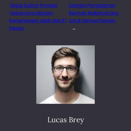
Tinggi: Daftar Provider
Dengan Pengalaman
Terpercaya dengan
Bermain Maksimal Seru
Kemenangan Lebih dari 97
untuk Semua Pemain
Persen
→
Lucas Brey