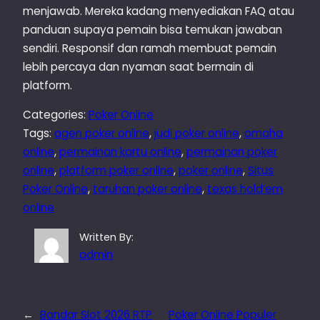
menjawab. Mereka kadang menyediakan FAQ atau
panduan supaya pemain bisa temukan jawaban
sendiri. Responsif dan ramah membuat pemain
lebih percaya dan nyaman saat bermain di
platform.
Categories:
Poker Online
Tags:
agen poker online
, 
judi poker online
, 
omaha
online
, 
permainan kartu online
, 
permainan poker
online
, 
platform poker online
, 
poker online
, 
Situs
Poker Online
, 
taruhan poker online
, 
texas hold’em
online
Written By:
admin
←
Bandar Slot 2026 RTP
Poker Online Populer