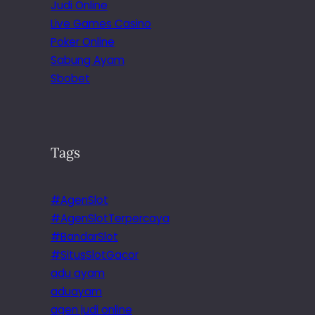
Judi Online
Live Games Casino
Poker Online
Sabung Ayam
Sbobet
Tags
#AgenSlot
#AgenSlotTerpercaya
#BandarSlot
#SitusSlotGacor
adu ayam
aduayam
agen judi online