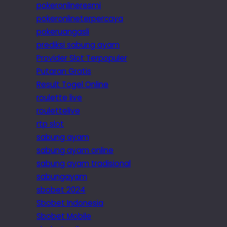
pokeronlineresmi
pokeronlineterpercaya
pokeruangasli
prediksi sabung ayam
Provider Slot Terpopuler
Putaran Gratis
Result Togel Online
roulette live
roulettelive
rtp slot
sabung ayam
sabung ayam online
sabung ayam tradisional
sabungayam
sbobet 2024
Sbobet Indonesia
Sbobet Mobile