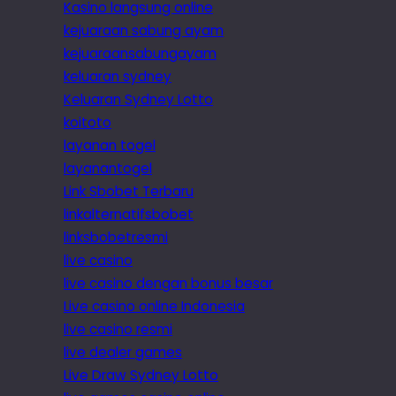
Kasino langsung online
kejuaraan sabung ayam
kejuaraansabungayam
keluaran sydney
Keluaran Sydney Lotto
koitoto
layanan togel
layanantogel
Link Sbobet Terbaru
linkalternatifsbobet
linksbobetresmi
live casino
live casino dengan bonus besar
Live casino online Indonesia
live casino resmi
live dealer games
Live Draw Sydney Lotto