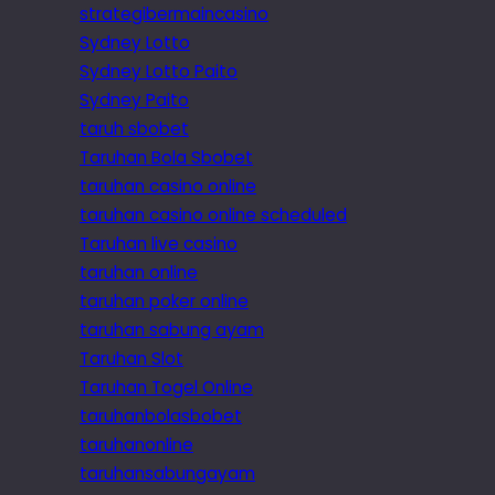
strategibermaincasino
Sydney Lotto
Sydney Lotto Paito
Sydney Paito
taruh sbobet
Taruhan Bola Sbobet
taruhan casino online
taruhan casino online scheduled
Taruhan live casino
taruhan online
taruhan poker online
taruhan sabung ayam
Taruhan Slot
Taruhan Togel Online
taruhanbolasbobet
taruhanonline
taruhansabungayam