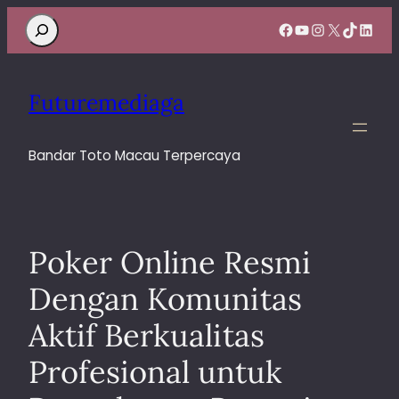
Search
Facebook
YouTube
Instagram
X
TikTok
Linke
Futuremediaga
Bandar Toto Macau Terpercaya
Poker Online Resmi
Dengan Komunitas
Aktif Berkualitas
Profesional untuk