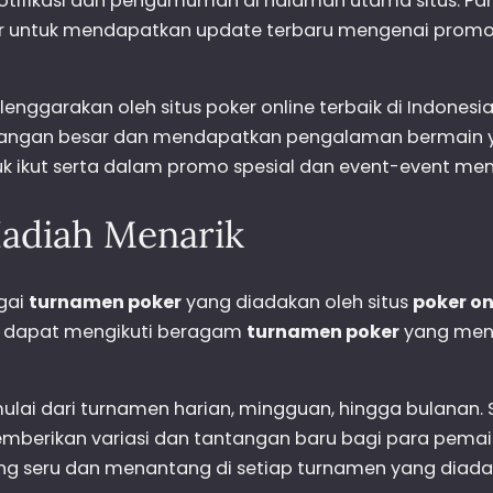
r notifikasi dan pengumuman di halaman utama situs. P
r untuk mendapatkan update terbaru mengenai promo
ggarakan oleh situs poker online terbaik di Indonesia
nangan besar dan mendapatkan pengalaman bermain y
k ikut serta dalam promo spesial dan event-event menar
adiah Menarik
gai
turnamen poker
yang diadakan oleh situs
poker on
Anda dapat mengikuti beragam
turnamen poker
yang men
ulai dari turnamen harian, mingguan, hingga bulanan. 
mberikan variasi dan tantangan baru bagi para pemai
g seru dan menantang di setiap turnamen yang diada