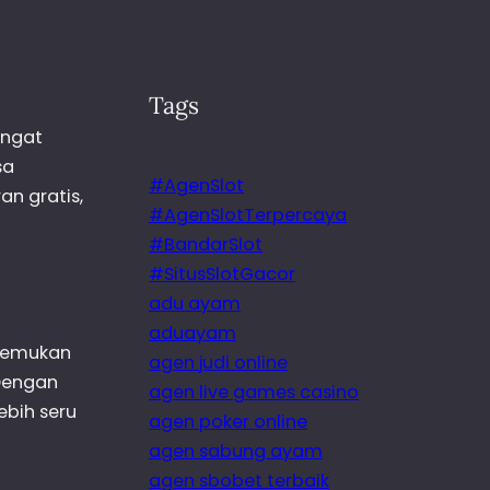
Tags
angat
sa
#AgenSlot
n gratis,
#AgenSlotTerpercaya
#BandarSlot
#SitusSlotGacor
adu ayam
aduayam
enemukan
agen judi online
 Dengan
agen live games casino
ebih seru
agen poker online
agen sabung ayam
agen sbobet terbaik