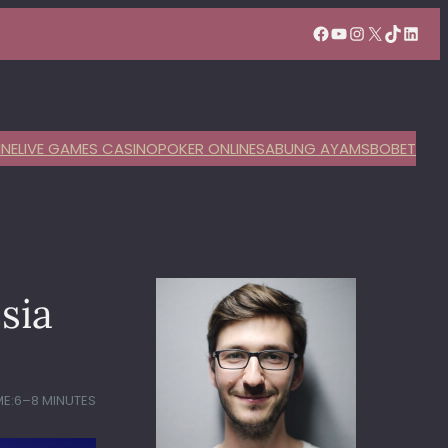
Facebook
YouTube
Instagram
X
TikTok
Linke
INE
LIVE GAMES CASINO
POKER ONLINE
SABUNG AYAM
SBOBET
sia
ME:
6–8 MINUTES