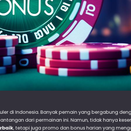
uler di Indonesia. Banyak pemain yang bergabung deng
antangan dari permainan ini. Namun, tidak hanya kese
erbaik
, tetapi juga promo dan bonus harian yang mengg