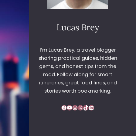
Lucas Brey
I’m Lucas Brey, a travel blogger
sharing practical guides, hidden
gems, and honest tips from the
road. Follow along for smart
itineraries, great food finds, and
stories worth bookmarking.
Facebook
YouTube
Instagram
X
TikTok
LinkedIn