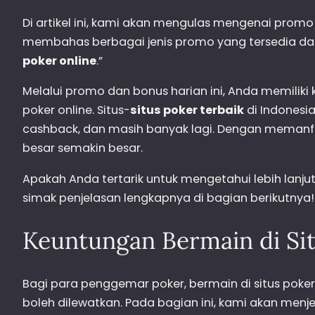
Di artikel ini, kami akan mengulas mengenai promo
membahas berbagai jenis promo yang tersedia d
poker online
.”
Melalui promo dan bonus harian ini, Anda memili
poker online. Situs-
situs poker terbaik
di Indonesi
cashback, dan masih banyak lagi. Dengan memanf
besar semakin besar.
Apakah Anda tertarik untuk mengetahui lebih lanj
simak penjelasan lengkapnya di bagian berikutnya!
Keuntungan Bermain di Sit
Bagi para penggemar poker, bermain di situs poker
boleh dilewatkan. Pada bagian ini, kami akan menj