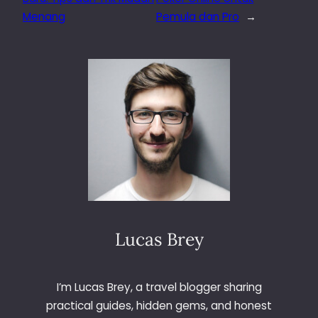
Menang
Pemula dan Pro
→
Lucas Brey
I’m Lucas Brey, a travel blogger sharing
practical guides, hidden gems, and honest