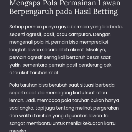
Mengapa Pola Permainan Lawan
Berpengaruh pada Hasil Betting
Setiap pemain punya gaya bermain yang berbeda,
seperti agresif, pasif, atau campuran. Dengan
mengenali pola ini, pemain bisa memprediksi
langkah lawan secara lebih akurat. Misalnya,
pemain agresif sering kali bertaruh besar saat
yakin, sementara pemain pasif cenderung cek
atau ikut taruhan kecil.
Pola taruhan bisa berubah saat situasi berbeda,
seperti saat dia memegang kartu kuat atau
lemah. Jadi, membaca pola taruhan bukan hanya
soal angka, tapi juga tentang melihat pergerakan
dan waktu taruhan yang digunakan lawan. Ini
sangat membantu untuk menilai kekuatan kartu
mereka.