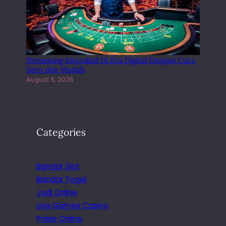
Live Games Casino Mengenal Perkembangan
Streaming Interaktif Di Era Digital Dengan Cara
Seru dan Mudah
August 6, 2026
Categories
Bandar Slot
Bandar Togel
Judi Online
Live Games Casino
Poker Online