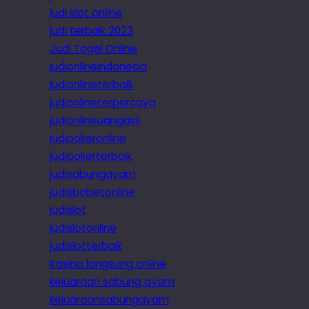
judi slot online
judi terbaik 2023
Judi Togel Online
judionlineindonesia
judionlineterbaik
judionlineterpercaya
judionlineuangasli
judipokeronline
judipokerterbaik
judisabungayam
judisbobetonline
judislot
judislotonline
judislotterbaik
Kasino langsung online
kejuaraan sabung ayam
kejuaraansabungayam