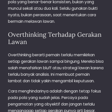
pola yang benar-benar konsisten, bukan yang
muncul sekali atau dua kali. Selalu gunakan bukti
nyata, bukan perasaan, saat menentukan cara
bermain melawan lawan.
Overthinking Terhadap Gerakan
Lawan
Overthinking berarti pemain terlalu memikirkan
setiap gerakan lawan sampai bingung. Mereka bisa
salah menafsirkan bluff atau strategi lawan karena
terlalu banyak analisis. Ini membuat pemain
lambat dan tidak yakin mengambil keputusan.
Cara menghindarinya adalah dengan tetap fokus
pada pola yang sudah jelas. Percaya pada
pengamatan yang obyektif dan jangan terlalu
menganggap setiap gerakan punya arti besar.