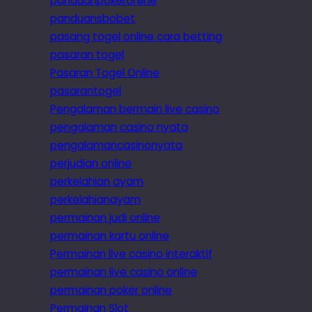
panduanpokeronline
panduansbobet
pasang togel online cara betting
pasaran togel
Pasaran Togel Online
pasarantogel
Pengalaman bermain live casino
pengalaman casino nyata
pengalamancasinonyata
perjudian online
perkelahian ayam
perkelahianayam
permainan judi online
permainan kartu online
Permainan live casino interaktif
permainan live casino online
permainan poker online
Permainan Slot