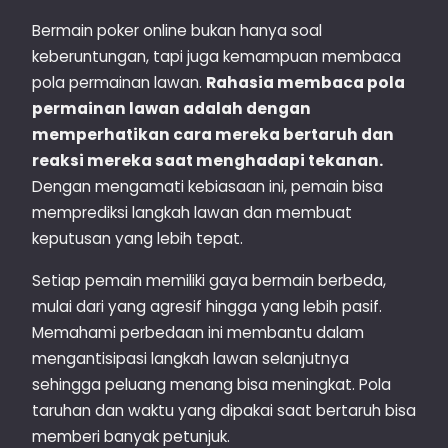
Bermain poker online bukan hanya soal
keberuntungan, tapi juga kemampuan membaca
pola permainan lawan.
Rahasia membaca pola
permainan lawan adalah dengan
memperhatikan cara mereka bertaruh dan
reaksi mereka saat menghadapi tekanan.
Dengan mengamati kebiasaan ini, pemain bisa
memprediksi langkah lawan dan membuat
keputusan yang lebih tepat.
Setiap pemain memiliki gaya bermain berbeda,
mulai dari yang agresif hingga yang lebih pasif.
Memahami perbedaan ini membantu dalam
mengantisipasi langkah lawan selanjutnya
sehingga peluang menang bisa meningkat. Pola
taruhan dan waktu yang dipakai saat bertaruh bisa
memberi banyak petunjuk.