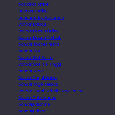
baccarat online
baccaratonline
bandar judi poker online
Bandar Macau
Bandar Macau Online
Bandar Macau Terbaik
bandar sbobet resmi
bandar slot
Bandar Slot Resmi
Bandar Slot RTP Tinggi
bandar togel
Bandar Togel Online
bandar togel terbaik
Bandar Togel Terbaik Togel Resmi
Bandar Toto Macau
bandarjudionline
bandarjudislot