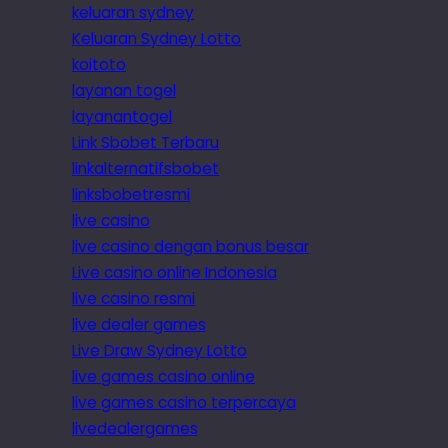
keluaran sydney
Keluaran Sydney Lotto
koitoto
layanan togel
layanantogel
Link Sbobet Terbaru
linkalternatifsbobet
linksbobetresmi
live casino
live casino dengan bonus besar
Live casino online Indonesia
live casino resmi
live dealer games
Live Draw Sydney Lotto
live games casino online
live games casino terpercaya
livedealergames