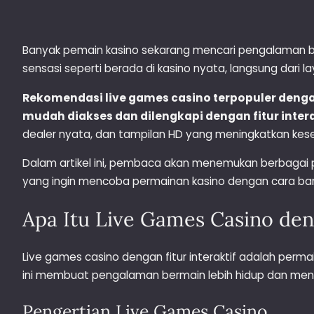
Banyak pemain kasino sekarang mencari pengalaman berm
sensasi seperti berada di kasino nyata, langsung dari 
Rekomendasi live games casino terpopuler deng
mudah diakses dan dilengkapi dengan fitur int
dealer nyata, dan tampilan HD yang meningkatkan kes
Dalam artikel ini, pembaca akan menemukan berbagai pili
yang ingin mencoba permainan kasino dengan cara baru 
Apa Itu Live Games Casino deng
Live games casino dengan fitur interaktif adalah perm
ini membuat pengalaman bermain lebih hidup dan menar
Pengertian Live Games Casino