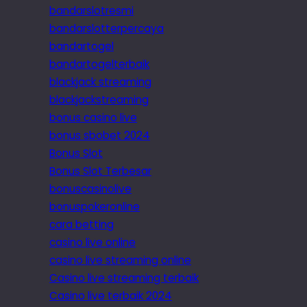
bandarslotresmi
bandarslotterpercaya
bandartogel
bandartogelterbaik
blackjack streaming
blackjackstreaming
bonus casino live
bonus sbobet 2024
Bonus Slot
Bonus Slot Terbesar
bonuscasinolive
bonuspokeronline
cara betting
casino live online
casino live streaming online
Casino live streaming terbaik
Casino live terbaik 2024