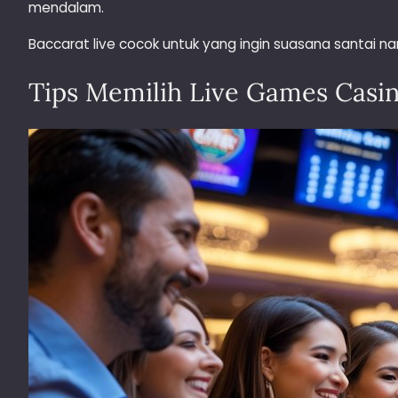
mendalam.
Baccarat live cocok untuk yang ingin suasana santai
Tips Memilih Live Games Casino