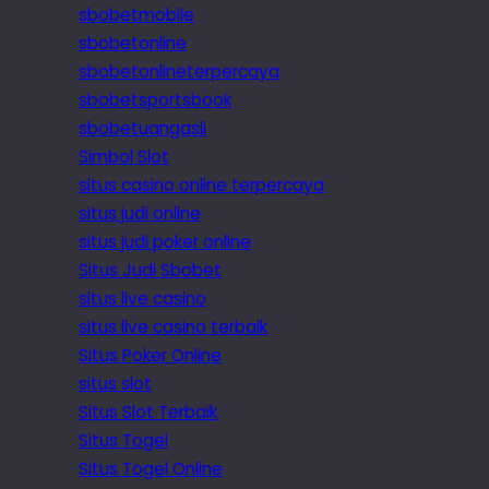
sbobetmobile
sbobetonline
sbobetonlineterpercaya
sbobetsportsbook
sbobetuangasli
Simbol Slot
situs casino online terpercaya
situs judi online
situs judi poker online
Situs Judi Sbobet
situs live casino
situs live casino terbaik
Situs Poker Online
situs slot
Situs Slot Terbaik
Situs Togel
Situs Togel Online