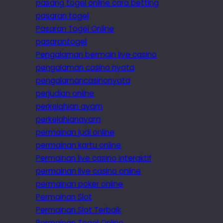
pasang togel online cara betting
pasaran togel
Pasaran Togel Online
pasarantogel
Pengalaman bermain live casino
pengalaman casino nyata
pengalamancasinonyata
perjudian online
perkelahian ayam
perkelahianayam
permainan judi online
permainan kartu online
Permainan live casino interaktif
permainan live casino online
permainan poker online
Permainan Slot
Permainan Slot Terbaik
Permainan Togel Online