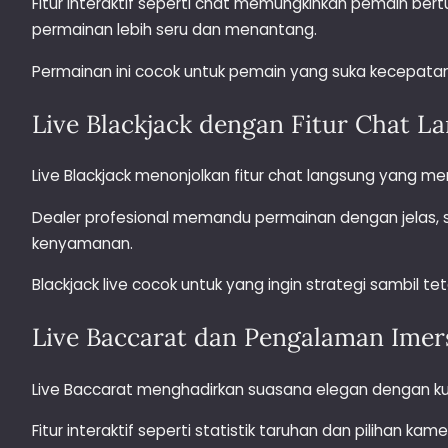
Fitur interaktif seperti chat memungkinkan pemain be
permainan lebih seru dan menantang.
Permainan ini cocok untuk pemain yang suka kecepatan
Live Blackjack dengan Fitur Chat L
Live Blackjack menonjolkan fitur chat langsung yang 
Dealer profesional memandu permainan dengan jelas, se
kenyamanan.
Blackjack live cocok untuk yang ingin strategi sambil te
Live Baccarat dan Pengalaman Imers
Live Baccarat menghadirkan suasana elegan dengan kual
Fitur interaktif seperti statistik taruhan dan piliha