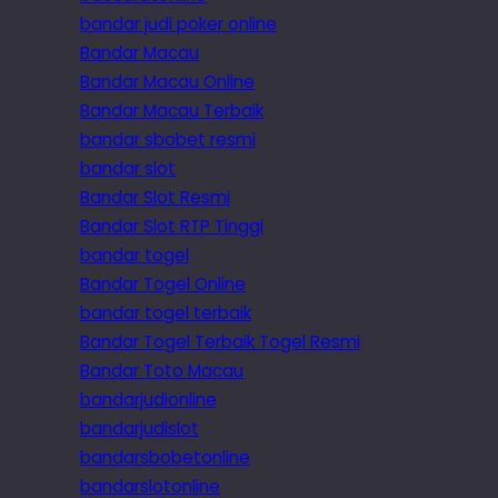
bandar judi poker online
Bandar Macau
Bandar Macau Online
Bandar Macau Terbaik
bandar sbobet resmi
bandar slot
Bandar Slot Resmi
Bandar Slot RTP Tinggi
bandar togel
Bandar Togel Online
bandar togel terbaik
Bandar Togel Terbaik Togel Resmi
Bandar Toto Macau
bandarjudionline
bandarjudislot
bandarsbobetonline
bandarslotonline