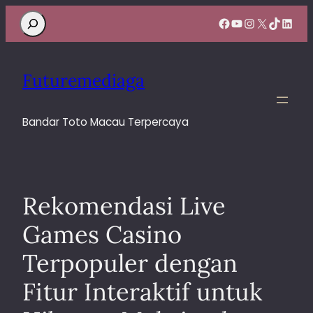
Search
Facebook
YouTube
Instagram
X
TikTok
Linke
Futuremediaga
Bandar Toto Macau Terpercaya
Rekomendasi Live
Games Casino
Terpopuler dengan
Fitur Interaktif untuk