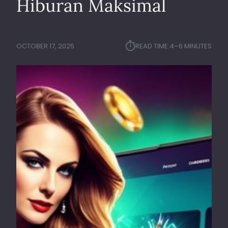
Hiburan Maksimal
⏱︎
OCTOBER 17, 2025
READ TIME:
4–6 MINUTES