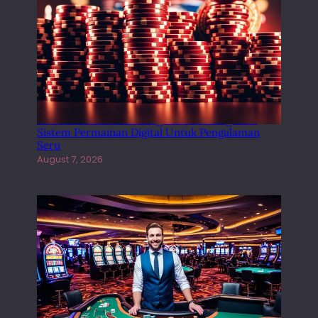
Live Games Casino Mengenal Teknologi Dan
Sistem Permainan Digital Untuk Pengalaman
Seru
August 7, 2026