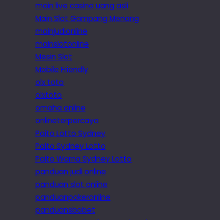
main live casino uang asli
Main Slot Gampang Menang
mainjudionline
mainslotonline
Mesin Slot
Mobile Friendly
olx toto
olxtoto
omaha online
onlineterpercaya
Paito Lotto Sydney
Paito Sydney Lotto
Paito Warna Sydney Lotto
panduan judi online
panduan slot online
panduanpokeronline
panduansbobet