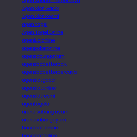
Agen Sbobet Terpercaya
Agen Slot Gacor
Agen Slot Resmi
agen togel
Agen Togel Online
agenjudionline
agenpokeronline
agensabungayam
agensbobetterbaik
agensbobetterpercaya
agenslotgacor
agenslotonline
agenslotresmi
agentogela
arena sabung ayam
arenasabungayam
baccarat online
baccaratonline