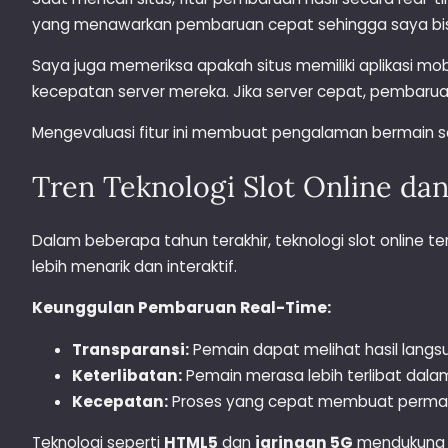
yang menawarkan pembaruan cepat sehingga saya bi
Saya juga memeriksa apakah situs memiliki aplikasi mobi
kecepatan server mereka. Jika server cepat, pembaruan
Mengevaluasi fitur ini membuat pengalaman bermain 
Tren Teknologi Slot Online d
Dalam beberapa tahun terakhir, teknologi slot online
lebih menarik dan interaktif.
Keunggulan Pembaruan Real-Time:
Transparansi:
Pemain dapat melihat hasil langsu
Keterlibatan:
Pemain merasa lebih terlibat dala
Kecepatan:
Proses yang cepat membuat permain
Teknologi seperti
HTML5
dan
jaringan 5G
mendukung p