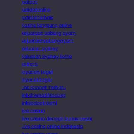
judislot
judislotonline
judislotterbaik
Kasino langsung online
kejuaraan sabung ayam
kejuaraansabungayam
keluaran sydney
Keluaran Sydney Lotto
koitoto
layanan togel
layanantogel
Link Sbobet Terbaru
linkalternatifsbobet
linksbobetresmi
live casino
live casino dengan bonus besar
Live casino online Indonesia