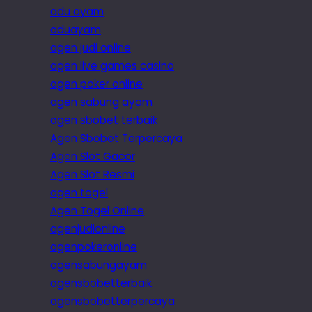
adu ayam
aduayam
agen judi online
agen live games casino
agen poker online
agen sabung ayam
agen sbobet terbaik
Agen Sbobet Terpercaya
Agen Slot Gacor
Agen Slot Resmi
agen togel
Agen Togel Online
agenjudionline
agenpokeronline
agensabungayam
agensbobetterbaik
agensbobetterpercaya