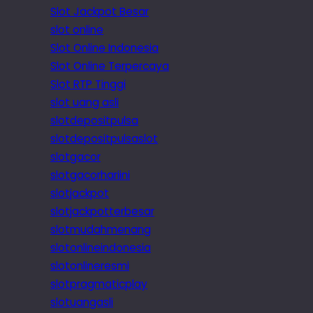
Slot Jackpot Besar
slot online
Slot Online Indonesia
Slot Online Terpercaya
Slot RTP Tinggi
slot uang asli
slotdepositpulsa
slotdepositpulsaslot
slotgacor
slotgacorhariini
slotjackpot
slotjackpotterbesar
slotmudahmenang
slotonlineindonesia
slotonlineresmi
slotpragmaticplay
slotuangasli