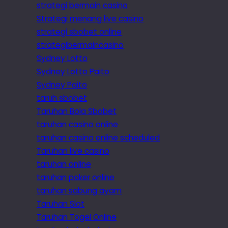
strategi bermain casino
Strategi menang live casino
strategi sbobet online
strategibermaincasino
Sydney Lotto
Sydney Lotto Paito
Sydney Paito
taruh sbobet
Taruhan Bola Sbobet
taruhan casino online
taruhan casino online scheduled
Taruhan live casino
taruhan online
taruhan poker online
taruhan sabung ayam
Taruhan Slot
Taruhan Togel Online