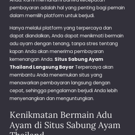
pembayaran adalah hal yang penting bagi pemain
dalam memilih platform untuk berjudi.
Hanya melalui platform yang terpercaya dan
dapat diandalkan, Anda dapat menikmati bermain
adu ayam dengan tenang, tanpa stres tentang
kapan Anda akan menerima pembayaran
kemenangan Anda.
Situs Sabung Ayam
Thailand Langsung Bayar
Terpercaya akan
membantu Anda menemukan situs yang
menawarkan pembayaran langsung dengan
cepat, sehingga pengalaman berjudi Anda lebih
menyenangkan dan menguntungkan.
Kenikmatan Bermain Adu
Ayam di Situs Sabung Ayam