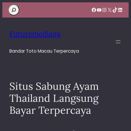
Search
Facebook
YouTube
Instagram
X
TikTok
Linke
Futuremediaga
Bandar Toto Macau Terpercaya
Situs Sabung Ayam
Thailand Langsung
Bayar Terpercaya