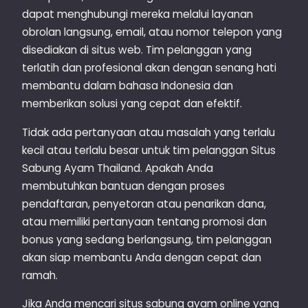
dapat menghubungi mereka melalui layanan
obrolan langsung, email, atau nomor telepon yang
disediakan di situs web. Tim pelanggan yang
terlatih dan profesional akan dengan senang hati
membantu dalam bahasa Indonesia dan
memberikan solusi yang cepat dan efektif.
Tidak ada pertanyaan atau masalah yang terlalu
kecil atau terlalu besar untuk tim pelanggan Situs
Sabung Ayam Thailand. Apakah Anda
membutuhkan bantuan dengan proses
pendaftaran, penyetoran atau penarikan dana,
atau memiliki pertanyaan tentang promosi dan
bonus yang sedang berlangsung, tim pelanggan
akan siap membantu Anda dengan cepat dan
ramah.
Jika Anda mencari situs sabung ayam online yang