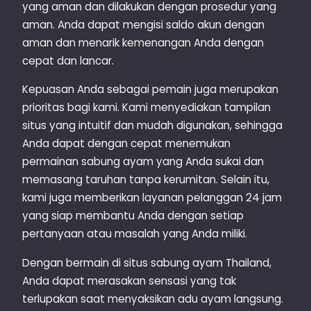
yang aman dan dilakukan dengan prosedur yang
aman. Anda dapat mengisi saldo akun dengan
aman dan menarik kemenangan Anda dengan
cepat dan lancar.
Kepuasan Anda sebagai pemain juga merupakan
prioritas bagi kami. Kami menyediakan tampilan
situs yang intuitif dan mudah digunakan, sehingga
Anda dapat dengan cepat menemukan
permainan sabung ayam yang Anda sukai dan
memasang taruhan tanpa kerumitan. Selain itu,
kami juga memberikan layanan pelanggan 24 jam
yang siap membantu Anda dengan setiap
pertanyaan atau masalah yang Anda miliki.
Dengan bermain di situs sabung ayam Thailand,
Anda dapat merasakan sensasi yang tak
terlupakan saat menyaksikan adu ayam langsung.