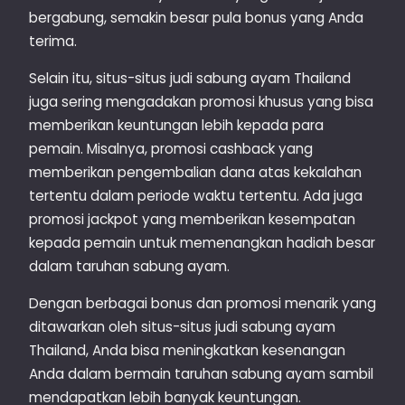
bergabung, semakin besar pula bonus yang Anda
terima.
Selain itu, situs-situs judi sabung ayam Thailand
juga sering mengadakan promosi khusus yang bisa
memberikan keuntungan lebih kepada para
pemain. Misalnya, promosi cashback yang
memberikan pengembalian dana atas kekalahan
tertentu dalam periode waktu tertentu. Ada juga
promosi jackpot yang memberikan kesempatan
kepada pemain untuk memenangkan hadiah besar
dalam taruhan sabung ayam.
Dengan berbagai bonus dan promosi menarik yang
ditawarkan oleh situs-situs judi sabung ayam
Thailand, Anda bisa meningkatkan kesenangan
Anda dalam bermain taruhan sabung ayam sambil
mendapatkan lebih banyak keuntungan.