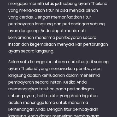
mengapa memilih situs judi sabung ayam Thailand
yang menawarkan fitur ini bisa menjadi pilihan
yang cerdas. Dengan memanfaatkan fitur
pembayaran langsung dan pertandingan sabung
ayam langsung, Anda dapat menikmati
kenyamanan menerima pembayaran secara
instan dan kegembiraan menyaksikan pertarungan
ayam secara langsung.
Salah satu keunggulan utama dari situs judi sabung
ayam Thailand yang menawarkan pembayaran
langsung adalah kemudahan dalam menerima
pembayaran secara instan. Ketika Anda
memenangkan taruhan pada pertandingan
sabung ayam, hal terakhir yang Anda inginkan
adalah menunggu lama untuk menerima
kemenangan Anda. Dengan fitur pembayaran
langsung, Anda dapat menerima pembayaran