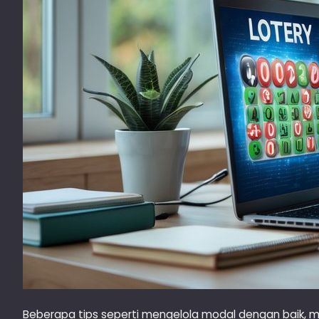
Beberapa tips seperti mengelola modal dengan baik, me