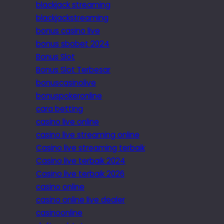
blackjack streaming
blackjackstreaming
bonus casino live
bonus sbobet 2024
Bonus Slot
Bonus Slot Terbesar
bonuscasinolive
bonuspokeronline
cara betting
casino live online
casino live streaming online
Casino live streaming terbaik
Casino live terbaik 2024
Casino live terbaik 2026
casino online
casino online live dealer
casinoonline