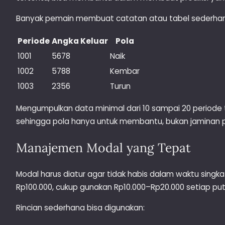
Banyak pemain membuat catatan atau tabel sederhana
Periode
Angka Keluar
Pola
1001
5678
Naik
1002
5788
Kembar
1003
2356
Turun
Mengumpulkan data minimal dari 10 sampai 20 periode 
sehingga pola hanya untuk membantu, bukan jaminan 
Manajemen Modal yang Tepat
Modal harus diatur agar tidak habis dalam waktu singk
Rp100.000, cukup gunakan Rp10.000–Rp20.000 setiap put
Rincian sederhana bisa digunakan: