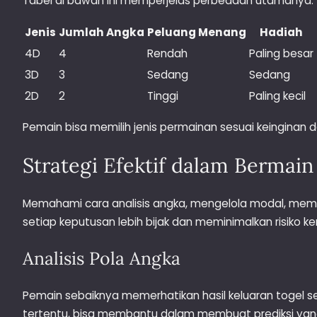
Tabel di bawah ini memperjelas perbedaan utamanya:
Jenis
Jumlah Angka
Peluang Menang
Hadiah
4D
4
Rendah
Paling besar
3D
3
Sedang
Sedang
2D
2
Tinggi
Paling kecil
Pemain bisa memilih jenis permainan sesuai keinginan 
Strategi Efektif dalam Bermain
Memahami cara analisis angka, mengelola modal, mem
setiap keputusan lebih bijak dan meminimalkan risiko ke
Analisis Pola Angka
Pemain sebaiknya memerhatikan hasil keluaran togel s
tertentu, bisa membantu dalam membuat prediksi yang 