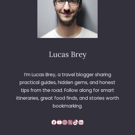
Lucas Brey
I’m Lucas Brey, a travel blogger sharing
practical guides, hidden gems, and honest
tips from the road. Follow along for smart
itineraries, great food finds, and stories worth
bookmarking.
Facebook
YouTube
Instagram
X
TikTok
LinkedIn