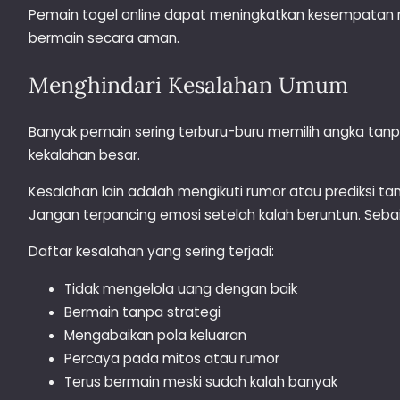
Pemain togel online dapat meningkatkan kesempatan 
bermain secara aman.
Menghindari Kesalahan Umum
Banyak pemain sering terburu-buru memilih angka tan
kekalahan besar.
Kesalahan lain adalah mengikuti rumor atau prediksi ta
Jangan terpancing emosi setelah kalah beruntun. Seba
Daftar kesalahan yang sering terjadi:
Tidak mengelola uang dengan baik
Bermain tanpa strategi
Mengabaikan pola keluaran
Percaya pada mitos atau rumor
Terus bermain meski sudah kalah banyak