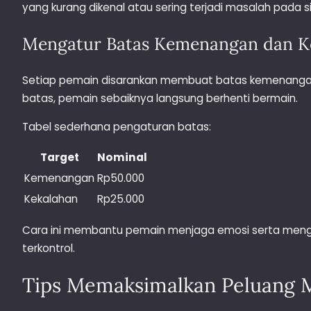
yang kurang dikenal atau sering terjadi masalah pada 
Mengatur Batas Kemenangan dan K
Setiap pemain disarankan membuat batas kemenangan a
batas, pemain sebaiknya langsung berhenti bermain.
Tabel sederhana pengaturan batas:
Target
Nominal
Kemenangan
Rp50.000
Kekalahan
Rp25.000
Cara ini membantu pemain menjaga emosi serta menghind
terkontrol.
Tips Memaksimalkan Peluang M