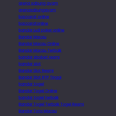
arena sabung ayam
arenasabungayam
baccarat online
baccaratonline
bandar judi poker online
Bandar Macau
Bandar Macau Online
Bandar Macau Terbaik
bandar sbobet resmi
bandar slot
Bandar Slot Resmi
Bandar Slot RTP Tinggi
bandar togel
Bandar Togel Online
bandar togel terbaik
Bandar Togel Terbaik Togel Resmi
Bandar Toto Macau