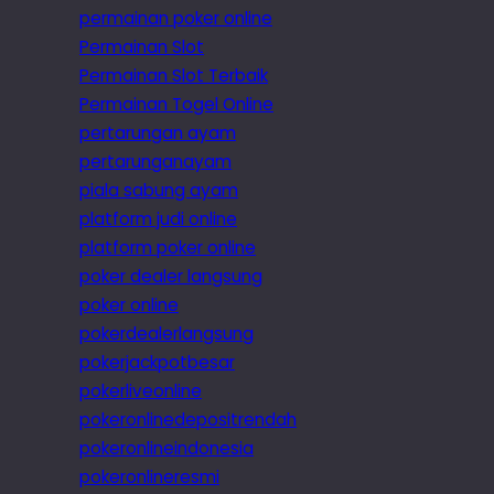
permainan poker online
Permainan Slot
Permainan Slot Terbaik
Permainan Togel Online
pertarungan ayam
pertarunganayam
piala sabung ayam
platform judi online
platform poker online
poker dealer langsung
poker online
pokerdealerlangsung
pokerjackpotbesar
pokerliveonline
pokeronlinedepositrendah
pokeronlineindonesia
pokeronlineresmi