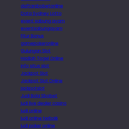
daftarsbobetonline
Data Sydney Lotto
event sabung ayam
eventsabungayam
Fitur Bonus
gamepokeronline
Gulungan Slot
Hadiah Togel Online
info situs slot
Jackpot Slot
Jackpot Slot Online
jackpotslot
Judi Bola Sbobet
judi live dealer casino
judi online
judi online terbaik
judi poker online