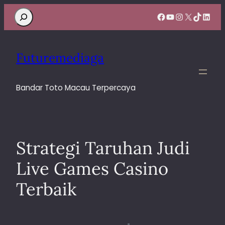
Search
Facebook
YouTube
Instagram
X
TikTok
Linke
Futuremediaga
Bandar Toto Macau Terpercaya
Strategi Taruhan Judi
Live Games Casino
Terbaik