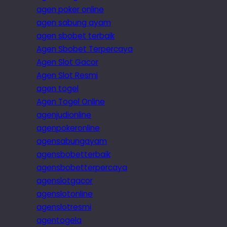
agen poker online
agen sabung ayam
agen sbobet terbaik
Agen Sbobet Terpercaya
Agen Slot Gacor
Agen Slot Resmi
agen togel
Agen Togel Online
agenjudionline
agenpokeronline
agensabungayam
agensbobetterbaik
agensbobetterpercaya
agenslotgacor
agenslotonline
agenslotresmi
agentogela