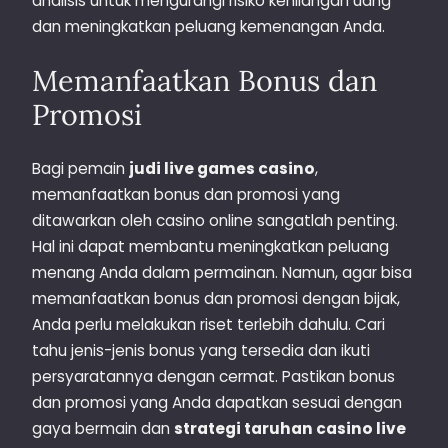
analisis untuk mengurangi risiko kehilangan uang
dan meningkatkan peluang kemenangan Anda.
Memanfaatkan Bonus dan
Promosi
Bagi pemain
judi live games casino
,
memanfaatkan bonus dan promosi yang
ditawarkan oleh casino online sangatlah penting.
Hal ini dapat membantu meningkatkan peluang
menang Anda dalam permainan. Namun, agar bisa
memanfaatkan bonus dan promosi dengan bijak,
Anda perlu melakukan riset terlebih dahulu. Cari
tahu jenis-jenis bonus yang tersedia dan ikuti
persyaratannya dengan cermat. Pastikan bonus
dan promosi yang Anda dapatkan sesuai dengan
gaya bermain dan
strategi taruhan casino live