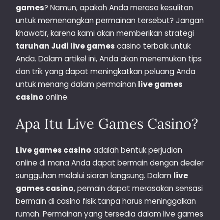
games
? Namun, apakah Anda merasa kesulitan
untuk memenangkan permainan tersebut? Jangan
khawatir, karena kami akan memberikan strategi
taruhan Judi live games
casino terbaik untuk
Anda. Dalam artikel ini, Anda akan menemukan tips
dan trik yang dapat meningkatkan peluang Anda
untuk menang dalam permainan
live games
casino
online.
Apa Itu Live Games Casino?
Live games casino
adalah bentuk perjudian
online di mana Anda dapat bermain dengan dealer
sungguhan melalui siaran langsung. Dalam
live
games casino
, pemain dapat merasakan sensasi
bermain di casino fisik tanpa harus meninggalkan
rumah. Permainan yang tersedia dalam live games