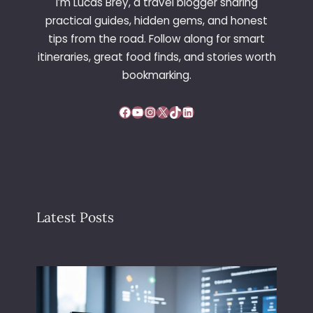
I’m Lucas Brey, a travel blogger sharing
practical guides, hidden gems, and honest
tips from the road. Follow along for smart
itineraries, great food finds, and stories worth
bookmarking.
Facebook
YouTube
Instagram
X
TikTok
LinkedIn
Latest Posts