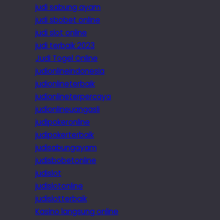
judi sabung ayam
judi sbobet online
judi slot online
judi terbaik 2023
Judi Togel Online
judionlineindonesia
judionlineterbaik
judionlineterpercaya
judionlineuangasli
judipokeronline
judipokerterbaik
judisabungayam
judisbobetonline
judislot
judislotonline
judislotterbaik
Kasino langsung online