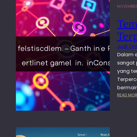
NOVEMBER
Tem
Ter
Judi Onl
Dalam er
sangat p
yang te
Terper
bermain
READ MOR