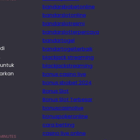
bandarsbobetonline
bandarslotonline
bandarslotresmi
bandarslotterpercaya
bandartogel
di
bandartogelterbaik
.
blackjack streaming
 untuk
blackjackstreaming
arkan
bonus casino live
bonus sbobet 2024
Bonus Slot
Bonus Slot Terbesar
bonuscasinolive
bonuspokeronline
cara betting
casino live online
MINUTES