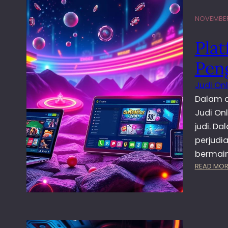
NOVEMBER
Pla
Pen
Judi Onl
Dalam d
Judi On
judi. Da
perjudi
bermain
READ MOR