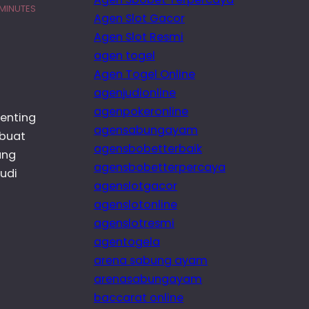
MINUTES
Agen Slot Gacor
Agen Slot Resmi
agen togel
Agen Togel Online
agenjudionline
agenpokeronline
penting
agensabungayam
mbuat
agensbobetterbaik
ang
agensbobetterpercaya
udi
agenslotgacor
agenslotonline
agenslotresmi
agentogela
arena sabung ayam
arenasabungayam
baccarat online