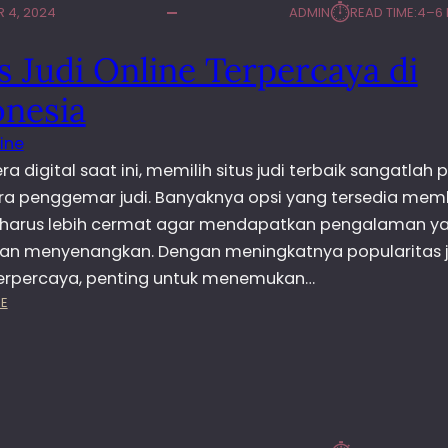
⏱︎
 4, 2024
ADMIN
READ TIME:
4–6 
K
R
N
C
L
s Judi Online Terpercaya di
A
I
Y
N
onesia
A
K
D
J
ine
I
U
a digital saat ini, memilih situs judi terbaik sangatlah 
I
D
N
I
ra penggemar judi. Banyaknya opsi yang tersedia me
D
O
 harus lebih cermat agar mendapatkan pengalaman y
O
N
n menyenangkan. Dengan meningkatnya popularitas j
N
L
terpercaya, penting untuk menemukan…
E
I
S
N
:
E
I
E
S
A
R
I
E
T
S
U
M
S
I
J