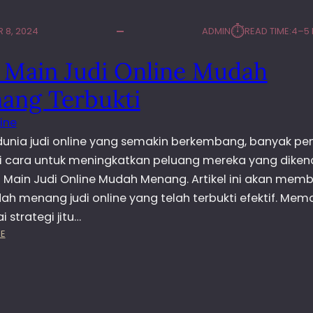
⏱︎
 8, 2024
ADMIN
READ TIME:
4–5 
k Main Judi Online Mudah
ang Terbukti
ine
unia judi online yang semakin berkembang, banyak p
 cara untuk meningkatkan peluang mereka yang diken
 Main Judi Online Mudah Menang. Artikel ini akan mem
dah menang judi online yang telah terbukti efektif. Me
 strategi jitu…
:
E
T
R
I
K
M