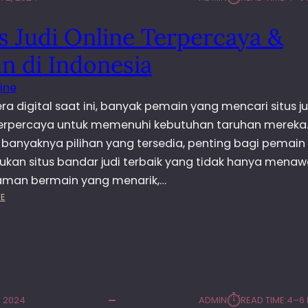
I
I
s Judi Online Terpercaya &
N
L
D
I
n di Indonesia
O
H
N
D
ine
E
A
a digital saat ini, banyak pemain yang mencari situs ju
S
F
I
T
terpercaya untuk memenuhi kebutuhan taruhan mereka
A
A
banyaknya pilihan yang tersedia, penting bagi pemain
R
an situs bandar judi terbaik yang tidak hanya menaw
J
man bermain yang menarik,…
U
D
:
E
I
S
O
I
N
T
L
U
I
S
N
J
⏱︎
, 2024
ADMIN
READ TIME:
4–6 
E
U