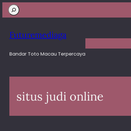
Search
Futuremediaga
Bandar Toto Macau Terpercaya
situs judi online