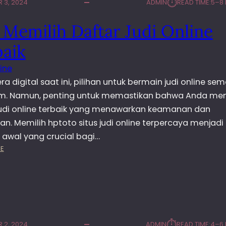
⏱︎
 3, 2024
ADMIN
READ TIME:
5–8 
T
U
E
D
 Memilih Daftar Judi Online
R
I
P
O
baik
E
N
R
L
ine
C
I
a digital saat ini, pilihan untuk bermain judi online sem
A
N
Y
E
. Namun, penting untuk memastikan bahwa Anda mem
A
T
judi online terbaik yang menawarkan keamanan dan
I
E
an. Memilih hptoto situs judi online terpercaya menjadi
N
R
 awal yang crucial bagi…
D
P
O
E
:
E
N
R
K
E
C
I
S
A
A
I
Y
T
A
A
M
D
E
⏱︎
 2, 2024
ADMIN
READ TIME:
4–6 
I
M