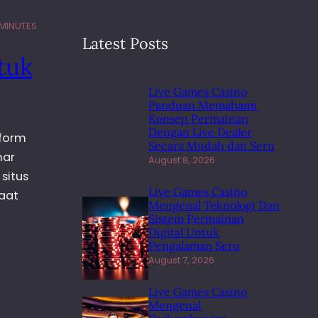
MINUTES
Latest Posts
tuk
Live Games Casino
Panduan Memahami
Konsep Permainan
Dengan Live Dealer
tform
Secara Mudah dan Seru
mar
August 8, 2026
situs
Live Games Casino
aat
Mengenal Teknologi Dan
Sistem Permainan
Digital Untuk
Pengalaman Seru
August 7, 2026
Live Games Casino
Mengenal