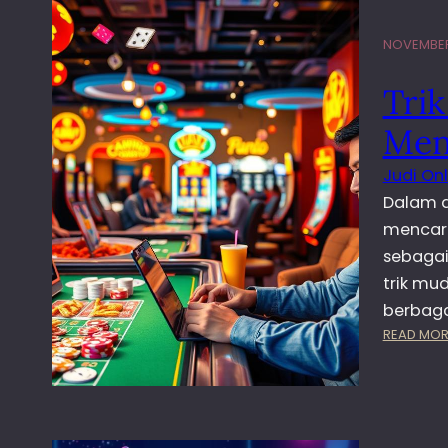
NOVEMBER
Tri
Men
Judi Onl
Dalam d
mencari
sebagai
trik mu
berbagai
READ MOR