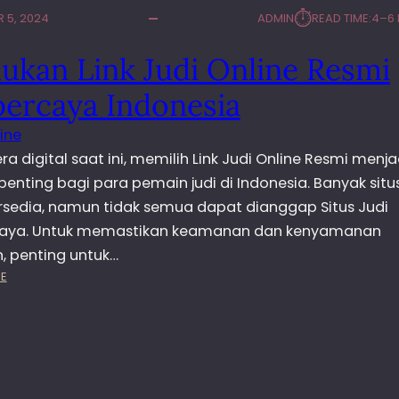
U
A
⏱︎
 5, 2024
ADMIN
READ TIME:
4–6 
N
N
T
A
ukan Link Judi Online Resmi
U
G
K
E
percaya Indonesia
P
N
E
J
ine
N
U
a digital saat ini, memilih Link Judi Online Resmi menja
G
D
A
I
enting bagi para pemain judi di Indonesia. Banyak situs
L
O
rsedia, namun tidak semua dapat dianggap Situs Judi
A
N
caya. Untuk memastikan keamanan dan kenyamanan
M
L
, penting untuk…
A
I
N
N
:
E
T
E
T
E
T
E
R
E
M
B
R
U
A
P
K
I
E
A