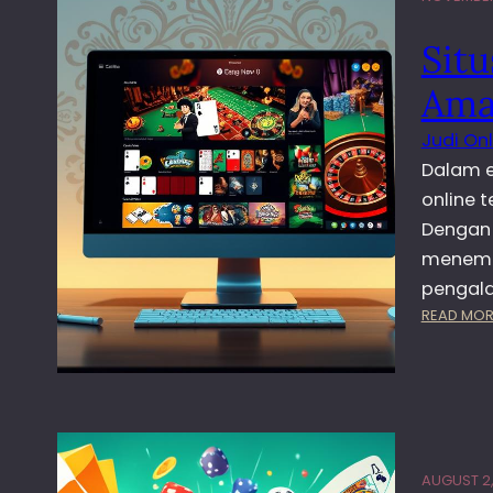
Situ
Ama
Judi Onl
Dalam er
online 
Dengan 
menemuk
pengala
READ MOR
AUGUST 2