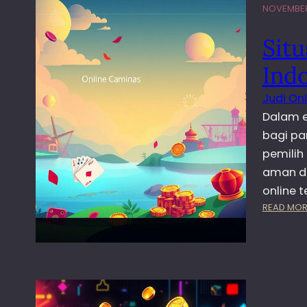
NOVEMBER
Situ
Ind
Judi Onl
Dalam er
bagi pa
pemilih
aman da
online 
READ MOR