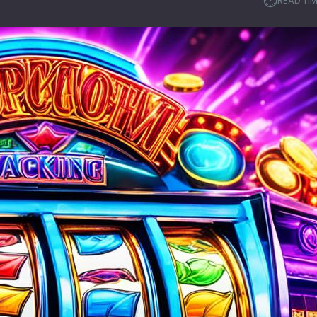
⏱︎
READ TIM