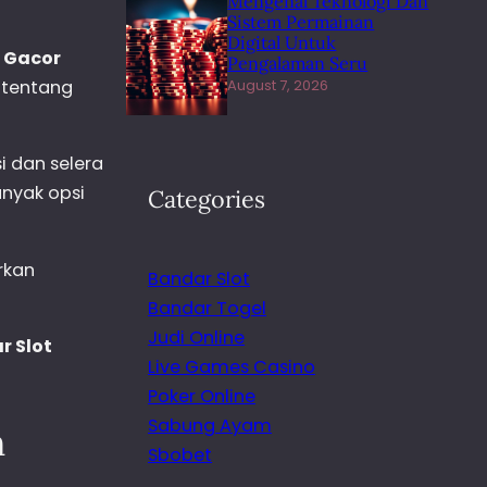
Mengenal Teknologi Dan
Sistem Permainan
Digital Untuk
t Gacor
Pengalaman Seru
 tentang
August 7, 2026
i dan selera
nyak opsi
Categories
rkan
Bandar Slot
Bandar Togel
Judi Online
r Slot
Live Games Casino
Poker Online
Sabung Ayam
n
Sbobet