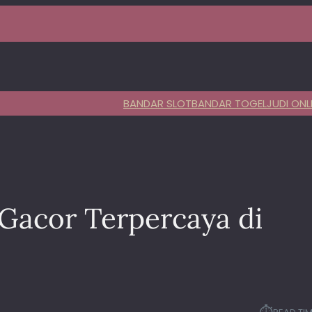
BANDAR SLOT
BANDAR TOGEL
JUDI ONL
Gacor Terpercaya di