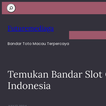
Search
Futuremediaga
Bandar Toto Macau Terpercaya
Temukan Bandar Slot 
Indonesia