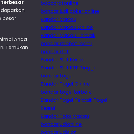
 terbesar
baccaratonline
endapatkan
bandar judi poker online
h besar
Bandar Macau
Bandar Macau Online
Bandar Macau Terbaik
 mimpi Anda
bandar sbobet resmi
an. Temukan
bandar slot
Bandar Slot Resmi
Bandar Slot RTP Tinggi
bandar togel
Bandar Togel Online
bandar togel terbaik
Bandar Togel Terbaik Togel
Resmi
Bandar Toto Macau
bandarjudionline
bandarjudislot