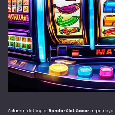
Selamat datang di
Bandar Slot Gacor
terpercaya d