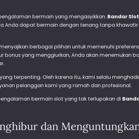
an pengalaman bermain yang mengasyikkan.
Bandar Slo
 Anda dapat bermain dengan tenang tanpa khawatir
menyajikan berbagai pilihan untuk memenuhi preferens
tur bonus yang menggiurkan, Anda akan menemukan ba
r.
ng terpenting. Oleh karena itu, kami selalu menghadi
ayanan pelanggan kami yang ramah dan profesional.
pengalaman bermain slot yang tak terlupakan di
Banda
enghibur dan Menguntungka