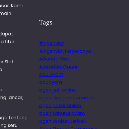
acor. Kami
rmain
Tags
 dapat
 fitur
#AgenSlot
#AgenSlotTerpercaya
#BandarSlot
r Slot
#SitusSlotGacor
a
adu ayam
aduayam
a.
agen judi online
ng lancar,
agen live games casino
agen poker online
agen sabung ayam
uga tentang
agen sbobet terbaik
ng seru
Agen Sbobet Terpercaya