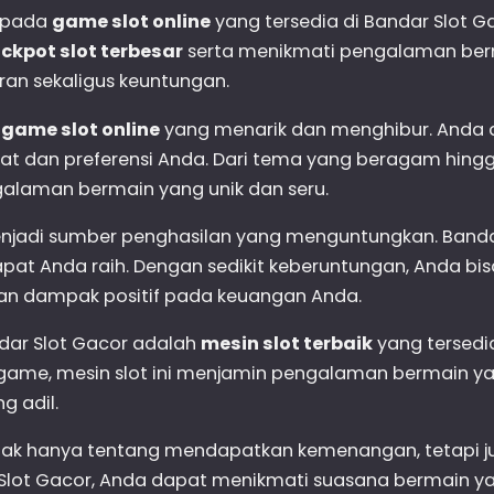
a pada
game slot online
yang tersedia di Bandar Slot G
ackpot slot terbesar
serta menikmati pengalaman be
an sekaligus keuntungan.
m
game slot online
yang menarik dan menghibur. Anda
 dan preferensi Anda. Dari tema yang beragam hingga
alaman bermain yang unik dan seru.
njadi sumber penghasilan yang menguntungkan. Banda
pat Anda raih. Dengan sedikit keberuntungan, Anda bis
n dampak positif pada keuangan Anda.
ndar Slot Gacor adalah
mesin slot terbaik
yang tersedi
 game, mesin slot ini menjamin pengalaman bermain ya
g adil.
idak hanya tentang mendapatkan kemenangan, tetapi j
Slot Gacor, Anda dapat menikmati suasana bermain ya