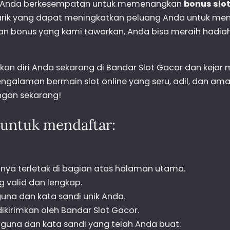
cor, Anda berkesempatan untuk memenangkan
bonus slot
narik yang dapat meningkatkan peluang Anda untuk m
n bonus yang kami tawarkan, Anda bisa meraih hadia
kan diri Anda sekarang di Bandar Slot Gacor dan kejar
galaman bermain slot online yang seru, adil, dan am
ngan sekarang!
 untuk mendaftar:
sanya terletak di bagian atas halaman utama.
g valid dan lengkap.
una dan kata sandi unik Anda.
dikirimkan oleh Bandar Slot Gacor.
una dan kata sandi yang telah Anda buat.