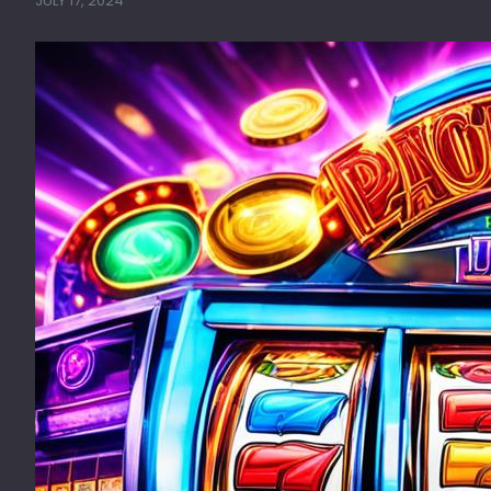
JULY 17, 2024