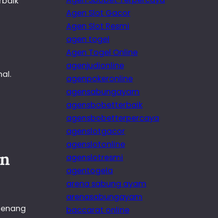
rbaik
Agen Slot Gacor
Agen Slot Resmi
agen togel
Agen Togel Online
agenjudionline
al.
agenpokeronline
agensabungayam
agensbobetterbaik
agensbobetterpercaya
agenslotgacor
agenslotonline
an
agenslotresmi
agentogela
arena sabung ayam
arenasabungayam
menang
baccarat online