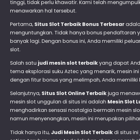
tinggi, tidak perlu khawatir. Kami telah mengumpul
menawarkan hal tersebut.
Pertama,
Situs Slot Terbaik Bonus Terbesar
adala
menguntungkan. Tidak hanya bonus pendaftaran yan
banyak lagi. Dengan bonus ini, Anda memiliki pelu
slot.
Salah satu
judi mesin slot terbaik
yang dapat Anda
tema eksplorasi suku Aztec yang menarik, mesin i
dengan fitur bonus yang melimpah, Anda memili
Selanjutnya,
Situs Slot Online Terbaik
juga menawar
mesin slot unggulan di situs ini adalah
Mesin Slot L
menghadirkan sensasi nostalgia bermain mesin slo
namun menyenangkan, mesin ini merupakan pilihan
Tidak hanya itu,
Judi Mesin Slot Terbaik
di situs in