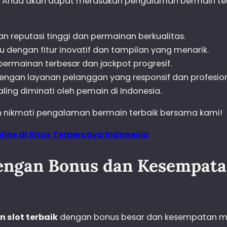
ini, Anda akan dapat merasakan pengalaman bermain te
an reputasi tinggi dan permainan berkualitas.
ru dengan fitur inovatif dan tampilan yang menarik.
 permainan terbesar dan jackpot progresif.
engan layanan pelanggan yang responsif dan profesion
aling diminati oleh pemain di Indonesia.
n nikmati pengalaman bermain terbaik bersama kami!
ine di Situs Terpercaya Indonesia
dengan Bonus dan Kesempat
n slot terbaik
dengan bonus besar dan kesempatan 