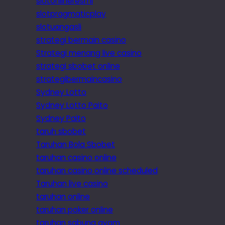
slotonlineresmi
slotpragmaticplay
slotuangasli
strategi bermain casino
Strategi menang live casino
strategi sbobet online
strategibermaincasino
Sydney Lotto
Sydney Lotto Paito
Sydney Paito
taruh sbobet
Taruhan Bola Sbobet
taruhan casino online
taruhan casino online scheduled
Taruhan live casino
taruhan online
taruhan poker online
taruhan sabung ayam