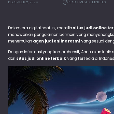
⏱︎
DECEMBER 2, 2024
READ TIME:
4–6 MINUTES
Dalam era digital saat ini, memilih
situs judi online te
menawarkan pengalaman bermain yang menyenangkan, t
menemukan
agen judi online resmi
yang sesuai denga
Dengan informasi yang komprehensif, Anda akan lebih sia
dari
situs judi online terbaik
yang tersedia di Indones