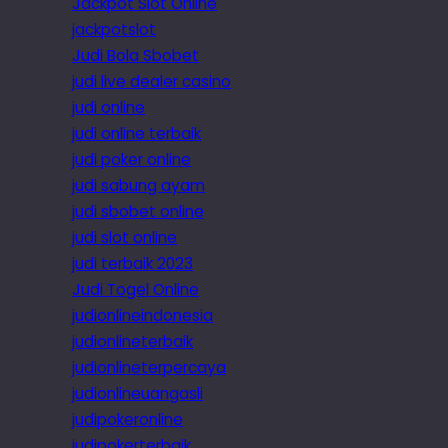
Jackpot Slot Online
jackpotslot
Judi Bola Sbobet
judi live dealer casino
judi online
judi online terbaik
judi poker online
judi sabung ayam
judi sbobet online
judi slot online
judi terbaik 2023
Judi Togel Online
judionlineindonesia
judionlineterbaik
judionlineterpercaya
judionlineuangasli
judipokeronline
judipokerterbaik