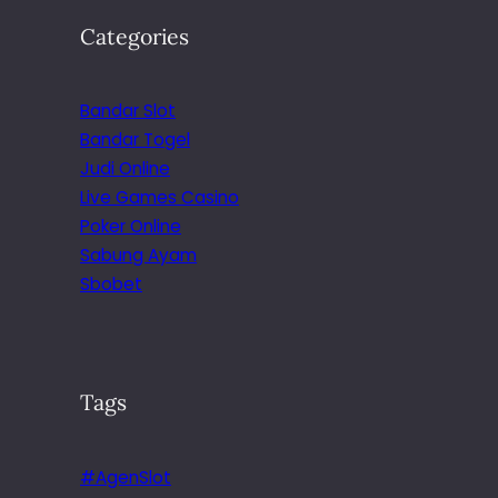
Categories
Bandar Slot
Bandar Togel
Judi Online
Live Games Casino
Poker Online
Sabung Ayam
Sbobet
Tags
#AgenSlot