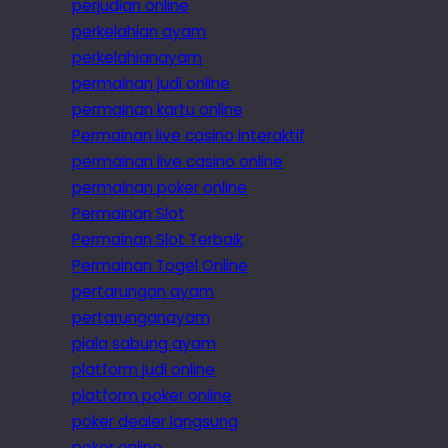
perjudian online
perkelahian ayam
perkelahianayam
permainan judi online
permainan kartu online
Permainan live casino interaktif
permainan live casino online
permainan poker online
Permainan Slot
Permainan Slot Terbaik
Permainan Togel Online
pertarungan ayam
pertarunganayam
piala sabung ayam
platform judi online
platform poker online
poker dealer langsung
poker online