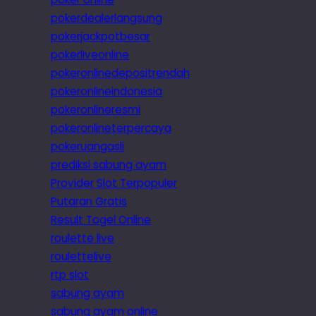
pokerdealerlangsung
pokerjackpotbesar
pokerliveonline
pokeronlinedepositrendah
pokeronlineindonesia
pokeronlineresmi
pokeronlineterpercaya
pokeruangasli
prediksi sabung ayam
Provider Slot Terpopuler
Putaran Gratis
Result Togel Online
roulette live
roulettelive
rtp slot
sabung ayam
sabung ayam online