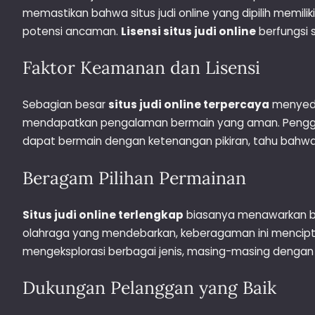
memastikan bahwa situs judi online yang dipilih memili
potensi ancaman.
Lisensi situs judi online
berfungsi 
Faktor Keamanan dan Lisensi
Sebagian besar
situs judi online terpercaya
menyedia
mendapatkan pengalaman bermain yang aman. Pengguna
dapat bermain dengan ketenangan pikiran, tahu bahw
Beragam Pilihan Permainan
Situs judi online terlengkap
biasanya menawarkan ber
olahraga yang mendebarkan, keberagaman ini mencip
mengeksplorasi berbagai jenis, masing-masing dengan fi
Dukungan Pelanggan yang Baik