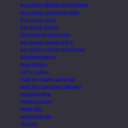
live casino dengan bonus besar
Live casino online Indonesia
live casino resmi
live dealer games
Live Draw Sydney Lotto
live games casino online
live games casino terpercaya
livedealergames
login olxtoto
Lotto Sydney
main live casino uang asli
Main Slot Gampang Menang
mainjudionline
mainslotonline
Mesin Slot
Mobile Friendly
olx toto