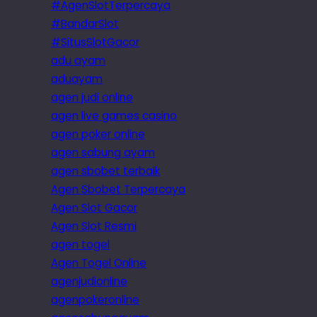
#AgenSlotTerpercaya
#BandarSlot
#SitusSlotGacor
adu ayam
aduayam
agen judi online
agen live games casino
agen poker online
agen sabung ayam
agen sbobet terbaik
Agen Sbobet Terpercaya
Agen Slot Gacor
Agen Slot Resmi
agen togel
Agen Togel Online
agenjudionline
agenpokeronline