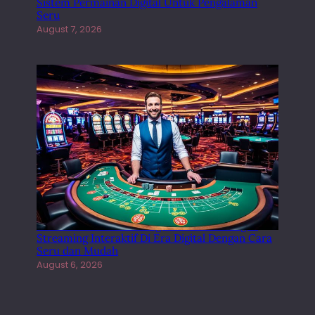
Sistem Permainan Digital Untuk Pengalaman
Seru
August 7, 2026
Live Games Casino Mengenal Perkembangan
Streaming Interaktif Di Era Digital Dengan Cara
Seru dan Mudah
August 6, 2026