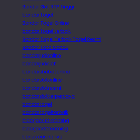
Bandar Slot RTP Tinggi
bandar togel
Bandar Togel Online
bandar togel terbaik
Bandar Togel Terbaik Togel Resmi
Bandar Toto Macau
bandarjudionline
bandarjudislot
bandarsbobetonline
bandarslotonline
bandarslotresmi
bandarslotterpercaya
bandartogel
bandartogelterbaik
blackjack streaming
blackjackstreaming
bonus casino live