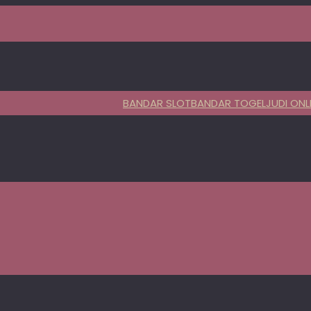
BANDAR SLOT
BANDAR TOGEL
JUDI ONL