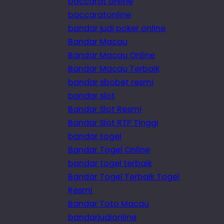
baccarat online
baccaratonline
bandar judi poker online
Bandar Macau
Bandar Macau Online
Bandar Macau Terbaik
bandar sbobet resmi
bandar slot
Bandar Slot Resmi
Bandar Slot RTP Tinggi
bandar togel
Bandar Togel Online
bandar togel terbaik
Bandar Togel Terbaik Togel
Resmi
Bandar Toto Macau
bandarjudionline