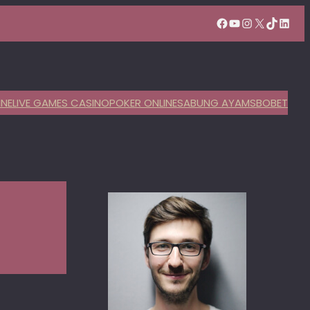
Facebook
YouTube
Instagram
X
TikTok
Linke
INE
LIVE GAMES CASINO
POKER ONLINE
SABUNG AYAM
SBOBET