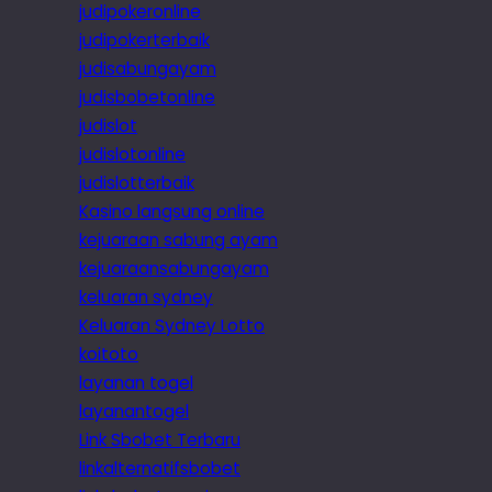
judipokeronline
judipokerterbaik
judisabungayam
judisbobetonline
judislot
judislotonline
judislotterbaik
Kasino langsung online
kejuaraan sabung ayam
kejuaraansabungayam
keluaran sydney
Keluaran Sydney Lotto
koitoto
layanan togel
layanantogel
Link Sbobet Terbaru
linkalternatifsbobet