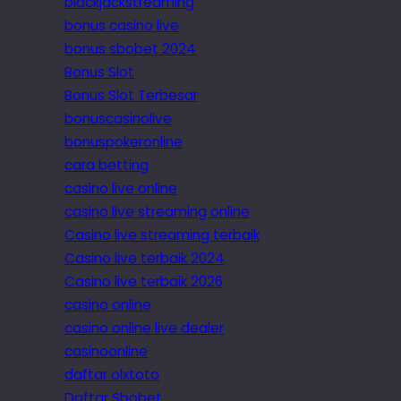
blackjackstreaming
bonus casino live
bonus sbobet 2024
Bonus Slot
Bonus Slot Terbesar
bonuscasinolive
bonuspokeronline
cara betting
casino live online
casino live streaming online
Casino live streaming terbaik
Casino live terbaik 2024
Casino live terbaik 2026
casino online
casino online live dealer
casinoonline
daftar olxtoto
Daftar Sbobet