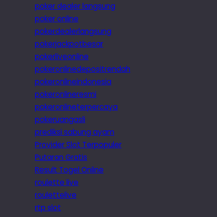
poker dealer langsung
poker online
pokerdealerlangsung
pokerjackpotbesar
pokerliveonline
pokeronlinedepositrendah
pokeronlineindonesia
pokeronlineresmi
pokeronlineterpercaya
pokeruangasli
prediksi sabung ayam
Provider Slot Terpopuler
Putaran Gratis
Result Togel Online
roulette live
roulettelive
rtp slot