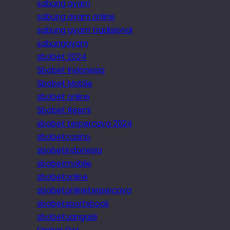
sabung ayam
sabung ayam online
sabung ayam tradisional
sabungayam
sbobet 2024
Sbobet Indonesia
Sbobet Mobile
sbobet online
Sbobet Resmi
sbobet terpercaya 2024
sbobetcasino
sbobetindonesia
sbobetmobile
sbobetonline
sbobetonlineterpercaya
sbobetsportsbook
sbobetuangasli