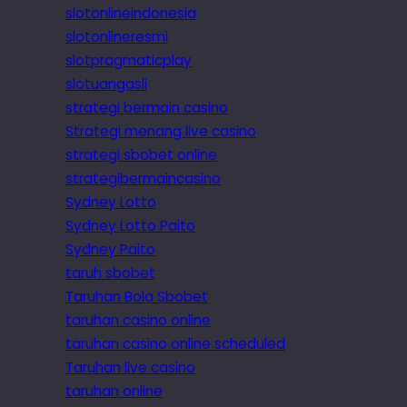
slotonlineindonesia
slotonlineresmi
slotpragmaticplay
slotuangasli
strategi bermain casino
Strategi menang live casino
strategi sbobet online
strategibermaincasino
Sydney Lotto
Sydney Lotto Paito
Sydney Paito
taruh sbobet
Taruhan Bola Sbobet
taruhan casino online
taruhan casino online scheduled
Taruhan live casino
taruhan online