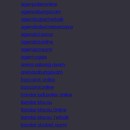
agenpokeronline
agensabungayam
agensbobetterbaik
agensbobetterpercaya
agenslotgacor
agenslotonline
agenslotresmi
agentogela
arena sabung ayam
arenasabungayam
baccarat online
baccaratonline
bandar judi poker online
Bandar Macau
Bandar Macau Online
Bandar Macau Terbaik
bandar sbobet resmi