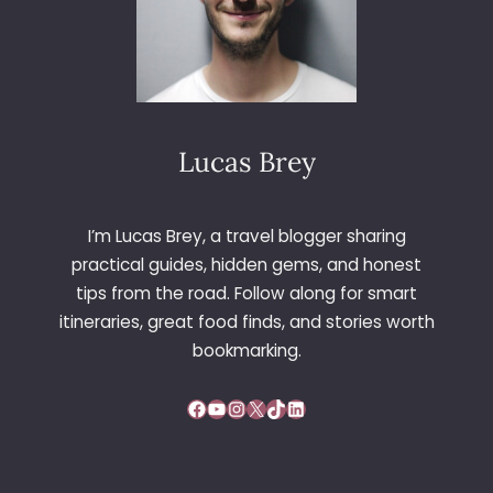
S
J
U
D
I
P
O
Lucas Brey
K
E
R
I’m Lucas Brey, a travel blogger sharing
O
practical guides, hidden gems, and honest
N
tips from the road. Follow along for smart
L
I
itineraries, great food finds, and stories worth
N
bookmarking.
E
T
Facebook
YouTube
Instagram
X
TikTok
LinkedIn
E
R
P
E