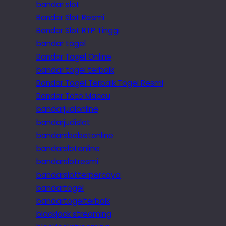
bandar slot
Bandar Slot Resmi
Bandar Slot RTP Tinggi
bandar togel
Bandar Togel Online
bandar togel terbaik
Bandar Togel Terbaik Togel Resmi
Bandar Toto Macau
bandarjudionline
bandarjudislot
bandarsbobetonline
bandarslotonline
bandarslotresmi
bandarslotterpercaya
bandartogel
bandartogelterbaik
blackjack streaming