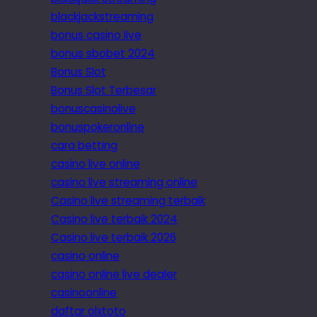
blackjackstreaming
bonus casino live
bonus sbobet 2024
Bonus Slot
Bonus Slot Terbesar
bonuscasinolive
bonuspokeronline
cara betting
casino live online
casino live streaming online
Casino live streaming terbaik
Casino live terbaik 2024
Casino live terbaik 2026
casino online
casino online live dealer
casinoonline
daftar olxtoto