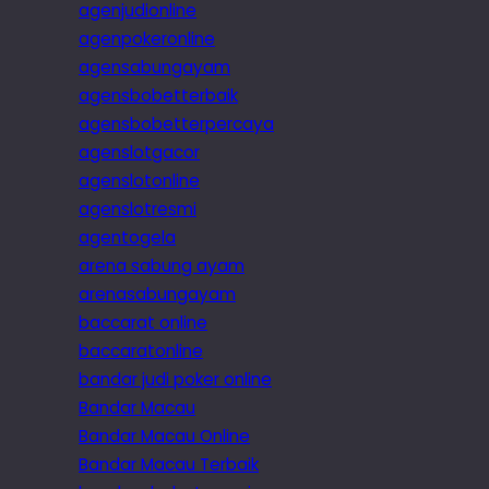
agenjudionline
agenpokeronline
agensabungayam
agensbobetterbaik
agensbobetterpercaya
agenslotgacor
agenslotonline
agenslotresmi
agentogela
arena sabung ayam
arenasabungayam
baccarat online
baccaratonline
bandar judi poker online
Bandar Macau
Bandar Macau Online
Bandar Macau Terbaik