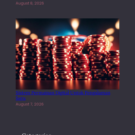
August 8, 2026
Live Games Casino Mengenal Teknologi Dan
Sistem Permainan Digital Untuk Pengalaman
Seru
August 7, 2026