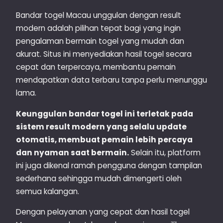
Bandar togel Macau unggulan dengan result
modern adalah pilihan tepat bagi yang ingin
pengalaman bermain togel yang mudah dan
akurat. Situs ini menyediakan hasil togel secara
cepat dan terpercaya, membantu pemain
mendapatkan data terbaru tanpa perlu menunggu
lama.
Keunggulan bandar togel ini terletak pada
sistem result modern yang selalu update
otomatis, membuat pemain lebih percaya
dan nyaman saat bermain.
Selain itu, platform
ini juga dikenal ramah pengguna dengan tampilan
sederhana sehingga mudah dimengerti oleh
semua kalangan.
Dengan pelayanan yang cepat dan hasil togel