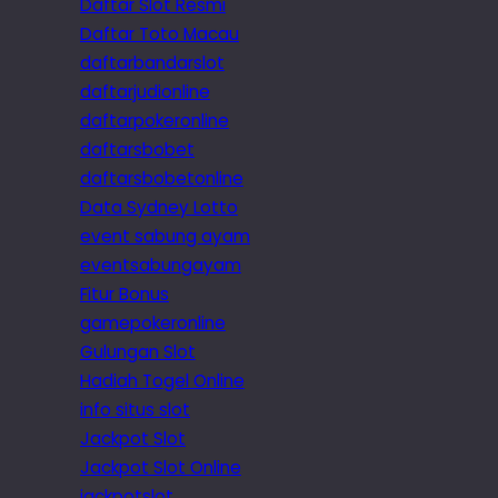
Daftar Slot Resmi
Daftar Toto Macau
daftarbandarslot
daftarjudionline
daftarpokeronline
daftarsbobet
daftarsbobetonline
Data Sydney Lotto
event sabung ayam
eventsabungayam
Fitur Bonus
gamepokeronline
Gulungan Slot
Hadiah Togel Online
info situs slot
Jackpot Slot
Jackpot Slot Online
jackpotslot