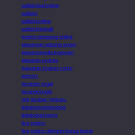
judisbobetonline
judislot
judislotonline
judislotterbaik
Kasino langsung online
kejuaraan sabung ayam
kejuaraansabungayam
keluaran sydney
Keluaran Sydney Lotto
koitoto
layanan togel
layanantogel
Link Sbobet Terbaru
linkalternatifsbobet
linksbobetresmi
live casino
live casino dengan bonus besar