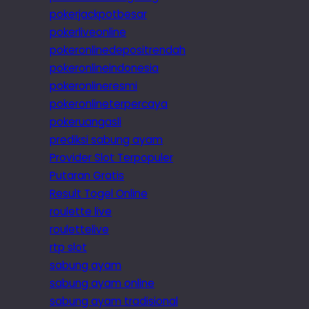
pokerjackpotbesar
pokerliveonline
pokeronlinedepositrendah
pokeronlineindonesia
pokeronlineresmi
pokeronlineterpercaya
pokeruangasli
prediksi sabung ayam
Provider Slot Terpopuler
Putaran Gratis
Result Togel Online
roulette live
roulettelive
rtp slot
sabung ayam
sabung ayam online
sabung ayam tradisional