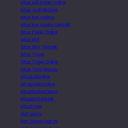
situs judi poker online
Situs Judi Sbobet
situs live casino
situs live casino terbaik
Situs Poker Online
situs slot
Situs Slot Terbaik
Situs Togel
Situs Togel Online
Situs Toto Macau
situsjudionline
situspokeronline
situssbobetresmi
situsslotterbaik
situstogel
slot gacor
Slot Gacor Hari Ini