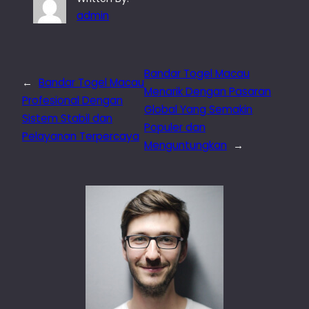
admin
Bandar Togel Macau
←
Bandar Togel Macau
Menarik Dengan Pasaran
Profesional Dengan
Global Yang Semakin
Sistem Stabil dan
Populer dan
Pelayanan Terpercaya
Menguntungkan
→