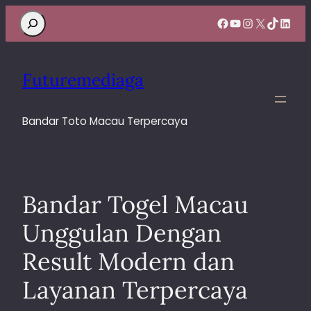
Search
Facebook
YouTube
Instagram
X
TikTok
Linke
Futuremediaga
Bandar Toto Macau Terpercaya
Bandar Togel Macau
Unggulan Dengan
Result Modern dan
Layanan Terpercaya