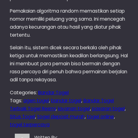
Pemakaian algoritma random memastikan setiap
nomor memiliki peluang yang sama. Ini mencegah
adanya kecurangan atau hasil yang diatur pihak
tertentu.
Selain itu, sistem dicek secara berkala oleh pihak
ketiga untuk memastikan keadilan berlangsung. Hal
ini membuat para pemain bisa bermain dengan
rasa percaya diri penuh bahwa permainan berjalan
adil tanpa rekayasa.
Categories:
Bandar Togel
Tags:
agen togel
, 
bandar togel
, 
Bandar Togel
Terbaik Togel Resmi
, 
layanan togel
, 
pasaran togel
, 
Situs Togel
, 
togel deposit murah
, 
togel online
, 
togel terpercaya
Written By: