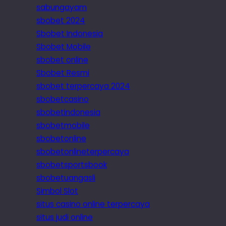
sabungayam
sbobet 2024
Sbobet Indonesia
Sbobet Mobile
sbobet online
Sbobet Resmi
sbobet terpercaya 2024
sbobetcasino
sbobetindonesia
sbobetmobile
sbobetonline
sbobetonlineterpercaya
sbobetsportsbook
sbobetuangasli
Simbol Slot
situs casino online terpercaya
situs judi online