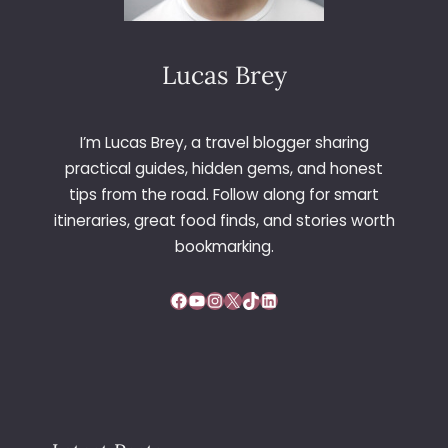
Lucas Brey
I’m Lucas Brey, a travel blogger sharing
practical guides, hidden gems, and honest
tips from the road. Follow along for smart
itineraries, great food finds, and stories worth
bookmarking.
Facebook
YouTube
Instagram
X
TikTok
LinkedIn