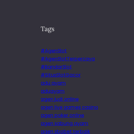
Tags
#AgenSlot
#AgenSlotTerpercaya
#BandarSlot
#SitusSlotGacor
adu ayam
aduayam
agen judi online
agen live games casino
agen poker online
agen sabung ayam
agen sbobet terbaik