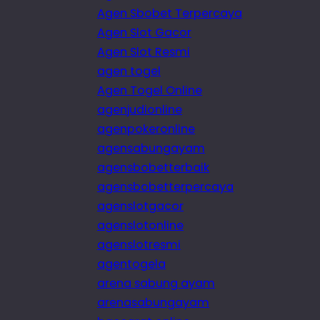
Agen Sbobet Terpercaya
Agen Slot Gacor
Agen Slot Resmi
agen togel
Agen Togel Online
agenjudionline
agenpokeronline
agensabungayam
agensbobetterbaik
agensbobetterpercaya
agenslotgacor
agenslotonline
agenslotresmi
agentogela
arena sabung ayam
arenasabungayam