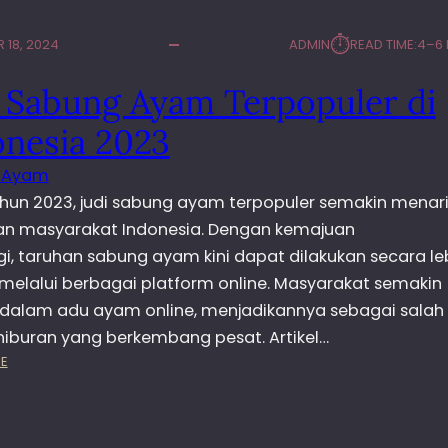
⏱︎
 18, 2024
ADMIN
READ TIME:
4–6 
i Sabung Ayam Terpopuler di
onesia 2023
 Ayam
hun 2023, judi sabung ayam terpopuler semakin menari
an masyarakat Indonesia. Dengan kemajuan
gi, taruhan sabung ayam kini dapat dilakukan secara le
elalui berbagai platform online. Masyarakat semakin
t dalam adu ayam online, menjadikannya sebagai salah
hiburan yang berkembang pesat. Artikel…
:
E
J
U
D