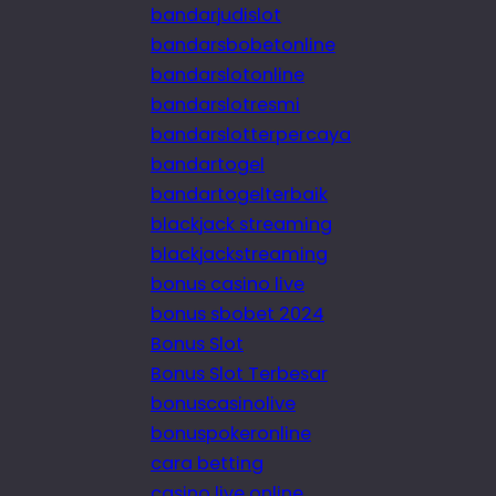
bandarjudislot
bandarsbobetonline
bandarslotonline
bandarslotresmi
bandarslotterpercaya
bandartogel
bandartogelterbaik
blackjack streaming
blackjackstreaming
bonus casino live
bonus sbobet 2024
Bonus Slot
Bonus Slot Terbesar
bonuscasinolive
bonuspokeronline
cara betting
casino live online