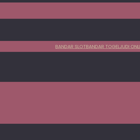
BANDAR SLOT
BANDAR TOGEL
JUDI ONL